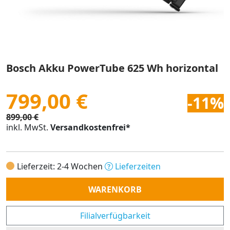
Bosch Akku PowerTube 625 Wh horizontal
799,00 €
-11%
899,00 €
inkl. MwSt.
Versandkostenfrei*
Lieferzeit: 2-4 Wochen
Lieferzeiten
Anzahl
WARENKORB
Filialverfügbarkeit