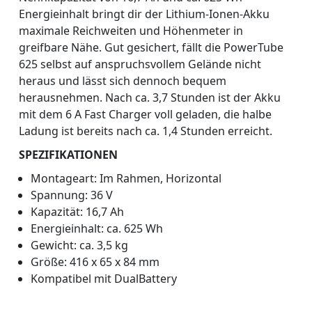
Energieinhalt bringt dir der Lithium-Ionen-Akku
maximale Reichweiten und Höhenmeter in
greifbare Nähe. Gut gesichert, fällt die PowerTube
625 selbst auf anspruchsvollem Gelände nicht
heraus und lässt sich dennoch bequem
herausnehmen. Nach ca. 3,7 Stunden ist der Akku
mit dem 6 A Fast Charger voll geladen, die halbe
Ladung ist bereits nach ca. 1,4 Stunden erreicht.
SPEZIFIKATIONEN
Montageart: Im Rahmen, Horizontal
Spannung: 36 V
Kapazität: 16,7 Ah
Energieinhalt: ca. 625 Wh
Gewicht: ca. 3,5 kg
Größe: 416 x 65 x 84 mm
Kompatibel mit DualBattery