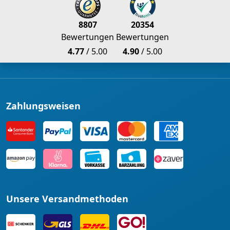
8807
20354
Bewertungen
Bewertungen
4.77
/ 5.00
4.90
/ 5.00
Zahlungsweisen
Unsere Versandmethoden