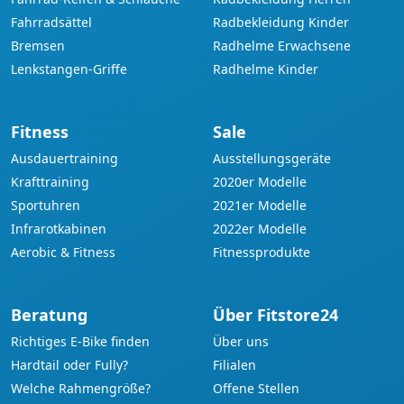
Fahrradsättel
Radbekleidung Kinder
Bremsen
Radhelme Erwachsene
Lenkstangen-Griffe
Radhelme Kinder
Fitness
Sale
Ausdauertraining
Ausstellungsgeräte
Krafttraining
2020er Modelle
Sportuhren
2021er Modelle
Infrarotkabinen
2022er Modelle
Aerobic & Fitness
Fitnessprodukte
Beratung
Über Fitstore24
Richtiges E-Bike finden
Über uns
Hardtail oder Fully?
Filialen
Welche Rahmengröße?
Offene Stellen