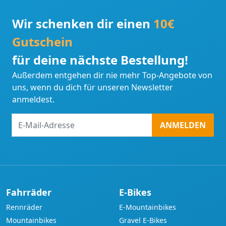
Wir schenken dir einen
10€
Gutschein
für deine nächste Bestellung!
Außerdem entgehen dir nie mehr Top-Angebote von
uns, wenn du dich für unseren Newsletter
anmeldest.
E-
ANMELDEN
Mail-
Adresse
Fahrräder
E-Bikes
Rennräder
E-Mountainbikes
Mountainbikes
Gravel E-Bikes