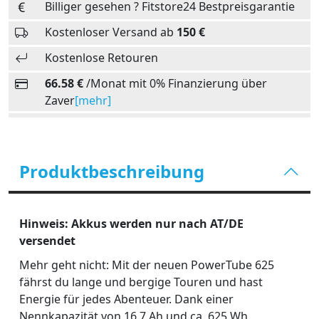
Billiger gesehen ? Fitstore24 Bestpreisgarantie
Kostenloser Versand ab
150 €
Kostenlose Retouren
66.58 €
/Monat mit 0% Finanzierung über
Zaver
[mehr]
Produktbeschreibung
Hinweis: Akkus werden nur nach AT/DE
versendet
Mehr geht nicht: Mit der neuen PowerTube 625
fährst du lange und bergige Touren und hast
Energie für jedes Abenteuer. Dank einer
Nennkapazität von 16,7 Ah und ca. 625 Wh