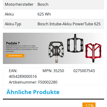
Motorhersteller
Bosch
Akku
625 Wh
Akku-Typ
Bosch Intube-Akku PowerTube 625
EAN:
MPN: 35250
0275007543
4054289000516
Artikelnummer: FS0002280
Ähnliche Produkte
-11%