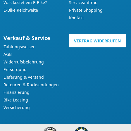
Was kostet ein E-Bike?
Serviceauftrag
E-Bike Reichweite
Private Shopping
Kontakt
Verkauf & Service
VERTRAG WIDERRUFEN
Zahlungsweisen
AGB
Widerrufsbelehrung
Entsorgung
Lieferung & Versand
Retouren & Rücksendungen
Finanzierung
Bike Leasing
Versicherung