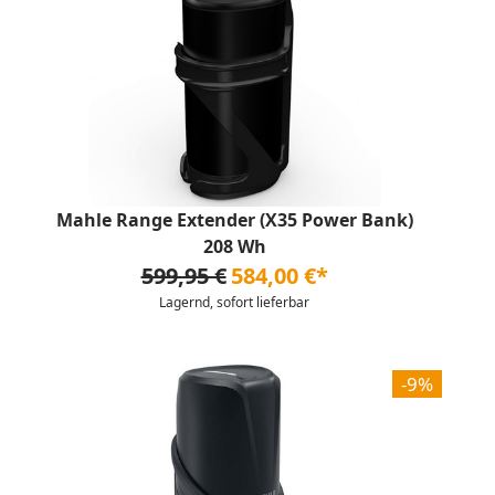
Mahle Range Extender (X35 Power Bank)
208 Wh
599,95 €
584,00 €*
Lagernd, sofort lieferbar
-9%