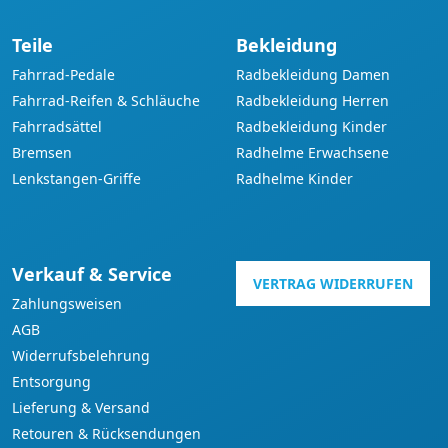
Teile
Bekleidung
Fahrrad-Pedale
Radbekleidung Damen
Fahrrad-Reifen & Schläuche
Radbekleidung Herren
Fahrradsättel
Radbekleidung Kinder
Bremsen
Radhelme Erwachsene
Lenkstangen-Griffe
Radhelme Kinder
Verkauf & Service
VERTRAG WIDERRUFEN
Zahlungsweisen
AGB
Widerrufsbelehrung
Entsorgung
Lieferung & Versand
Retouren & Rücksendungen