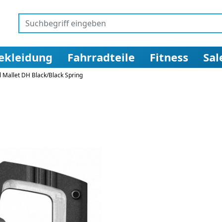
ekleidung
Fahrradteile
Fitness
Sal
 Mallet DH Black/Black Spring