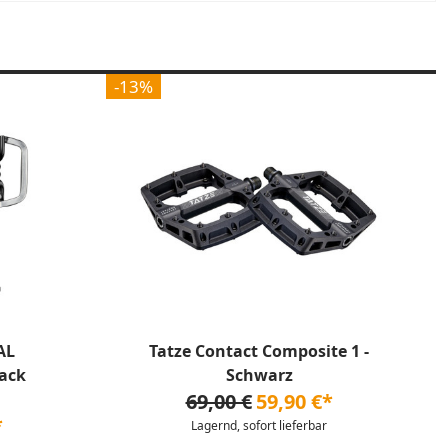
-13%
AL
Tatze Contact Composite 1 -
lack
Schwarz
69,00 €
59,90 €*
*
Lagernd, sofort lieferbar