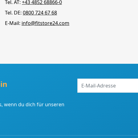
Tel. AT:
+43 4852 68866-0
Tel. DE:
0800 724 67 68
E-Mail:
info@fitstore24.com
E-
in
Mail-
Adresse
, wenn du dich für unseren