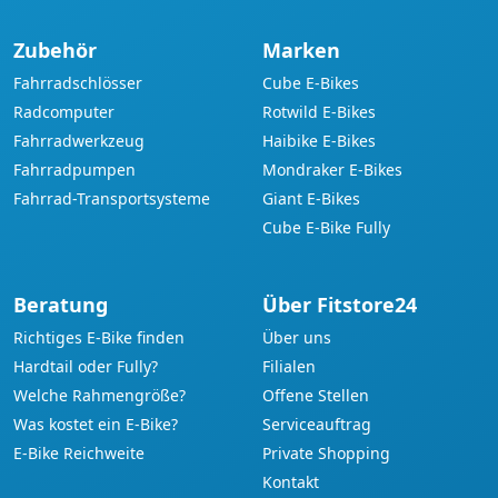
Zubehör
Marken
Fahrradschlösser
Cube E-Bikes
Radcomputer
Rotwild E-Bikes
Fahrradwerkzeug
Haibike E-Bikes
Fahrradpumpen
Mondraker E-Bikes
Fahrrad-Transportsysteme
Giant E-Bikes
Cube E-Bike Fully
Beratung
Über Fitstore24
Richtiges E-Bike finden
Über uns
Hardtail oder Fully?
Filialen
Welche Rahmengröße?
Offene Stellen
Was kostet ein E-Bike?
Serviceauftrag
E-Bike Reichweite
Private Shopping
Kontakt