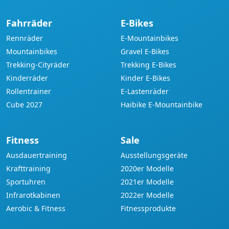
Fahrräder
E-Bikes
Rennräder
E-Mountainbikes
Mountainbikes
Gravel E-Bikes
Trekking-Cityräder
Trekking E-Bikes
Kinderräder
Kinder E-Bikes
Rollentrainer
E-Lastenräder
Cube 2027
Haibike E-Mountainbike
Fitness
Sale
Ausdauertraining
Ausstellungsgeräte
Krafttraining
2020er Modelle
Sportuhren
2021er Modelle
Infrarotkabinen
2022er Modelle
Aerobic & Fitness
Fitnessprodukte