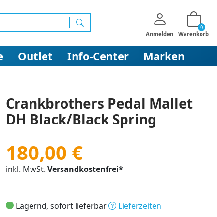
0
Suchen
Anmelden
Warenkorb
e
Outlet
Info-Center
Marken
Crankbrothers Pedal Mallet
DH Black/Black Spring
180,00 €
inkl. MwSt.
Versandkostenfrei*
Lagernd, sofort lieferbar
Lieferzeiten