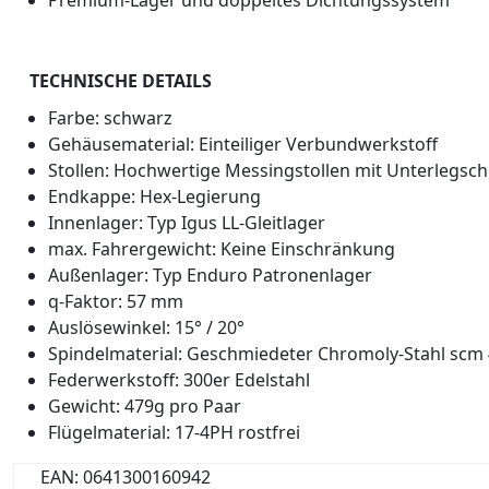
Premium-Lager und doppeltes Dichtungssystem
TECHNISCHE DETAILS
Farbe: schwarz
Gehäusematerial: Einteiliger Verbundwerkstoff
Stollen: Hochwertige Messingstollen mit Unterlegsch
Endkappe: Hex-Legierung
Innenlager: Typ Igus LL-Gleitlager
max. Fahrergewicht: Keine Einschränkung
Außenlager: Typ Enduro Patronenlager
q-Faktor: 57 mm
Auslösewinkel: 15° / 20°
Spindelmaterial: Geschmiedeter Chromoly-Stahl scm
Federwerkstoff: 300er Edelstahl
Gewicht: 479g pro Paar
Flügelmaterial: 17-4PH rostfrei
EAN: 0641300160942