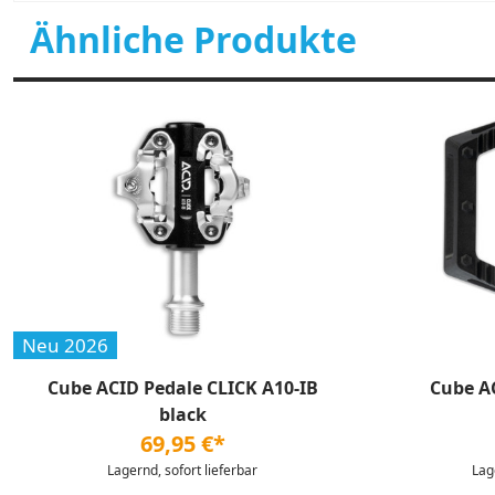
Ähnliche Produkte
Neu 2026
Cube ACID Pedale CLICK A10-IB
Cube A
black
69,95 €*
Lagernd, sofort lieferbar
Lag