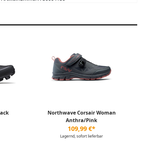
lack
Northwave Corsair Woman
Anthra/Pink
109,99 €*
Lagernd, sofort lieferbar