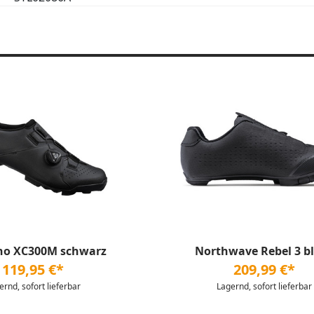
o XC300M schwarz
Northwave Rebel 3 b
119,95 €*
209,99 €*
ernd, sofort lieferbar
Lagernd, sofort lieferbar