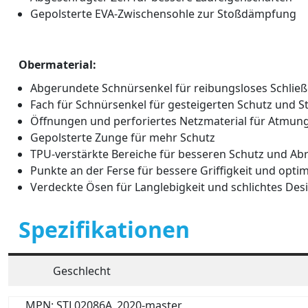
Gepolsterte EVA-Zwischensohle zur Stoßdämpfung
Obermaterial:
Abgerundete Schnürsenkel für reibungsloses Schlie
Fach für Schnürsenkel für gesteigerten Schutz und St
Öffnungen und perforiertes Netzmaterial für Atmung
Gepolsterte Zunge für mehr Schutz
TPU-verstärkte Bereiche für besseren Schutz und Abr
Punkte an der Ferse für bessere Griffigkeit und opti
Verdeckte Ösen für Langlebigkeit und schlichtes Des
Spezifikationen
Geschlecht
MPN: STL02086A_2020-master