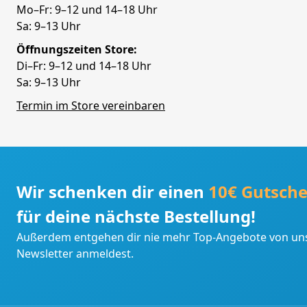
Mo–Fr: 9–12 und 14–18 Uhr
Sa: 9–13 Uhr
Öffnungszeiten Store:
Di–Fr: 9–12 und 14–18 Uhr
Sa: 9–13 Uhr
Termin im Store vereinbaren
Wir schenken dir einen
10€ Gutsche
für deine nächste Bestellung!
Außerdem entgehen dir nie mehr Top-Angebote von uns
Newsletter anmeldest.