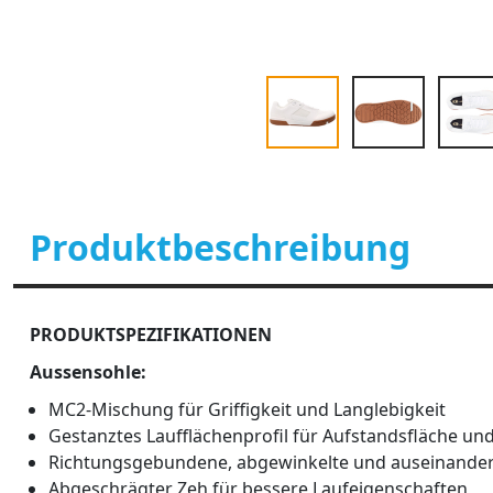
Produktbeschreibung
PRODUKTSPEZIFIKATIONEN
Aussensohle:
MC2-Mischung für Griffigkeit und Langlebigkeit
Gestanztes Laufflächenprofil für Aufstandsfläche und
Richtungsgebundene, abgewinkelte und auseinanderl
Abgeschrägter Zeh für bessere Laufeigenschaften