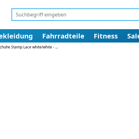
ekleidung
Fahrradteile
Fitness
Sal
huhe Stamp Lace white/white - ...