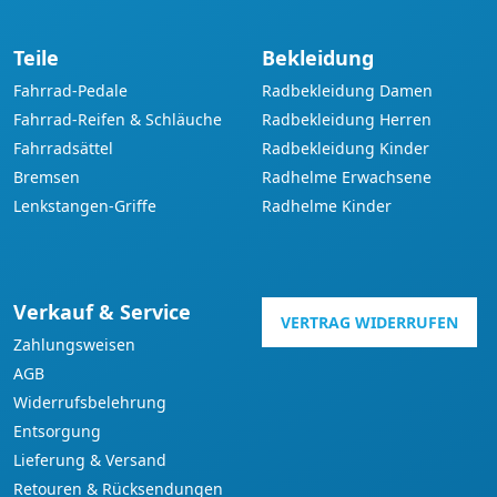
Teile
Bekleidung
Fahrrad-Pedale
Radbekleidung Damen
Fahrrad-Reifen & Schläuche
Radbekleidung Herren
Fahrradsättel
Radbekleidung Kinder
Bremsen
Radhelme Erwachsene
Lenkstangen-Griffe
Radhelme Kinder
Verkauf & Service
VERTRAG WIDERRUFEN
Zahlungsweisen
AGB
Widerrufsbelehrung
Entsorgung
Lieferung & Versand
Retouren & Rücksendungen