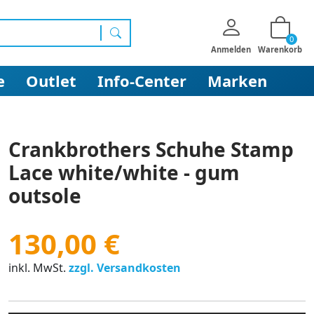
0
Suchen
Anmelden
Warenkorb
e
Outlet
Info-Center
Marken
Crankbrothers Schuhe Stamp
Lace white/white - gum
outsole
130,00 €
inkl. MwSt.
zzgl. Versandkosten