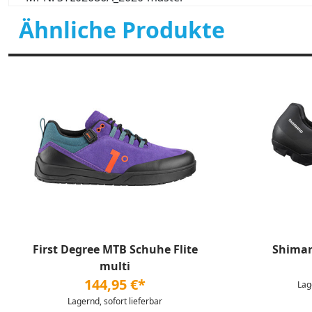
Ähnliche Produkte
First Degree MTB Schuhe Flite
Shiman
multi
144,95 €*
Lag
Lagernd, sofort lieferbar