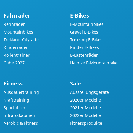
Fahrräder
E-Bikes
Rennräder
E-Mountainbikes
Mountainbikes
Gravel E-Bikes
Trekking-Cityräder
Trekking E-Bikes
Kinderräder
Kinder E-Bikes
Rollentrainer
E-Lastenräder
Cube 2027
Haibike E-Mountainbike
Fitness
Sale
Ausdauertraining
Ausstellungsgeräte
Krafttraining
2020er Modelle
Sportuhren
2021er Modelle
Infrarotkabinen
2022er Modelle
Aerobic & Fitness
Fitnessprodukte