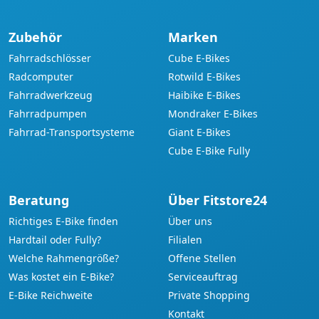
Zubehör
Marken
Fahrradschlösser
Cube E-Bikes
Radcomputer
Rotwild E-Bikes
Fahrradwerkzeug
Haibike E-Bikes
Fahrradpumpen
Mondraker E-Bikes
Fahrrad-Transportsysteme
Giant E-Bikes
Cube E-Bike Fully
Beratung
Über Fitstore24
Richtiges E-Bike finden
Über uns
Hardtail oder Fully?
Filialen
Welche Rahmengröße?
Offene Stellen
Was kostet ein E-Bike?
Serviceauftrag
E-Bike Reichweite
Private Shopping
Kontakt