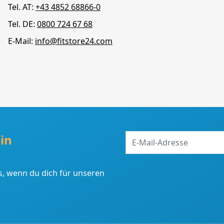
Tel. AT:
+43 4852 68866-0
Tel. DE:
0800 724 67 68
E-Mail:
info@fitstore24.com
E-
in
Mail-
Adresse
, wenn du dich für unseren