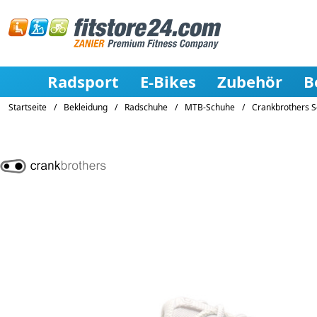
Radsport
E-Bikes
Zubehör
B
Startseite
/
Bekleidung
/
Radschuhe
/
MTB-Schuhe
/
Crankbrothers Sc