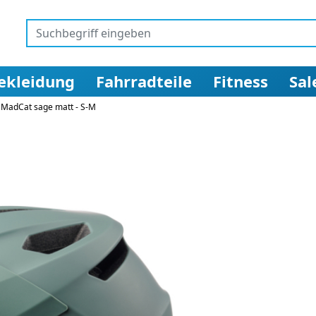
ekleidung
Fahrradteile
Fitness
Sal
 MadCat sage matt - S-M