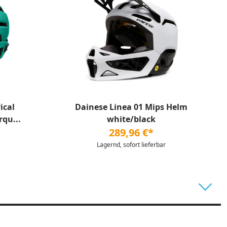
ical
Dainese Linea 01 Mips Helm
qu...
white/black
289,96 €*
Lagernd, sofort lieferbar