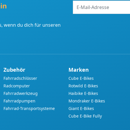
E-
in
Mail-
Adresse
, wenn du dich für unseren
Zubehör
Marken
Fahrradschlösser
Cube E-Bikes
Radcomputer
Rotwild E-Bikes
Fahrradwerkzeug
Haibike E-Bikes
Fahrradpumpen
Mondraker E-Bikes
Fahrrad-Transportsysteme
Giant E-Bikes
Cube E-Bike Fully