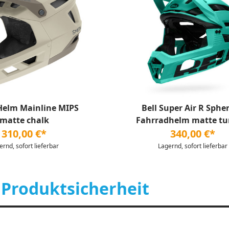
Helm Mainline MIPS
Bell Super Air R Spher
matte chalk
Fahrradhelm matte tur
310,00 €*
340,00 €*
ernd, sofort lieferbar
Lagernd, sofort lieferbar
 Produktsicherheit