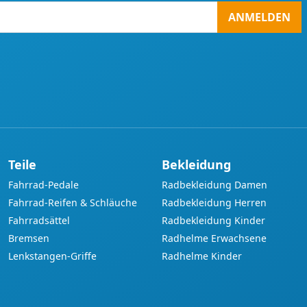
ANMELDEN
Teile
Bekleidung
Fahrrad-Pedale
Radbekleidung Damen
Fahrrad-Reifen & Schläuche
Radbekleidung Herren
Fahrradsättel
Radbekleidung Kinder
Bremsen
Radhelme Erwachsene
Lenkstangen-Griffe
Radhelme Kinder