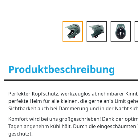
Produktbeschreibung
Perfekter Kopfschutz, werkzeuglos abnehmbarer Kinnbü
perfekte Helm für alle kleinen, die gerne an´s Limit g
Sichtbarkeit auch bei Dämmerung und in der Nacht sic
Komfort wird bei uns großgeschrieben! Dank der optima
Tagen angenehm kühl hält. Durch die eingeschäumten In
geschützt.