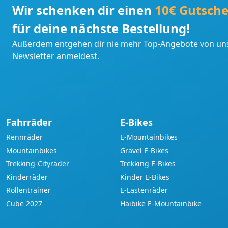
Wir schenken dir einen
10€ Gutsche
für deine nächste Bestellung!
Außerdem entgehen dir nie mehr Top-Angebote von uns
Newsletter anmeldest.
Fahrräder
E-Bikes
Rennräder
E-Mountainbikes
Mountainbikes
Gravel E-Bikes
Trekking-Cityräder
Trekking E-Bikes
Kinderräder
Kinder E-Bikes
Rollentrainer
E-Lastenräder
Cube 2027
Haibike E-Mountainbike