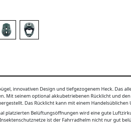
gel, innovativen Design und tiefgezogenem Heck. Das alle
ehen. Mit seinem optional akkubetriebenen Rücklicht und den
hergestellt. Das Rücklicht kann mit einem Handelsüblichen
l platzierten Belüftungsöffnungen wird eine gute Luftzir
sektenschutznetze ist der Fahrradhelm nicht nur gut belü