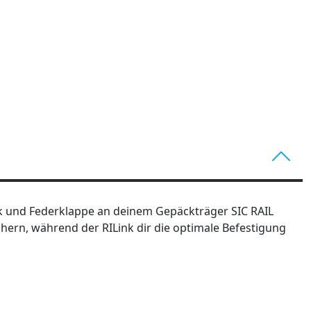
nk und Federklappe an deinem Gepäckträger SIC RAIL
chern, während der RILink dir die optimale Befestigung