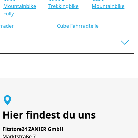
Mountainbike
Trekkingbike
Mountainbike
Fully
rräder
Cube Fahrradteile
Hier findest du uns
Fitstore24 ZANIER GmbH
Marktstraße 7