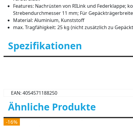
Features: Nachrüsten von RILink und Federklappe; k
Strebendurchmesser 11 mm; Für Gepäckträgerbreite
Material: Aluminium, Kunststoff
max. Tragfähigkeit: 25 kg (nicht zusätzlich zu Gepä
Spezifikationen
EAN: 4054571188250
Ähnliche Produkte
-16%