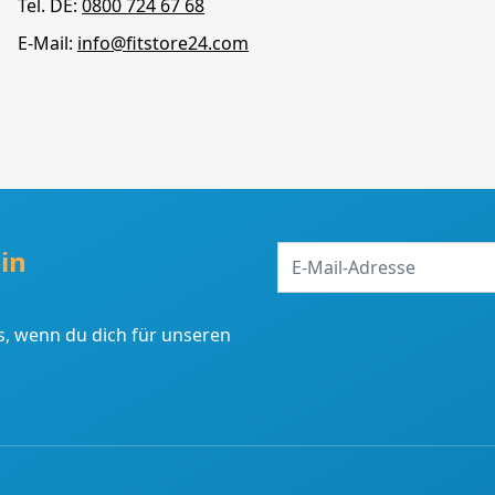
Tel. DE:
0800 724 67 68
E-Mail:
info@fitstore24.com
E-
in
Mail-
Adresse
, wenn du dich für unseren