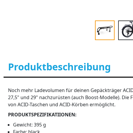
Produktbeschreibung
Noch mehr Ladevolumen für deinen Gepäckträger ACID S
27,5" und 29" nachzurüsten (auch Boost-Modelle). Die F
von ACID-Taschen und ACID-Körben ermöglicht.
PRODUKTSPEZIFIKATIIONEN:
Gewicht: 395 g
Farbe: black