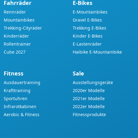
Fahrräder
E-Bikes
Rennräder
E-Mountainbikes
Mountainbikes
Gravel E-Bikes
Trekking-Cityräder
Trekking E-Bikes
Kinderräder
Kinder E-Bikes
Rollentrainer
E-Lastenräder
Cube 2027
Haibike E-Mountainbike
Fitness
Sale
Ausdauertraining
Ausstellungsgeräte
Krafttraining
2020er Modelle
Sportuhren
2021er Modelle
Infrarotkabinen
2022er Modelle
Aerobic & Fitness
Fitnessprodukte