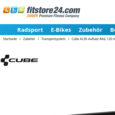
Radsport
E-Bikes
Zubehör
B
Startseite
/
Zubehör
/
Transportsystem
/
Cube ACID Aufsatz RAIL 120 