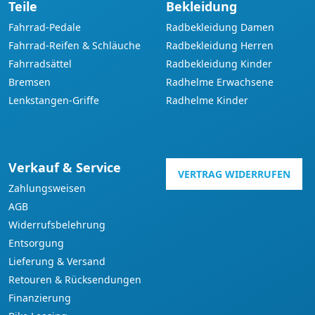
Teile
Bekleidung
Fahrrad-Pedale
Radbekleidung Damen
Fahrrad-Reifen & Schläuche
Radbekleidung Herren
Fahrradsättel
Radbekleidung Kinder
Bremsen
Radhelme Erwachsene
Lenkstangen-Griffe
Radhelme Kinder
Verkauf & Service
VERTRAG WIDERRUFEN
Zahlungsweisen
AGB
Widerrufsbelehrung
Entsorgung
Lieferung & Versand
Retouren & Rücksendungen
Finanzierung