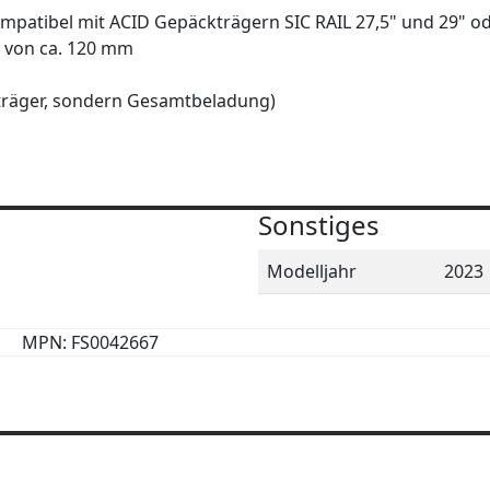
ompatibel mit ACID Gepäckträgern SIC RAIL 27,5" und 29"
 von ca. 120 mm
ckträger, sondern Gesamtbeladung)
Sonstiges
Modelljahr
2023
MPN: FS0042667