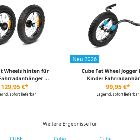
Neu 2026
t Wheels hinten für
Cube Fat Wheel Jogger K
Fahrradanhänger ...
Kinder Fahrradanhän
129,95 €*
99,95 €*
ernd, sofort lieferbar
Lagernd, sofort lieferbar
Weitere Ergebnisse für
CUBE
Cube
Cube