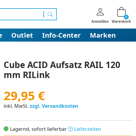
0
Suchen
Anmelden
Warenkorb
e
Outlet
Info-Center
Marken
Cube ACID Aufsatz RAIL 120
mm RILink
29,95 €
inkl. MwSt.
zzgl. Versandkosten
Lagernd, sofort lieferbar
Lieferzeiten