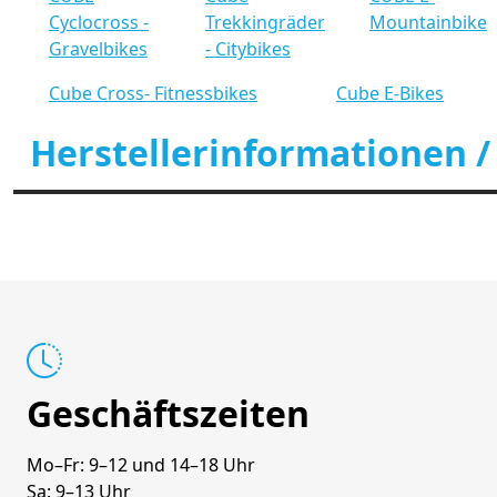
Cyclocross -
Trekkingräder
Mountainbike
Gravelbikes
- Citybikes
Cube Cross- Fitnessbikes
Cube E-Bikes
Herstellerinformationen /
Geschäftszeiten
Mo–Fr: 9–12 und 14–18 Uhr
Sa: 9–13 Uhr