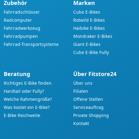
Zubehör
Marken
Fahrradschlösser
Cube E-Bikes
Radcomputer
Rotwild E-Bikes
Fahrradwerkzeug
Haibike E-Bikes
Fahrradpumpen
Mondraker E-Bikes
Fahrrad-Transportsysteme
Giant E-Bikes
Cube E-Bike Fully
Beratung
Über Fitstore24
Richtiges E-Bike finden
Über uns
Hardtail oder Fully?
Filialen
Welche Rahmengröße?
Offene Stellen
Was kostet ein E-Bike?
Serviceauftrag
E-Bike Reichweite
Private Shopping
Kontakt