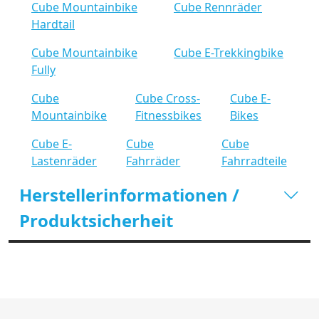
Cube Mountainbike
Cube Rennräder
Hardtail
Cube Mountainbike
Cube E-Trekkingbike
Fully
Cube
Cube Cross-
Cube E-
Mountainbike
Fitnessbikes
Bikes
Cube E-
Cube
Cube
Lastenräder
Fahrräder
Fahrradteile
Herstellerinformationen /
Produktsicherheit