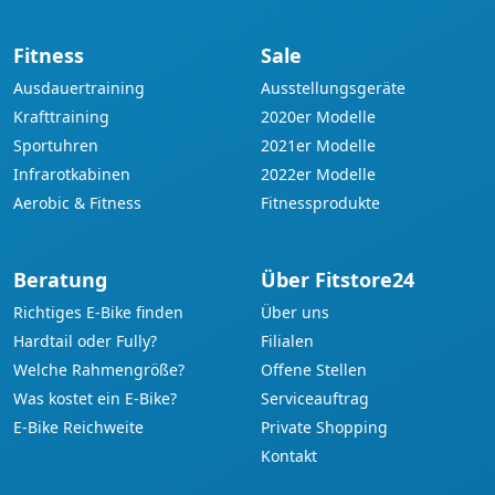
Fitness
Sale
Ausdauertraining
Ausstellungsgeräte
Krafttraining
2020er Modelle
Sportuhren
2021er Modelle
Infrarotkabinen
2022er Modelle
Aerobic & Fitness
Fitnessprodukte
Beratung
Über Fitstore24
Richtiges E-Bike finden
Über uns
Hardtail oder Fully?
Filialen
Welche Rahmengröße?
Offene Stellen
Was kostet ein E-Bike?
Serviceauftrag
E-Bike Reichweite
Private Shopping
Kontakt