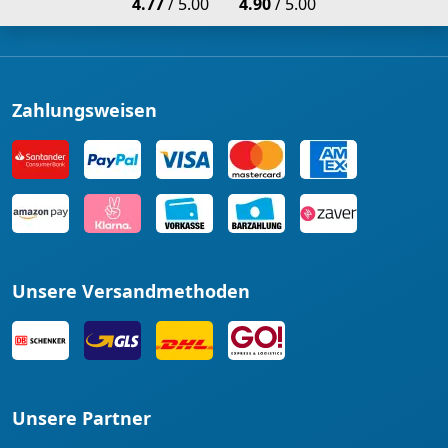
4.77
/ 5.00
4.90
/ 5.00
Zahlungsweisen
Unsere Versandmethoden
Unsere Partner