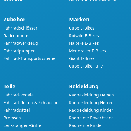
Zubehör
Marken
Fahrradschlösser
Cube E-Bikes
Radcomputer
Rotwild E-Bikes
Fahrradwerkzeug
Haibike E-Bikes
Fahrradpumpen
Mondraker E-Bikes
Fahrrad-Transportsysteme
Giant E-Bikes
Cube E-Bike Fully
Teile
Bekleidung
Fahrrad-Pedale
Radbekleidung Damen
Fahrrad-Reifen & Schläuche
Radbekleidung Herren
Fahrradsättel
Radbekleidung Kinder
Bremsen
Radhelme Erwachsene
Lenkstangen-Griffe
Radhelme Kinder