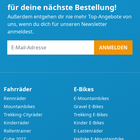
für deine nächste Bestellung!
Außerdem entgehen dir nie mehr Top-Angebote von
uns, wenn du dich für unseren Newsletter
anmeldest.
E-
ANMELDEN
Mail-
Adresse
Fahrräder
E-Bikes
Rennräder
E-Mountainbikes
Mountainbikes
Gravel E-Bikes
Trekking-Cityräder
Trekking E-Bikes
Kinderräder
Kinder E-Bikes
Rollentrainer
E-Lastenräder
Cube 2027
Haibike E-Mountainbike