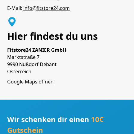
E-Mail:
info@fitstore24.com
Hier findest du uns
Fitstore24 ZANIER GmbH
Marktstraße 7
9990 Nußdorf Debant
Österreich
Google Maps öffnen
Wir schenken dir einen
10€
Gutschein