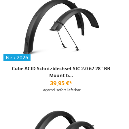
Neu 2026
Cube ACID Schutzblechset SIC 2.0 67 28" BB
Mount b...
39,95 €*
Lagernd, sofort lieferbar