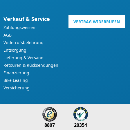
Verkauf & Service
VERTRAG WIDERRUFEN
Zahlungsweisen
AGB
Widerrufsbelehrung
Entsorgung
Lieferung & Versand
Retouren & Rücksendungen
Finanzierung
Bike Leasing
Versicherung
8807
20354