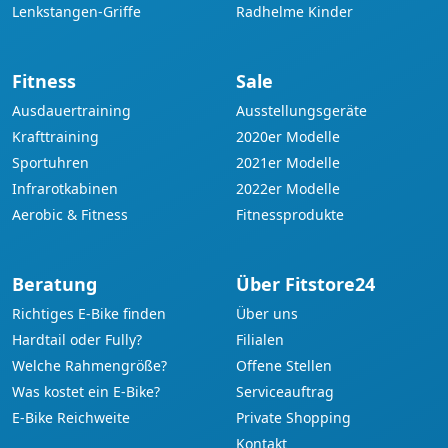
Lenkstangen-Griffe
Radhelme Kinder
Fitness
Sale
Ausdauertraining
Ausstellungsgeräte
Krafttraining
2020er Modelle
Sportuhren
2021er Modelle
Infrarotkabinen
2022er Modelle
Aerobic & Fitness
Fitnessprodukte
Beratung
Über Fitstore24
Richtiges E-Bike finden
Über uns
Hardtail oder Fully?
Filialen
Welche Rahmengröße?
Offene Stellen
Was kostet ein E-Bike?
Serviceauftrag
E-Bike Reichweite
Private Shopping
Kontakt