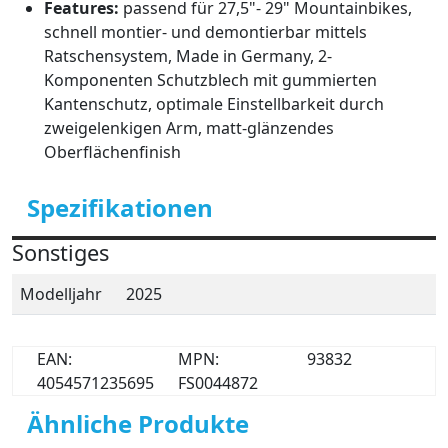
Features:
passend für 27,5"- 29" Mountainbikes,
schnell montier- und demontierbar mittels
Ratschensystem, Made in Germany, 2-
Komponenten Schutzblech mit gummierten
Kantenschutz, optimale Einstellbarkeit durch
zweigelenkigen Arm, matt-glänzendes
Oberflächenfinish
Spezifikationen
Sonstiges
Modelljahr
2025
EAN:
MPN:
93832
4054571235695
FS0044872
Ähnliche Produkte