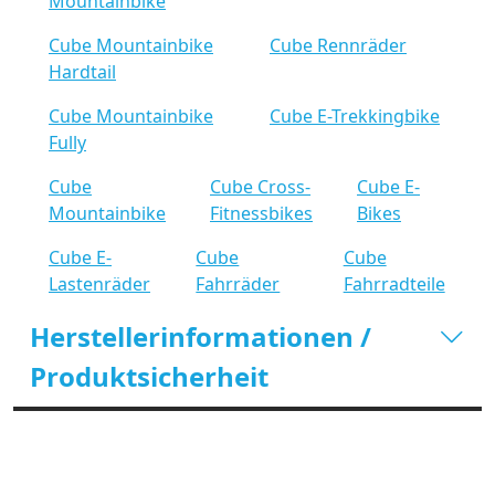
Mountainbike
Cube Mountainbike
Cube Rennräder
Hardtail
Cube Mountainbike
Cube E-Trekkingbike
Fully
Cube
Cube Cross-
Cube E-
Mountainbike
Fitnessbikes
Bikes
Cube E-
Cube
Cube
Lastenräder
Fahrräder
Fahrradteile
Herstellerinformationen /
Produktsicherheit