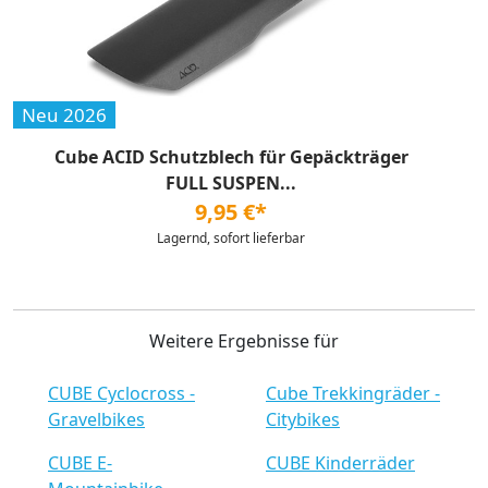
Neu 2026
Cube ACID Schutzblech für Gepäckträger
FULL SUSPEN...
9,95 €*
Lagernd, sofort lieferbar
Weitere Ergebnisse für
CUBE Cyclocross -
Cube Trekkingräder -
Gravelbikes
Citybikes
CUBE E-
CUBE Kinderräder