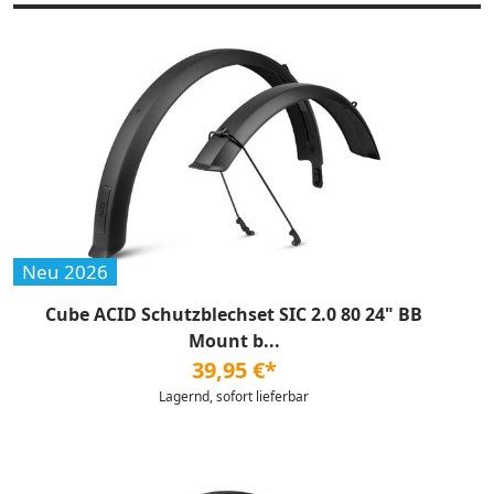
Neu 2026
Cube ACID Schutzblechset SIC 2.0 80 24" BB
Mount b...
39,95 €*
Lagernd, sofort lieferbar