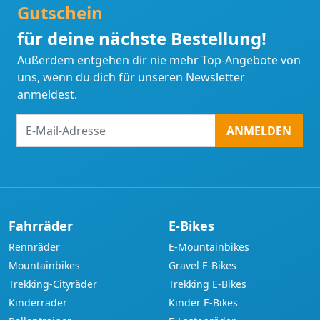
Gutschein
für deine nächste Bestellung!
Außerdem entgehen dir nie mehr Top-Angebote von
uns, wenn du dich für unseren Newsletter
anmeldest.
E-
ANMELDEN
Mail-
Adresse
Fahrräder
E-Bikes
Rennräder
E-Mountainbikes
Mountainbikes
Gravel E-Bikes
Trekking-Cityräder
Trekking E-Bikes
Kinderräder
Kinder E-Bikes