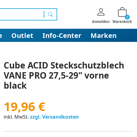
0
Suchen
Anmelden
Warenkorb
e
Outlet
Info-Center
Marken
Cube ACID Steckschutzblech
VANE PRO 27,5-29" vorne
black
19,96 €
inkl. MwSt.
zzgl. Versandkosten