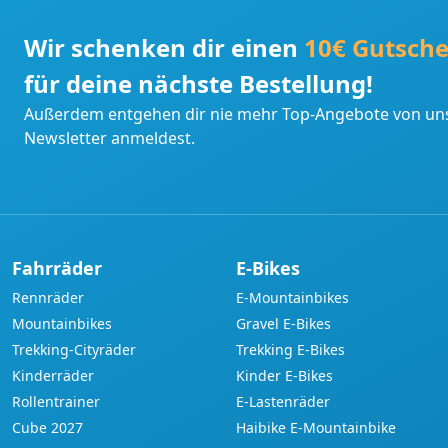
Wir schenken dir einen
10€ Gutsche
für deine nächste Bestellung!
Außerdem entgehen dir nie mehr Top-Angebote von uns
Newsletter anmeldest.
Fahrräder
E-Bikes
Rennräder
E-Mountainbikes
Mountainbikes
Gravel E-Bikes
Trekking-Cityräder
Trekking E-Bikes
Kinderräder
Kinder E-Bikes
Rollentrainer
E-Lastenräder
Cube 2027
Haibike E-Mountainbike