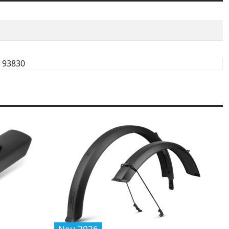
93830
Neu 2026