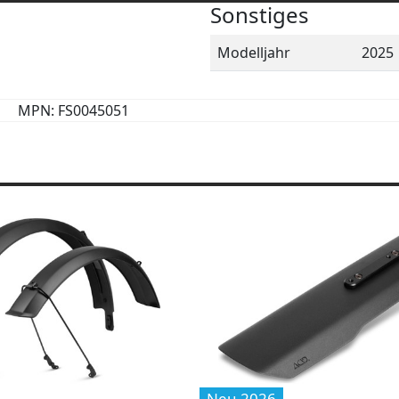
Sonstiges
Modelljahr
2025
MPN: FS0045051
Neu 2026