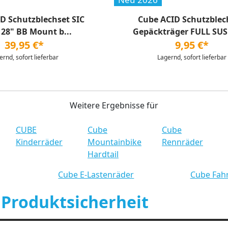
D Schutzblechset SIC
Cube ACID Schutzblec
 28" BB Mount b...
Gepäckträger FULL SUS
39,95 €*
9,95 €*
ernd, sofort lieferbar
Lagernd, sofort lieferbar
Weitere Ergebnisse für
CUBE
Cube
Cube
Kinderräder
Mountainbike
Rennräder
Hardtail
Cube E-Lastenräder
Cube Fah
 Produktsicherheit