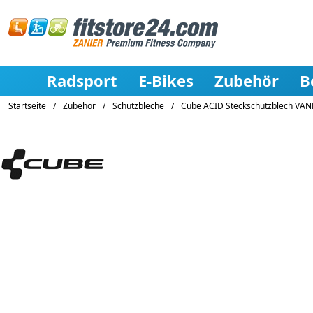
Radsport
E-Bikes
Zubehör
B
Startseite
/
Zubehör
/
Schutzbleche
/
Cube ACID Steckschutzblech VANE