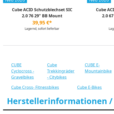
Cube ACID Schutzblechset SIC
Cube ACI
2.0 76 29" BB Mount
2.0 67
39,95 €*
Lagernd, sofort lieferbar
Lag
CUBE
Cube
CUBE E-
Cyclocross -
Trekkingräder
Mountainbike
Gravelbikes
- Citybikes
Cube Cross- Fitnessbikes
Cube E-Bikes
Herstellerinformationen /