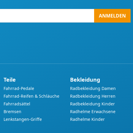
ANMELDEN
Teile
Bekleidung
Fahrrad-Pedale
Radbekleidung Damen
Fahrrad-Reifen & Schläuche
Radbekleidung Herren
Fahrradsättel
Radbekleidung Kinder
Bremsen
Radhelme Erwachsene
Lenkstangen-Griffe
Radhelme Kinder