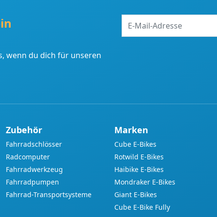
E-
in
Mail-
Adresse
, wenn du dich für unseren
Zubehör
Marken
Fahrradschlösser
Cube E-Bikes
Radcomputer
Rotwild E-Bikes
Fahrradwerkzeug
Haibike E-Bikes
Fahrradpumpen
Mondraker E-Bikes
Fahrrad-Transportsysteme
Giant E-Bikes
Cube E-Bike Fully