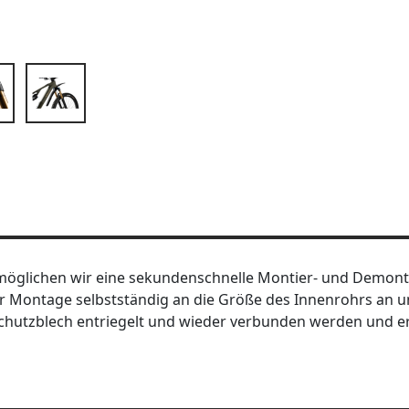
möglichen wir eine sekundenschnelle Montier- und Demonti
er Montage selbstständig an die Größe des Innenrohrs an un
chutzblech entriegelt und wieder verbunden werden und erm