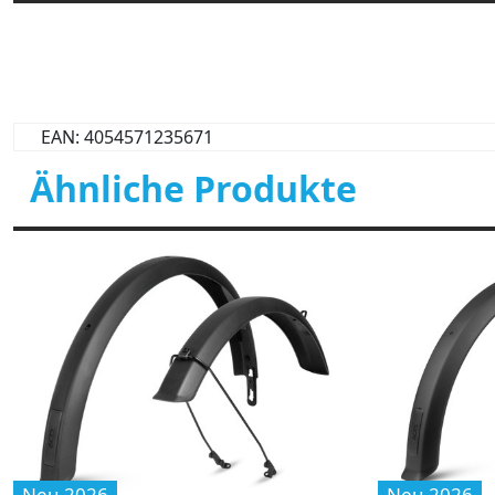
EAN: 4054571235671
Ähnliche Produkte
Neu 2026
Neu 2026