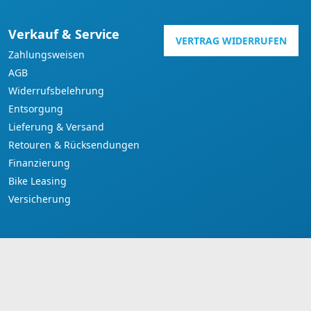
Verkauf & Service
VERTRAG WIDERRUFEN
Zahlungsweisen
AGB
Widerrufsbelehrung
Entsorgung
Lieferung & Versand
Retouren & Rücksendungen
Finanzierung
Bike Leasing
Versicherung