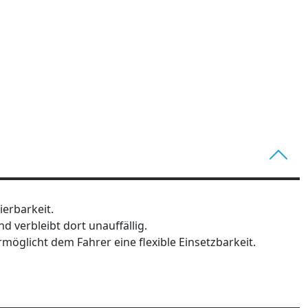
erbarkeit.
d verbleibt dort unauffällig.
öglicht dem Fahrer eine flexible Einsetzbarkeit.