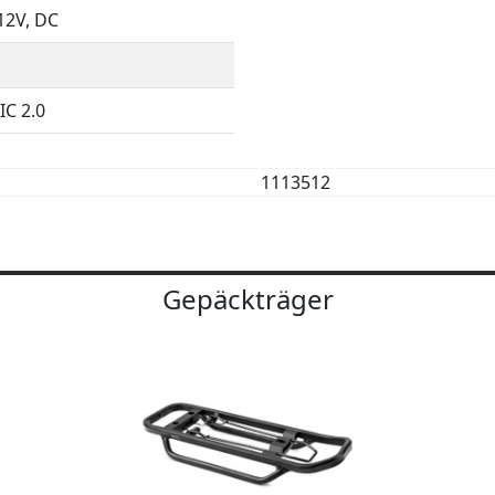
12V, DC
IC 2.0
1113512
Gepäckträger