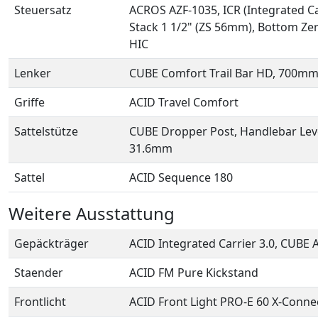
Steuersatz
ACROS AZF-1035, ICR (Integrated Ca
Stack 1 1/2" (ZS 56mm), Bottom Zer
HIC
Lenker
CUBE Comfort Trail Bar HD, 700m
Griffe
ACID Travel Comfort
Sattelstütze
CUBE Dropper Post, Handlebar Lever
31.6mm
Sattel
ACID Sequence 180
Weitere Ausstattung
Gepäckträger
ACID Integrated Carrier 3.0, CUBE
Staender
ACID FM Pure Kickstand
Frontlicht
ACID Front Light PRO-E 60 X-Connec