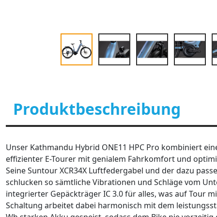
Produktbeschreibung
Unser Kathmandu Hybrid ONE11 HPC Pro kombiniert eine 
effizienter E-Tourer mit genialem Fahrkomfort und optimi
Seine Suntour XCR34X Luftfedergabel und der dazu pas
schlucken so sämtliche Vibrationen und Schläge vom Unte
integrierter Gepäckträger IC 3.0 für alles, was auf Tour
Schaltung arbeitet dabei harmonisch mit dem leistungss