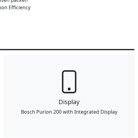
emsen packen
on Efficiency
Display
Bosch Purion 200 with Integrated Display