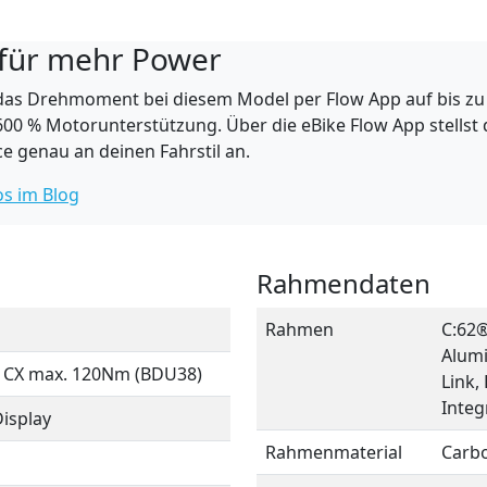
 für mehr Power
das Drehmoment bei diesem Model per Flow App auf bis zu 
600 % Motorunterstützung. Über die eBike Flow App stellst d
 genau an deinen Fahrstil an.
os im Blog
Rahmendaten
Rahmen
C:62
Alumi
e CX max. 120Nm (BDU38)
Link,
Integ
Display
Rahmenmaterial
Carb