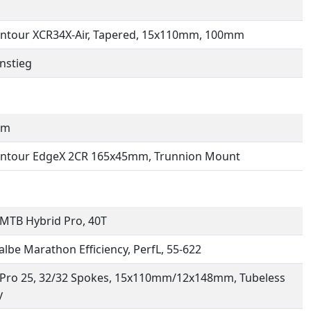
ntour XCR34X-Air, Tapered, 15x110mm, 100mm
instieg
mm
untour EdgeX 2CR 165x45mm, Trunnion Mount
MTB Hybrid Pro, 40T
lbe Marathon Efficiency, PerfL, 55-622
Pro 25, 32/32 Spokes, 15x110mm/12x148mm, Tubeless
y