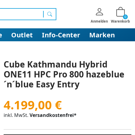
0
Suchen
Anmelden
Warenkorb
e
Outlet
Info-Center
Marken
Cube Kathmandu Hybrid
ONE11 HPC Pro 800 hazeblue
´n´blue Easy Entry
4.199,00 €
inkl. MwSt.
Versandkostenfrei*