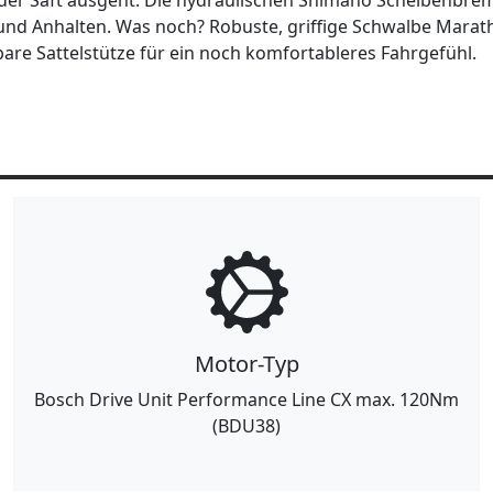
g der Saft ausgeht. Die hydraulischen Shimano Scheibenbr
und Anhalten. Was noch? Robuste, griffige Schwalbe Marath
are Sattelstütze für ein noch komfortableres Fahrgefühl.
Motor-Typ
Bosch Drive Unit Performance Line CX max. 120Nm
(BDU38)