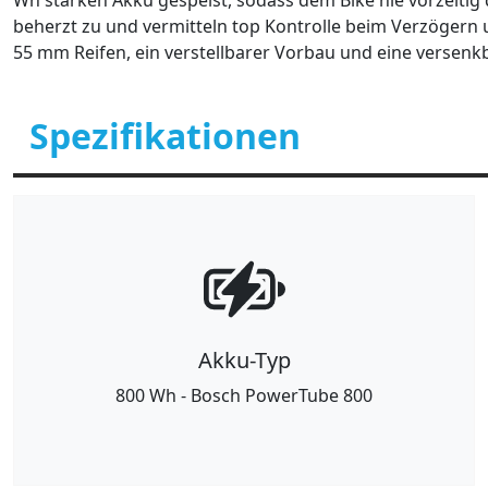
Wh starken Akku gespeist, sodass dem Bike nie vorzeiti
beherzt zu und vermitteln top Kontrolle beim Verzögern 
55 mm Reifen, ein verstellbarer Vorbau und eine versenkb
Spezifikationen
Akku-Typ
800 Wh - Bosch PowerTube 800