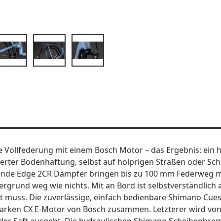
Vollfederung mit einem Bosch Motor – das Ergebnis: ein 
erter Bodenhaftung, selbst auf holprigen Straßen oder Sch
sende Edge 2CR Dämpfer bringen bis zu 100 mm Federweg m
rgrund weg wie nichts. Mit an Bord ist selbstverständlich
 mit muss. Die zuverlässige, einfach bedienbare Shimano Cue
tarken CX E-Motor von Bosch zusammen. Letzterer wird vo