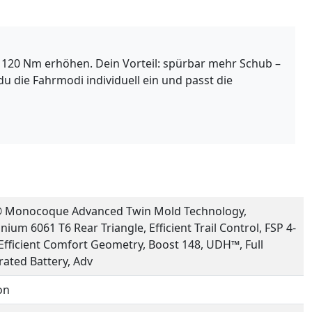
120 Nm erhöhen. Dein Vorteil: spürbar mehr Schub –
u die Fahrmodi individuell ein und passt die
® Monocoque Advanced Twin Mold Technology,
nium 6061 T6 Rear Triangle, Efficient Trail Control, FSP 4-
 Efficient Comfort Geometry, Boost 148, UDH™, Full
rated Battery, Adv
on