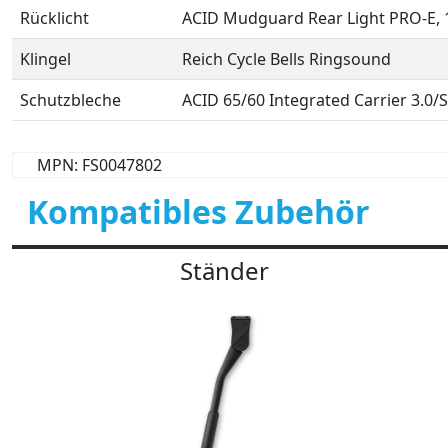
Rücklicht
ACID Mudguard Rear Light PRO-E, 
Klingel
Reich Cycle Bells Ringsound
Schutzbleche
ACID 65/60 Integrated Carrier 3.0/S
MPN: FS0047802
Kompatibles Zubehör
Ständer