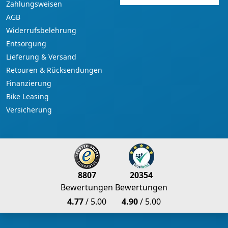
Zahlungsweisen
AGB
Widerrufsbelehrung
Entsorgung
Lieferung & Versand
Retouren & Rücksendungen
Finanzierung
Bike Leasing
Versicherung
8807
20354
Bewertungen
Bewertungen
4.77
/ 5.00
4.90
/ 5.00