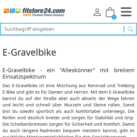
0
Suc
E-Gravelbike
E-Gravelbike - ein "Alleskönner" mit breitem
Einsatzspektrum
Das E-Gravelbike ist eine Mischung aus Rennrad und Trekking
E-Bike und gibt es für Damen und Herren. Mit dem E-Gravelbike
kannst du auf der Straße aber auch abseits der Wege fahren
und leicht und schnell über Wurzeln und Steine rollen. Somit
bist du sowohl sportlich als auch komfortabel unterwegs. Die
Reifen sind deutlich breiter und sorgen für Stabilität und Grip.
Die Scheibenbremsen sorgen für Sicherheit und Komfort. Damit
du auch längere Radreisen bequem meistern kannst, gibt es
zusätzliche Montagemöglichkeiten für den Gepäcktransport.