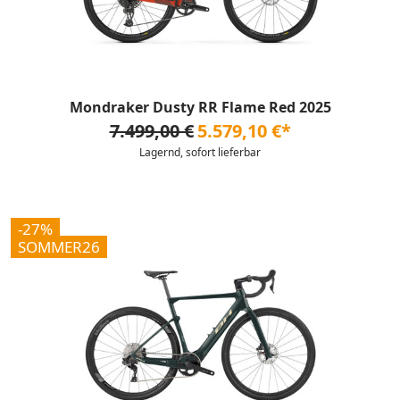
Mondraker Dusty RR Flame Red 2025
7.499,00 €
5.579,10 €*
Lagernd, sofort lieferbar
-27%
SOMMER26