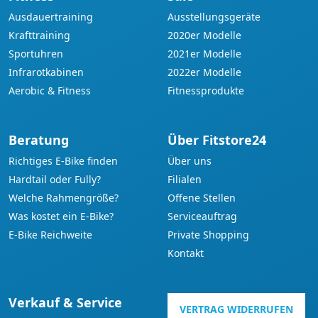
Ausdauertraining
Ausstellungsgeräte
Krafttraining
2020er Modelle
Sportuhren
2021er Modelle
Infrarotkabinen
2022er Modelle
Aerobic & Fitness
Fitnessprodukte
Beratung
Über Fitstore24
Richtiges E-Bike finden
Über uns
Hardtail oder Fully?
Filialen
Welche Rahmengröße?
Offene Stellen
Was kostet ein E-Bike?
Serviceauftrag
E-Bike Reichweite
Private Shopping
Kontakt
Verkauf & Service
VERTRAG WIDERRUFEN