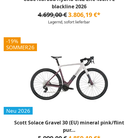
blackline 2026
4.699,00 €
3.806,19 €*
Lagernd, sofort lieferbar
-19%
SOMMER26
Neu 2026
Scott Solace Gravel 30 (EU) mineral pink/flint
pur...