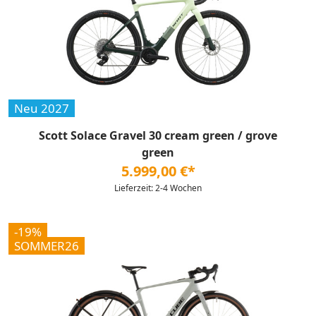
Neu 2027
Scott Solace Gravel 30 cream green / grove
green
5.999,00 €*
Lieferzeit: 2-4 Wochen
-19%
SOMMER26