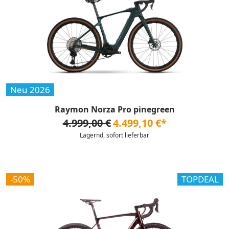
Neu 2026
Raymon Norza Pro pinegreen
4.999,00 €
4.499,10 €*
Lagernd, sofort lieferbar
-50%
TOPDEAL