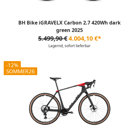
BH Bike iGRAVELX Carbon 2.7 420Wh dark
green 2025
5.499,90 €
4.004,10 €*
Lagernd, sofort lieferbar
-12%
SOMMER26