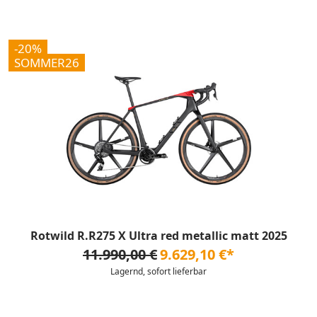
-20%
SOMMER26
Rotwild R.R275 X Ultra red metallic matt 2025
11.990,00 €
9.629,10 €*
Lagernd, sofort lieferbar