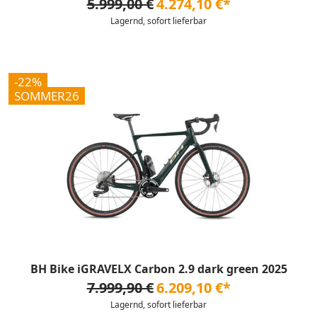
5.999,00 €
4.274,10 €*
Lagernd, sofort lieferbar
-22%
SOMMER26
BH Bike iGRAVELX Carbon 2.9 dark green 2025
7.999,90 €
6.209,10 €*
Lagernd, sofort lieferbar