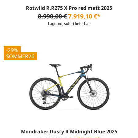
Rotwild R.R275 X Pro red matt 2025
8.990,00 €
7.919,10 €*
Lagernd, sofort lieferbar
-29%
SOMMER26
Mondraker Dusty R Midnight Blue 2025