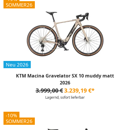
SOMMER26
Neu 2026
KTM Macina Gravelator SX 10 muddy matt
2026
3.999,00 €
3.239,19 €*
Lagernd, sofort lieferbar
-10%
SOMMER26