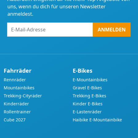
uns, wenn du dich für unseren Newsletter
anmeldest.
E-
ANMELDEN
Mail-
Adresse
Fahrräder
E-Bikes
Rennräder
E-Mountainbikes
Mountainbikes
Gravel E-Bikes
Trekking-Cityräder
Trekking E-Bikes
Kinderräder
Kinder E-Bikes
Rollentrainer
E-Lastenräder
Cube 2027
Haibike E-Mountainbike