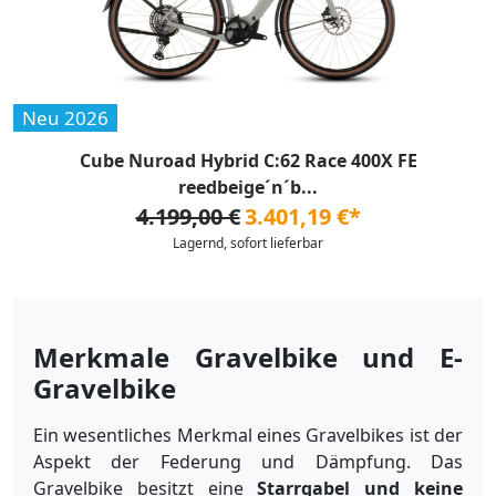
Neu 2026
Cube Nuroad Hybrid C:62 Race 400X FE
reedbeige´n´b...
4.199,00 €
3.401,19 €*
Lagernd, sofort lieferbar
Merkmale Gravelbike und E-
Gravelbike
Ein wesentliches Merkmal eines Gravelbikes ist der
Aspekt der Federung und Dämpfung. Das
Gravelbike besitzt eine
Starrgabel und keine