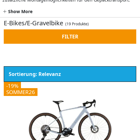
Show More
E-Bikes/E-Gravelbike
(19 Produkte)
FILTER
-19%
SOMMER26