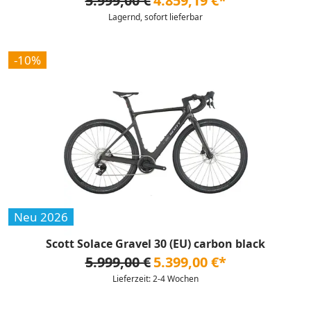
5.999,00 €
4.859,19 €*
Lagernd, sofort lieferbar
-10%
Neu 2026
Scott Solace Gravel 30 (EU) carbon black
5.999,00 €
5.399,00 €*
Lieferzeit: 2-4 Wochen