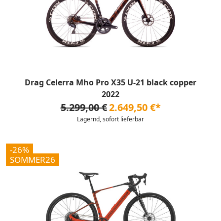
Drag Celerra Mho Pro X35 U-21 black copper
2022
5.299,00 €
2.649,50 €*
Lagernd, sofort lieferbar
-26%
SOMMER26