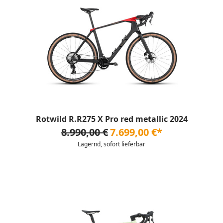
Rotwild R.R275 X Pro red metallic 2024
8.990,00 €
7.699,00 €*
Lagernd, sofort lieferbar