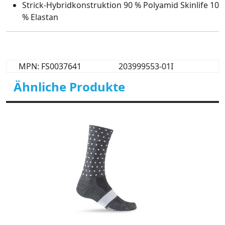
Strick-Hybridkonstruktion 90 % Polyamid Skinlife 10
% Elastan
MPN: FS0037641
203999553-01I
Ähnliche Produkte