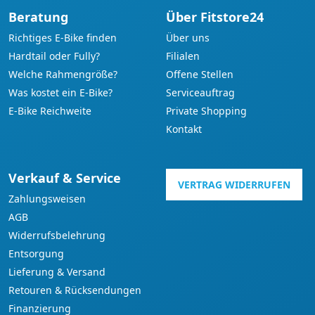
Beratung
Über Fitstore24
Richtiges E-Bike finden
Über uns
Hardtail oder Fully?
Filialen
Welche Rahmengröße?
Offene Stellen
Was kostet ein E-Bike?
Serviceauftrag
E-Bike Reichweite
Private Shopping
Kontakt
Verkauf & Service
VERTRAG WIDERRUFEN
Zahlungsweisen
AGB
Widerrufsbelehrung
Entsorgung
Lieferung & Versand
Retouren & Rücksendungen
Finanzierung