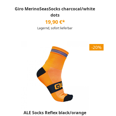
Giro MerinoSeasSocks charcocal/white
dots
19,90 €*
Lagernd, sofort lieferbar
-20%
ALE Socks Reflex black/orange