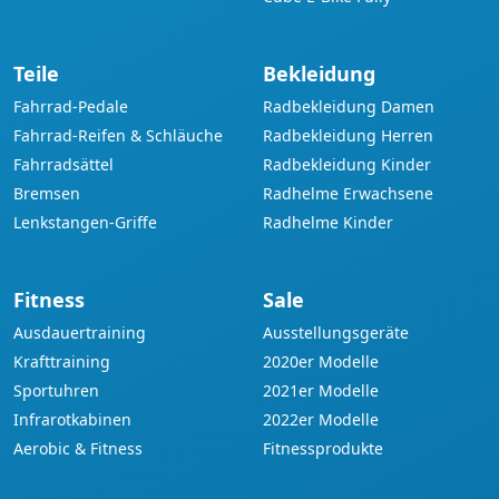
Teile
Bekleidung
Fahrrad-Pedale
Radbekleidung Damen
Fahrrad-Reifen & Schläuche
Radbekleidung Herren
Fahrradsättel
Radbekleidung Kinder
Bremsen
Radhelme Erwachsene
Lenkstangen-Griffe
Radhelme Kinder
Fitness
Sale
Ausdauertraining
Ausstellungsgeräte
Krafttraining
2020er Modelle
Sportuhren
2021er Modelle
Infrarotkabinen
2022er Modelle
Aerobic & Fitness
Fitnessprodukte