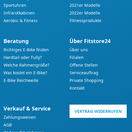
Sportuhren
2021er Modelle
Infrarotkabinen
2022er Modelle
Aerobic & Fitness
Fitnessprodukte
Beratung
Über Fitstore24
Richtiges E-Bike finden
Über uns
Hardtail oder Fully?
Filialen
Welche Rahmengröße?
Offene Stellen
Was kostet ein E-Bike?
Serviceauftrag
E-Bike Reichweite
Private Shopping
Kontakt
Verkauf & Service
VERTRAG WIDERRUFEN
Zahlungsweisen
AGB