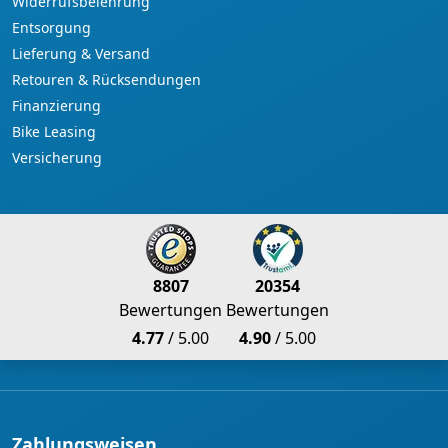
Widerrufsbelehrung
Entsorgung
Lieferung & Versand
Retouren & Rücksendungen
Finanzierung
Bike Leasing
Versicherung
8807
20354
Bewertungen
Bewertungen
4.77
/ 5.00
4.90
/ 5.00
Zahlungsweisen