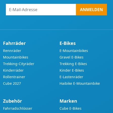
E-
ANMELDEN
Mail-
Adresse
Fahrräder
E-Bikes
Rennräder
E-Mountainbikes
Mountainbikes
Gravel E-Bikes
Trekking-Cityräder
Trekking E-Bikes
Kinderräder
Kinder E-Bikes
Rollentrainer
E-Lastenräder
Cube 2027
Haibike E-Mountainbike
Zubehör
Marken
Fahrradschlösser
Cube E-Bikes