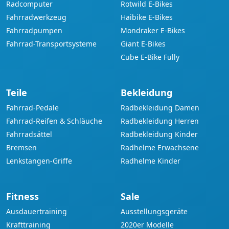
Radcomputer
Rotwild E-Bikes
Fahrradwerkzeug
Haibike E-Bikes
Fahrradpumpen
Mondraker E-Bikes
Fahrrad-Transportsysteme
Giant E-Bikes
Cube E-Bike Fully
Teile
Bekleidung
Fahrrad-Pedale
Radbekleidung Damen
Fahrrad-Reifen & Schläuche
Radbekleidung Herren
Fahrradsättel
Radbekleidung Kinder
Bremsen
Radhelme Erwachsene
Lenkstangen-Griffe
Radhelme Kinder
Fitness
Sale
Ausdauertraining
Ausstellungsgeräte
Krafttraining
2020er Modelle