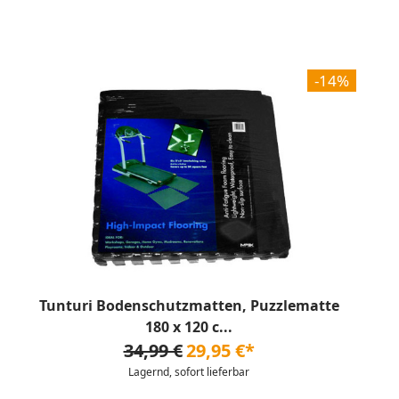
-14%
Tunturi Bodenschutzmatten, Puzzlematte
180 x 120 c...
34,99 €
29,95 €*
Lagernd, sofort lieferbar