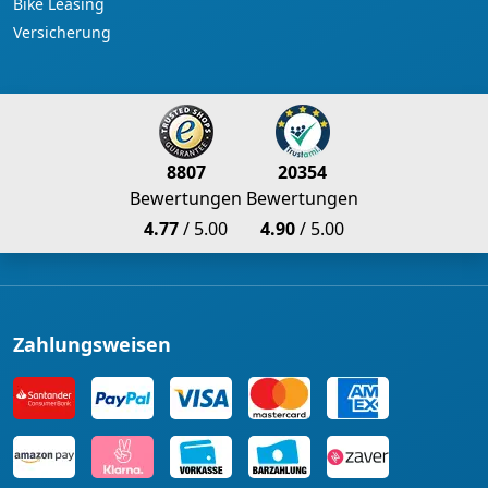
Bike Leasing
Versicherung
8807
20354
Bewertungen
Bewertungen
4.77
/ 5.00
4.90
/ 5.00
Zahlungsweisen