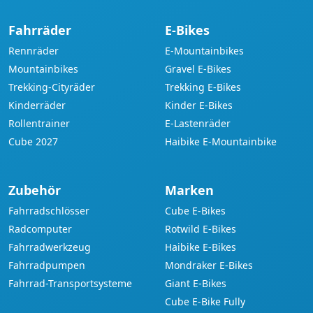
Fahrräder
E-Bikes
Rennräder
E-Mountainbikes
Mountainbikes
Gravel E-Bikes
Trekking-Cityräder
Trekking E-Bikes
Kinderräder
Kinder E-Bikes
Rollentrainer
E-Lastenräder
Cube 2027
Haibike E-Mountainbike
Zubehör
Marken
Fahrradschlösser
Cube E-Bikes
Radcomputer
Rotwild E-Bikes
Fahrradwerkzeug
Haibike E-Bikes
Fahrradpumpen
Mondraker E-Bikes
Fahrrad-Transportsysteme
Giant E-Bikes
Cube E-Bike Fully