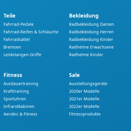
Teile
Bekleidung
Fahrrad-Pedale
Radbekleidung Damen
Fahrrad-Reifen & Schläuche
Radbekleidung Herren
Fahrradsättel
Radbekleidung Kinder
Bremsen
Radhelme Erwachsene
Lenkstangen-Griffe
Radhelme Kinder
Fitness
Sale
Ausdauertraining
Ausstellungsgeräte
Krafttraining
2020er Modelle
Sportuhren
2021er Modelle
Infrarotkabinen
2022er Modelle
Aerobic & Fitness
Fitnessprodukte