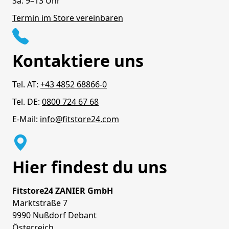
Sa: 9–13 Uhr
Termin im Store vereinbaren
Kontaktiere uns
Tel. AT:
+43 4852 68866-0
Tel. DE:
0800 724 67 68
E-Mail:
info@fitstore24.com
Hier findest du uns
Fitstore24 ZANIER GmbH
Marktstraße 7
9990 Nußdorf Debant
Österreich