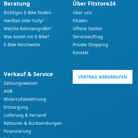
Beratung
Über Fitstore24
Richtiges E-Bike finden
Über uns
Hardtail oder Fully?
Filialen
Welche Rahmengröße?
Offene Stellen
Was kostet ein E-Bike?
Serviceauftrag
E-Bike Reichweite
Private Shopping
Kontakt
Verkauf & Service
VERTRAG WIDERRUFEN
Zahlungsweisen
AGB
Widerrufsbelehrung
Entsorgung
Lieferung & Versand
Retouren & Rücksendungen
Finanzierung