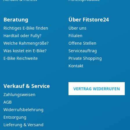
Beratung
Über Fitstore24
Richtiges E-Bike finden
Über uns
Hardtail oder Fully?
Filialen
Welche Rahmengröße?
Offene Stellen
Was kostet ein E-Bike?
Serviceauftrag
E-Bike Reichweite
Private Shopping
Kontakt
Verkauf & Service
VERTRAG WIDERRUFEN
Zahlungsweisen
AGB
Widerrufsbelehrung
Entsorgung
Lieferung & Versand