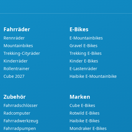
Adresse
Fahrräder
E-Bikes
Rennräder
E-Mountainbikes
Mountainbikes
Gravel E-Bikes
Trekking-Cityräder
Trekking E-Bikes
Kinderräder
Kinder E-Bikes
Rollentrainer
E-Lastenräder
Cube 2027
Haibike E-Mountainbike
Zubehör
Marken
Fahrradschlösser
Cube E-Bikes
Radcomputer
Rotwild E-Bikes
Fahrradwerkzeug
Haibike E-Bikes
Fahrradpumpen
Mondraker E-Bikes