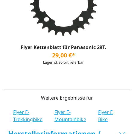
Flyer Kettenblatt für Panasonic 29T.
29,00 €*
Lagernd, sofort lieferbar
Weitere Ergebnisse für
Flyer E-
Flyer E-
Flyer E
Trekkingbike
Mountainbike
Bike
Herstellerinformationen /