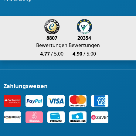
8807
20354
Bewertungen
Bewertungen
4.77
/ 5.00
4.90
/ 5.00
Zahlungsweisen