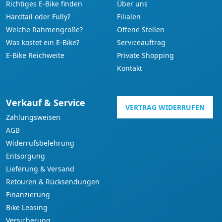
Richtiges E-Bike finden
Über uns
Hardtail oder Fully?
Filialen
Welche Rahmengröße?
Offene Stellen
Was kostet ein E-Bike?
Serviceauftrag
E-Bike Reichweite
Private Shopping
Kontakt
Verkauf & Service
VERTRAG WIDERRUFEN
Zahlungsweisen
AGB
Widerrufsbelehrung
Entsorgung
Lieferung & Versand
Retouren & Rücksendungen
Finanzierung
Bike Leasing
Versicherung