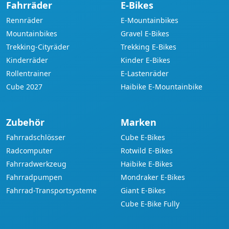
Fahrräder
E-Bikes
Rennräder
E-Mountainbikes
Mountainbikes
Gravel E-Bikes
Trekking-Cityräder
Trekking E-Bikes
Kinderräder
Kinder E-Bikes
Rollentrainer
E-Lastenräder
Cube 2027
Haibike E-Mountainbike
Zubehör
Marken
Fahrradschlösser
Cube E-Bikes
Radcomputer
Rotwild E-Bikes
Fahrradwerkzeug
Haibike E-Bikes
Fahrradpumpen
Mondraker E-Bikes
Fahrrad-Transportsysteme
Giant E-Bikes
Cube E-Bike Fully