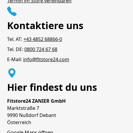
Termin im Store vereinbaren
Kontaktiere uns
Tel. AT:
+43 4852 68866-0
Tel. DE:
0800 724 67 68
E-Mail:
info@fitstore24.com
Hier findest du uns
Fitstore24 ZANIER GmbH
Marktstraße 7
9990 Nußdorf Debant
Österreich
Google Maps öffnen