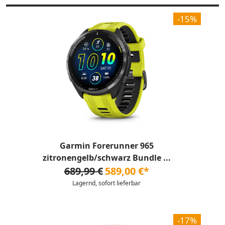
-15%
Garmin Forerunner 965
zitronengelb/schwarz Bundle ...
689,99 €
589,00 €*
Lagernd, sofort lieferbar
-17%