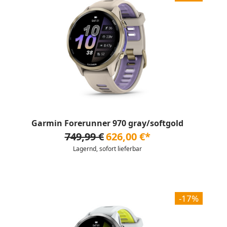
Garmin Forerunner 970 gray/softgold
749,99 €
626,00 €*
Lagernd, sofort lieferbar
-17%