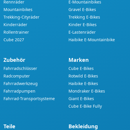
Rennräder
E-Mountainbikes
Mountainbikes
Gravel E-Bikes
Trekking-Cityräder
Trekking E-Bikes
Kinderräder
Kinder E-Bikes
Rollentrainer
E-Lastenräder
Cube 2027
Haibike E-Mountainbike
Zubehör
Marken
Fahrradschlösser
Cube E-Bikes
Radcomputer
Rotwild E-Bikes
Fahrradwerkzeug
Haibike E-Bikes
Fahrradpumpen
Mondraker E-Bikes
Fahrrad-Transportsysteme
Giant E-Bikes
Cube E-Bike Fully
Teile
Bekleidung