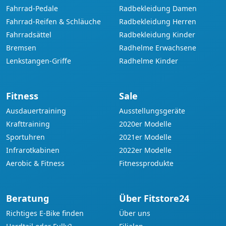
Fahrrad-Pedale
Radbekleidung Damen
Fahrrad-Reifen & Schläuche
Radbekleidung Herren
Fahrradsättel
Radbekleidung Kinder
Bremsen
Radhelme Erwachsene
Lenkstangen-Griffe
Radhelme Kinder
Fitness
Sale
Ausdauertraining
Ausstellungsgeräte
Krafttraining
2020er Modelle
Sportuhren
2021er Modelle
Infrarotkabinen
2022er Modelle
Aerobic & Fitness
Fitnessprodukte
Beratung
Über Fitstore24
Richtiges E-Bike finden
Über uns