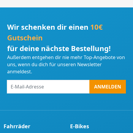
Wir schenken dir einen
10€
Gutschein
für deine nächste Bestellung!
Außerdem entgehen dir nie mehr Top-Angebote von
uns, wenn du dich für unseren Newsletter
anmeldest.
E-
ANMELDEN
Mail-
Adresse
Fahrräder
E-Bikes