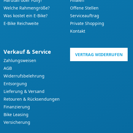
Hardtail oder Fully?
Filialen
Welche Rahmengröße?
Offene Stellen
Was kostet ein E-Bike?
Serviceauftrag
E-Bike Reichweite
Private Shopping
Kontakt
Verkauf & Service
VERTRAG WIDERRUFEN
Zahlungsweisen
AGB
Widerrufsbelehrung
Entsorgung
Lieferung & Versand
Retouren & Rücksendungen
Finanzierung
Bike Leasing
Versicherung