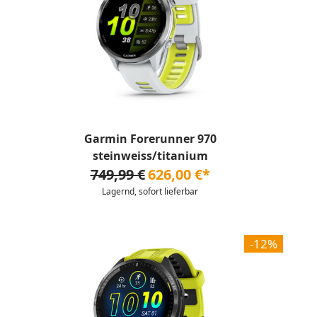
Garmin Forerunner 970
steinweiss/titanium
749,99 €
626,00 €*
Lagernd, sofort lieferbar
-12%