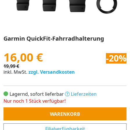
Garmin QuickFit-Fahrradhalterung
16,00 €
-20%
19,99 €
inkl. MwSt.
zzgl. Versandkosten
Lagernd, sofort lieferbar
Lieferzeiten
Nur noch 1 Stück verfügbar!
Anzahl
WARENKORB
Filialverfügbarkeit