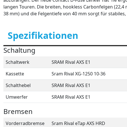
abzufangen. Der neue Contact D-Fuse Lenker hat 'ne erg
langen Touren. Die breiten, hookless Carbonfelgen (22,4 
38 mm) und die Felgentiefe von 40 mm sorgt für stabiles
Spezifikationen
Schaltung
Schaltwerk
SRAM Rival AXS E1
Kassette
Sram Rival XG-1250 10-36
Schalthebel
SRAM Rival AXS E1
Umwerfer
SRAM Rival AXS E1
Bremsen
Vorderradbremse
Sram Rival eTap AXS HRD