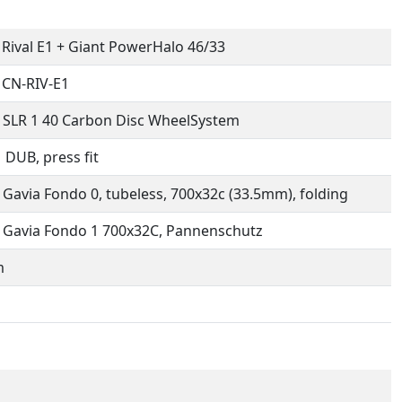
Rival E1 + Giant PowerHalo 46/33
 CN-RIV-E1
 SLR 1 40 Carbon Disc WheelSystem
DUB, press fit
 Gavia Fondo 0, tubeless, 700x32c (33.5mm), folding
 Gavia Fondo 1 700x32C, Pannenschutz
m