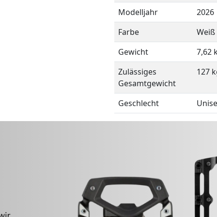
Modelljahr
2026
Farbe
Weiß
Gewicht
7,62 
Zulässiges
127 k
Gesamtgewicht
Geschlecht
Unis