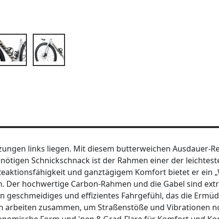
rzungen links liegen. Mit diesem butterweichen Ausdauer-
ötigen Schnickschnack ist der Rahmen einer der leichteste
Reaktionsfähigkeit und ganztägigem Komfort bietet er ein „
. Der hochwertige Carbon-Rahmen und die Gabel sind extr
 geschmeidiges und effizientes Fahrgefühl, das die Ermü
n arbeiten zusammen, um Straßenstöße und Vibrationen n