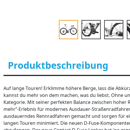
Produktbeschreibung
Auf lange Touren! Erklimme höhere Berge, lass die Abkü
kannst du mehr von dem machen, was du liebst. Ohne unn
Kategorie. Mit seiner perfekten Balance zwischen hoher 
mehr“-Erlebnis für modernes Ausdauer-Straßenradfahren
ausdauerndes Rennradfahren gemacht und sorgen für ein
langen Touren minimiert. Die neuen D-Fuse-Komponente