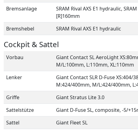
Bremsanlage
SRAM Rival AXS E1 hydraulic, SRAM
[R]160mm
Bremshebel
SRAM Rival AXS E1 hydraulic
Cockpit & Sattel
Vorbau
Giant Contact SL AeroLight XS:8
M/L:100mm, L:110mm, XL:110mm
Lenker
Giant Contact SLR D-Fuse XS:404/
M:424/400mm, M/L:424/400mm, L:
Griffe
Giant Stratus Lite 3.0
Sattelstütze
Giant D-Fuse SL, composite, -5/+1
Sattel
Giant Fleet SL