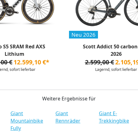
Neu 2026
o S5 SRAM Red AXS
Scott Addict 50 carbon
Lithium
2026
,00 €
12.599,10 €*
2.599,00 €
2.105,1
ernd, sofort lieferbar
Lagernd, sofort lieferbar
Weitere Ergebnisse für
Giant
Giant
Giant E-
Mountainbike
Rennräder
Trekkingbike
Fully