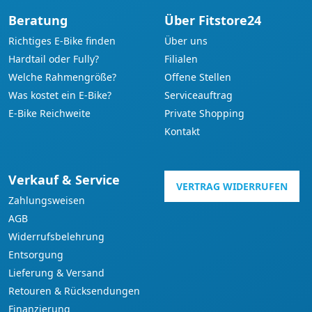
Beratung
Über Fitstore24
Richtiges E-Bike finden
Über uns
Hardtail oder Fully?
Filialen
Welche Rahmengröße?
Offene Stellen
Was kostet ein E-Bike?
Serviceauftrag
E-Bike Reichweite
Private Shopping
Kontakt
Verkauf & Service
VERTRAG WIDERRUFEN
Zahlungsweisen
AGB
Widerrufsbelehrung
Entsorgung
Lieferung & Versand
Retouren & Rücksendungen
Finanzierung