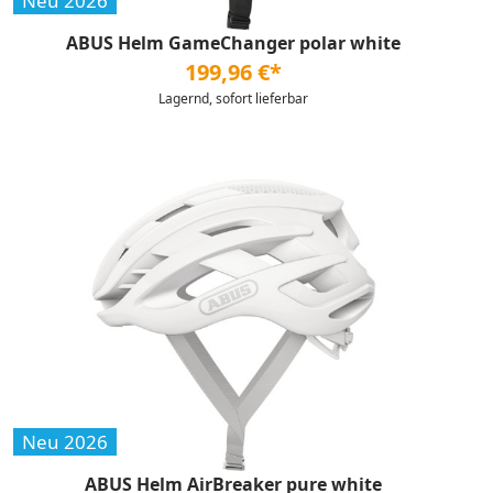
Neu 2026
ABUS Helm GameChanger polar white
199,96 €*
Lagernd, sofort lieferbar
Neu 2026
ABUS Helm AirBreaker pure white