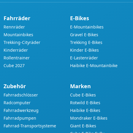
Fahrräder
E-Bikes
Rennräder
E-Mountainbikes
Mountainbikes
Gravel E-Bikes
Trekking-Cityräder
Trekking E-Bikes
Kinderräder
Kinder E-Bikes
Rollentrainer
E-Lastenräder
Cube 2027
Haibike E-Mountainbike
Zubehör
Marken
Fahrradschlösser
Cube E-Bikes
Radcomputer
Rotwild E-Bikes
Fahrradwerkzeug
Haibike E-Bikes
Fahrradpumpen
Mondraker E-Bikes
Fahrrad-Transportsysteme
Giant E-Bikes