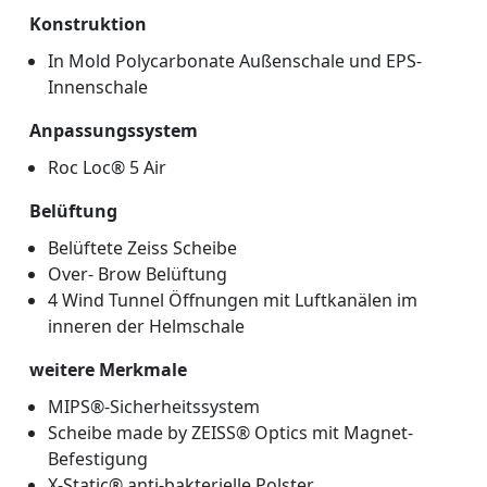
Konstruktion
In Mold Polycarbonate Außenschale und EPS-
Innenschale
Anpassungssystem
Roc Loc® 5 Air
Belüftung
Belüftete Zeiss Scheibe
Over- Brow Belüftung
4 Wind Tunnel Öffnungen mit Luftkanälen im
inneren der Helmschale
weitere Merkmale
MIPS®-Sicherheitssystem
Scheibe made by ZEISS® Optics mit Magnet-
Befestigung
X-Static® anti-bakterielle Polster