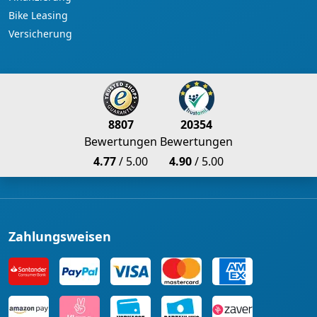
Bike Leasing
Versicherung
8807
20354
Bewertungen
Bewertungen
4.77
/ 5.00
4.90
/ 5.00
Zahlungsweisen