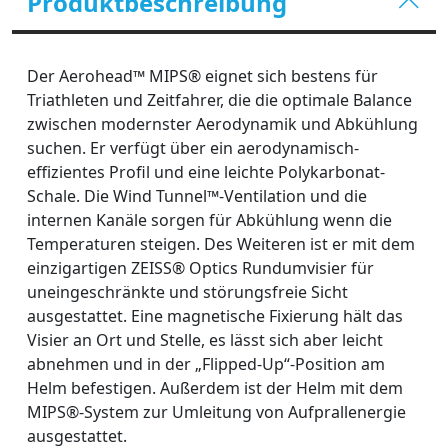
Produktbeschreibung
Der Aerohead™ MIPS® eignet sich bestens für
Triathleten und Zeitfahrer, die die optimale Balance
zwischen modernster Aerodynamik und Abkühlung
suchen. Er verfügt über ein aerodynamisch-
effizientes Profil und eine leichte Polykarbonat-
Schale. Die Wind Tunnel™-Ventilation und die
internen Kanäle sorgen für Abkühlung wenn die
Temperaturen steigen. Des Weiteren ist er mit dem
einzigartigen ZEISS® Optics Rundumvisier für
uneingeschränkte und störungsfreie Sicht
ausgestattet. Eine magnetische Fixierung hält das
Visier an Ort und Stelle, es lässt sich aber leicht
abnehmen und in der „Flipped-Up“-Position am
Helm befestigen. Außerdem ist der Helm mit dem
MIPS®-System zur Umleitung von Aufprallenergie
ausgestattet.