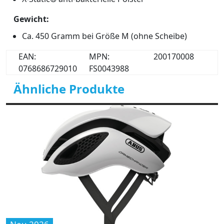
Gewicht:
Ca. 450 Gramm bei Größe M (ohne Scheibe)
EAN:
MPN:
200170008
0768686729010
FS0043988
Ähnliche Produkte