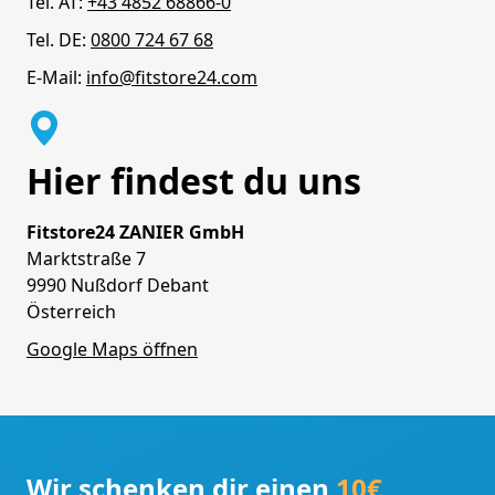
Tel. AT:
+43 4852 68866-0
Tel. DE:
0800 724 67 68
E-Mail:
info@fitstore24.com
Hier findest du uns
Fitstore24 ZANIER GmbH
Marktstraße 7
9990 Nußdorf Debant
Österreich
Google Maps öffnen
Wir schenken dir einen
10€