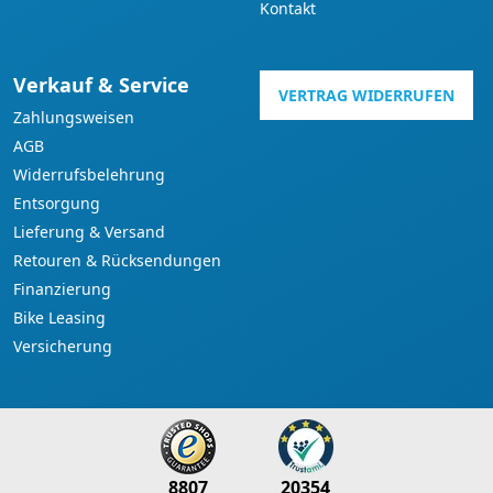
Kontakt
Verkauf & Service
VERTRAG WIDERRUFEN
Zahlungsweisen
AGB
Widerrufsbelehrung
Entsorgung
Lieferung & Versand
Retouren & Rücksendungen
Finanzierung
Bike Leasing
Versicherung
8807
20354