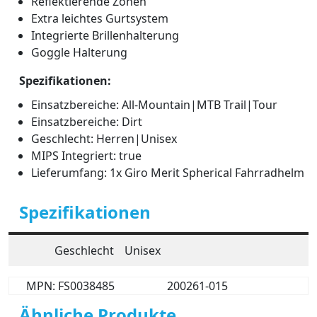
Reflektierende Zonen
Extra leichtes Gurtsystem
Integrierte Brillenhalterung
Goggle Halterung
Spezifikationen:
Einsatzbereiche: All-Mountain|MTB Trail|Tour
Einsatzbereiche: Dirt
Geschlecht: Herren|Unisex
MIPS Integriert: true
Lieferumfang: 1x Giro Merit Spherical Fahrradhelm
Spezifikationen
Geschlecht
Unisex
MPN: FS0038485
200261-015
Ähnliche Produkte