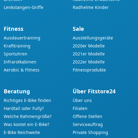
Lenkstangen-Griffe
Radhelme Kinder
Fitness
Sale
Ausdauertraining
Ausstellungsgeräte
Krafttraining
2020er Modelle
Sportuhren
2021er Modelle
Infrarotkabinen
2022er Modelle
Aerobic & Fitness
Fitnessprodukte
Beratung
Über Fitstore24
Richtiges E-Bike finden
Über uns
Hardtail oder Fully?
Filialen
Welche Rahmengröße?
Offene Stellen
Was kostet ein E-Bike?
Serviceauftrag
E-Bike Reichweite
Private Shopping