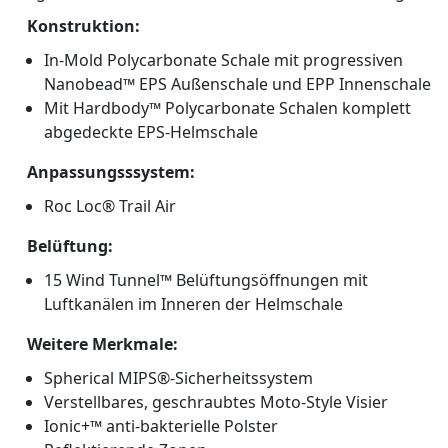
Konstruktion:
In-Mold Polycarbonate Schale mit progressiven
Nanobead™ EPS Außenschale und EPP Innenschale
Mit Hardbody™ Polycarbonate Schalen komplett
abgedeckte EPS-Helmschale
Anpassungsssystem:
Roc Loc® Trail Air
Belüftung:
15 Wind Tunnel™ Belüftungsöffnungen mit
Luftkanälen im Inneren der Helmschale
Weitere Merkmale:
Spherical MIPS®-Sicherheitssystem
Verstellbares, geschraubtes Moto-Style Visier
Ionic+™ anti-bakterielle Polster