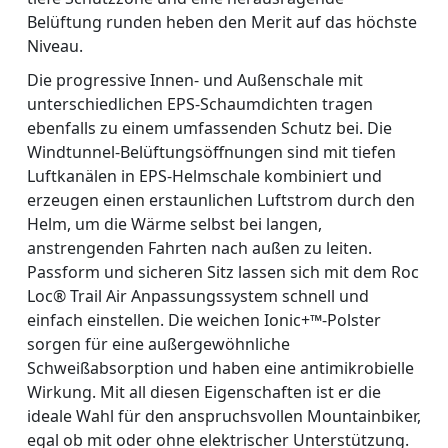
Belüftung runden heben den Merit auf das höchste
Niveau.
Die progressive Innen- und Außenschale mit
unterschiedlichen EPS-Schaumdichten tragen
ebenfalls zu einem umfassenden Schutz bei. Die
Windtunnel-Belüftungsöffnungen sind mit tiefen
Luftkanälen in EPS-Helmschale kombiniert und
erzeugen einen erstaunlichen Luftstrom durch den
Helm, um die Wärme selbst bei langen,
anstrengenden Fahrten nach außen zu leiten.
Passform und sicheren Sitz lassen sich mit dem Roc
Loc® Trail Air Anpassungssystem schnell und
einfach einstellen. Die weichen Ionic+™-Polster
sorgen für eine außergewöhnliche
Schweißabsorption und haben eine antimikrobielle
Wirkung. Mit all diesen Eigenschaften ist er die
ideale Wahl für den anspruchsvollen Mountainbiker,
egal ob mit oder ohne elektrischer Unterstützung.