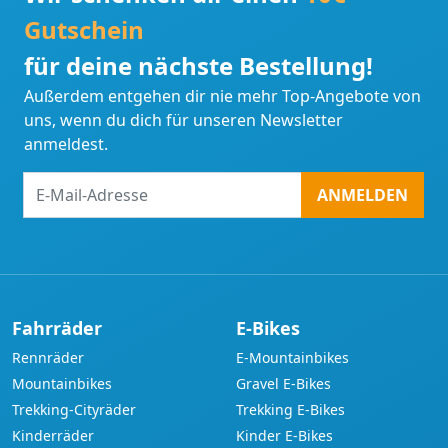
Gutschein
für deine nächste Bestellung!
Außerdem entgehen dir nie mehr Top-Angebote von
uns, wenn du dich für unseren Newsletter
anmeldest.
E-
ANMELDEN
Mail-
Adresse
Fahrräder
E-Bikes
Rennräder
E-Mountainbikes
Mountainbikes
Gravel E-Bikes
Trekking-Cityräder
Trekking E-Bikes
Kinderräder
Kinder E-Bikes