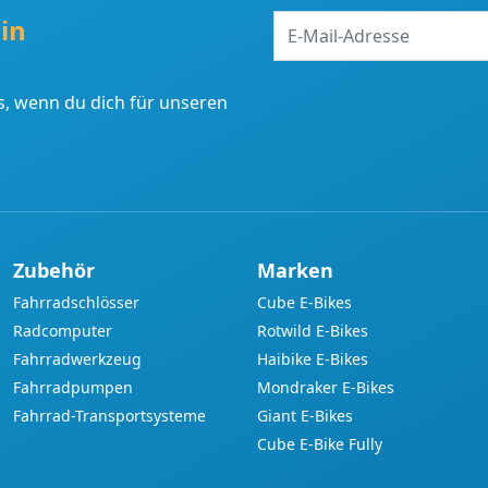
E-
in
Mail-
Adresse
, wenn du dich für unseren
Zubehör
Marken
Fahrradschlösser
Cube E-Bikes
Radcomputer
Rotwild E-Bikes
Fahrradwerkzeug
Haibike E-Bikes
Fahrradpumpen
Mondraker E-Bikes
Fahrrad-Transportsysteme
Giant E-Bikes
Cube E-Bike Fully