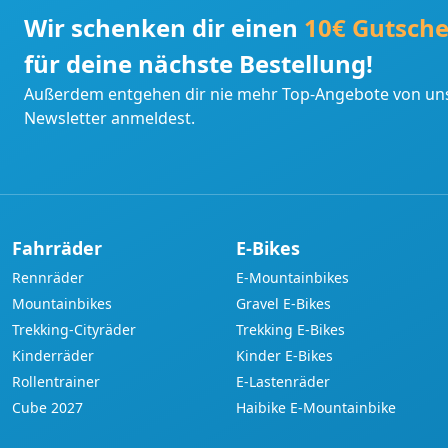
Wir schenken dir einen
10€ Gutsche
für deine nächste Bestellung!
Außerdem entgehen dir nie mehr Top-Angebote von uns
Newsletter anmeldest.
Fahrräder
E-Bikes
Rennräder
E-Mountainbikes
Mountainbikes
Gravel E-Bikes
Trekking-Cityräder
Trekking E-Bikes
Kinderräder
Kinder E-Bikes
Rollentrainer
E-Lastenräder
Cube 2027
Haibike E-Mountainbike