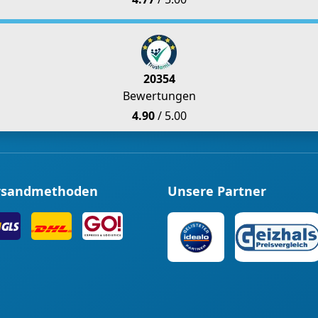
20354
Bewertungen
4.90
/ 5.00
rsandmethoden
Unsere Partner