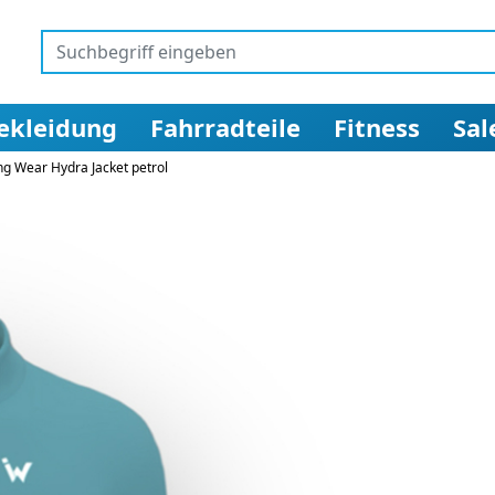
ekleidung
Fahrradteile
Fitness
Sal
ng Wear Hydra Jacket petrol