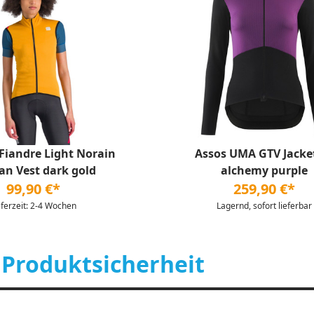
 Fiandre Light Norain
Assos UMA GTV Jacke
n Vest dark gold
alchemy purple
99,90 €*
259,90 €*
eferzeit: 2-4 Wochen
Lagernd, sofort lieferbar
 Produktsicherheit