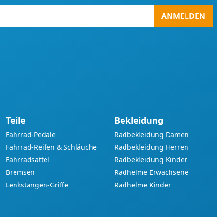
ANMELDEN
Teile
Bekleidung
Fahrrad-Pedale
Radbekleidung Damen
Fahrrad-Reifen & Schläuche
Radbekleidung Herren
Fahrradsättel
Radbekleidung Kinder
Bremsen
Radhelme Erwachsene
Lenkstangen-Griffe
Radhelme Kinder