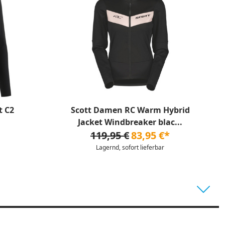
t C2
Scott Damen RC Warm Hybrid
Jacket Windbreaker blac...
119,95 €
83,95 €*
Lagernd, sofort lieferbar