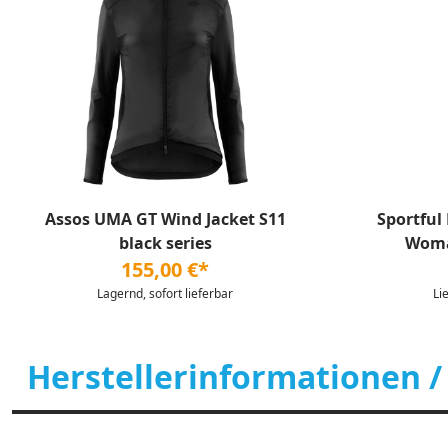
Assos UMA GT Wind Jacket S11
Sportful
black series
Woma
155,00 €*
Lagernd, sofort lieferbar
Li
Herstellerinformationen /