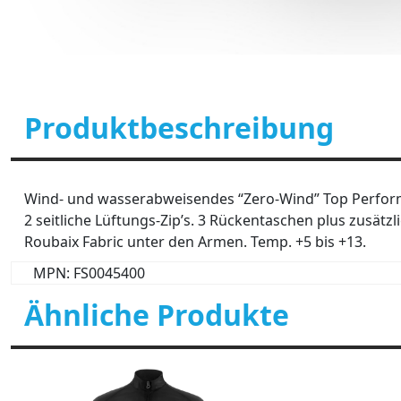
Produktbeschreibung
Wind- und wasserabweisendes “Zero-Wind” Top Perfo
2 seitliche Lüftungs-Zip’s. 3 Rückentaschen plus zusätzl
Roubaix Fabric unter den Armen. Temp. +5 bis +13.
MPN: FS0045400
Ähnliche Produkte