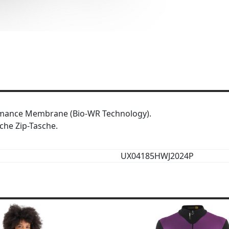
rmance Membrane (Bio-WR Technology).
iche Zip-Tasche.
UX04185HWJ2024P