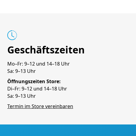
Geschäftszeiten
Mo–Fr: 9–12 und 14–18 Uhr
Sa: 9–13 Uhr
Öffnungszeiten Store:
Di–Fr: 9–12 und 14–18 Uhr
Sa: 9–13 Uhr
Termin im Store vereinbaren