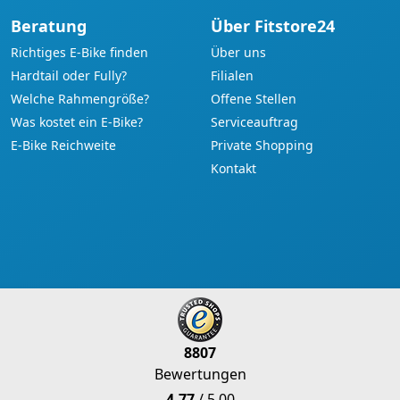
Beratung
Über Fitstore24
Richtiges E-Bike finden
Über uns
Hardtail oder Fully?
Filialen
Welche Rahmengröße?
Offene Stellen
Was kostet ein E-Bike?
Serviceauftrag
E-Bike Reichweite
Private Shopping
Kontakt
8807
Bewertungen
4.77
/ 5.00