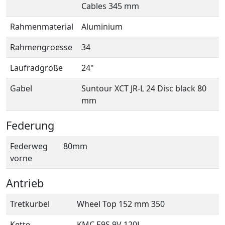
Cables 345 mm
Rahmenmaterial
Aluminium
Rahmengroesse
34
Laufradgröße
24"
Gabel
Suntour XCT JR-L 24 Disc black 80
mm
Federung
Federweg
80mm
vorne
Antrieb
Tretkurbel
Wheel Top 152 mm 350
Kette
KMC E9S 9V 120L