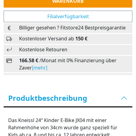
WARENKORB
Filialverfügbarkeit
Billiger gesehen ? Fitstore24 Bestpreisgarantie
Kostenloser Versand ab
150 €
Kostenlose Retouren
166.58 €
/Monat mit 0% Finanzierung über
Zaver
[mehr]
Produktbeschreibung
Das Kneissl 24“ Kinder E-Bike JX04 mit einer
Rahmenhöhe von 34cm wurde ganz speziell für
Kids ab ca. 8 und bis ca. 12 Jahren entwickelt.