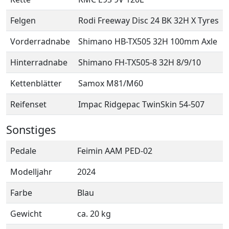
Felgen
Rodi Freeway Disc 24 BK 32H X Tyres
Vorderradnabe
Shimano HB-TX505 32H 100mm Axle
Hinterradnabe
Shimano FH-TX505-8 32H 8/9/10
Kettenblätter
Samox M81/M60
Reifenset
Impac Ridgepac TwinSkin 54-507
Sonstiges
Pedale
Feimin AAM PED-02
Modelljahr
2024
Farbe
Blau
Gewicht
ca. 20 kg