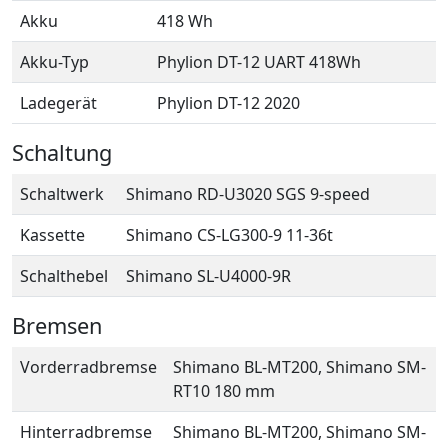
Akku
418 Wh
Akku-Typ
Phylion DT-12 UART 418Wh
Ladegerät
Phylion DT-12 2020
Schaltung
Schaltwerk
Shimano RD-U3020 SGS 9-speed
Kassette
Shimano CS-LG300-9 11-36t
Schalthebel
Shimano SL-U4000-9R
Bremsen
Vorderradbremse
Shimano BL-MT200, Shimano SM-
RT10 180 mm
Hinterradbremse
Shimano BL-MT200, Shimano SM-