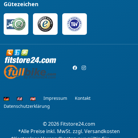
Gütezeichen
Impressum
Kontakt
Datenschutzerklärung
© 2026
Fitstore24.com
*Alle Preise inkl. MwSt. zzgl. Versandkosten