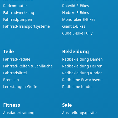
Radcomputer
Rotwild E-Bikes
Fahrradwerkzeug
Haibike E-Bikes
Fahrradpumpen
Mondraker E-Bikes
Fahrrad-Transportsysteme
Giant E-Bikes
Cube E-Bike Fully
Teile
Bekleidung
Fahrrad-Pedale
Radbekleidung Damen
Fahrrad-Reifen & Schläuche
Radbekleidung Herren
Fahrradsättel
Radbekleidung Kinder
Bremsen
Radhelme Erwachsene
Lenkstangen-Griffe
Radhelme Kinder
Fitness
Sale
Ausdauertraining
Ausstellungsgeräte