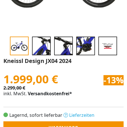
Kneissl Design JX04 2024
1.999,00 €
-13%
2.299,00 €
inkl. MwSt.
Versandkostenfrei*
Lagernd, sofort lieferbar
Lieferzeiten
Anzahl