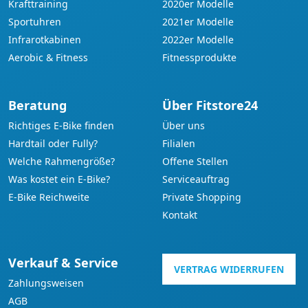
Krafttraining
2020er Modelle
Sportuhren
2021er Modelle
Infrarotkabinen
2022er Modelle
Aerobic & Fitness
Fitnessprodukte
Beratung
Über Fitstore24
Richtiges E-Bike finden
Über uns
Hardtail oder Fully?
Filialen
Welche Rahmengröße?
Offene Stellen
Was kostet ein E-Bike?
Serviceauftrag
E-Bike Reichweite
Private Shopping
Kontakt
Verkauf & Service
VERTRAG WIDERRUFEN
Zahlungsweisen
AGB