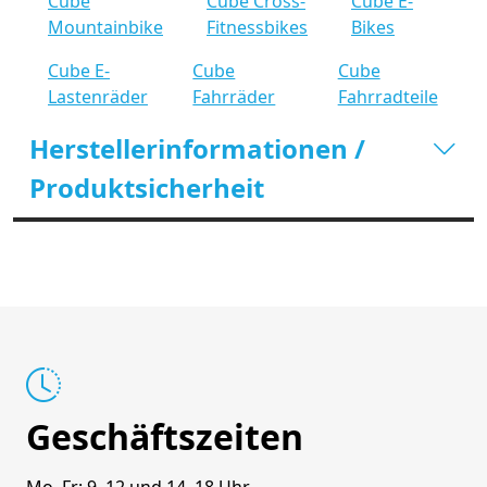
Cube
Cube Cross-
Cube E-
Mountainbike
Fitnessbikes
Bikes
Cube E-
Cube
Cube
Lastenräder
Fahrräder
Fahrradteile
Herstellerinformationen /
Produktsicherheit
Geschäftszeiten