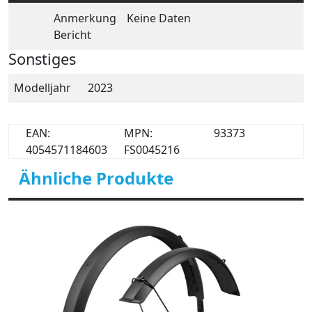
Anmerkung
Keine Daten
Bericht
Sonstiges
Modelljahr
2023
EAN:
MPN:
93373
4054571184603
FS0045216
Ähnliche Produkte