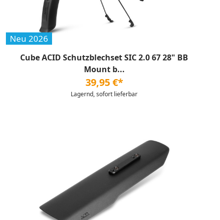
Neu 2026
Cube ACID Schutzblechset SIC 2.0 67 28" BB
Mount b...
39,95 €*
Lagernd, sofort lieferbar