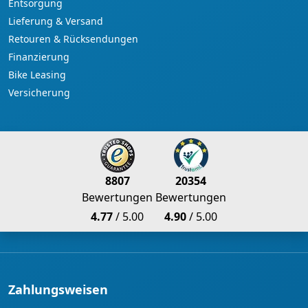
Entsorgung
Lieferung & Versand
Retouren & Rücksendungen
Finanzierung
Bike Leasing
Versicherung
8807
20354
Bewertungen
Bewertungen
4.77
/ 5.00
4.90
/ 5.00
Zahlungsweisen