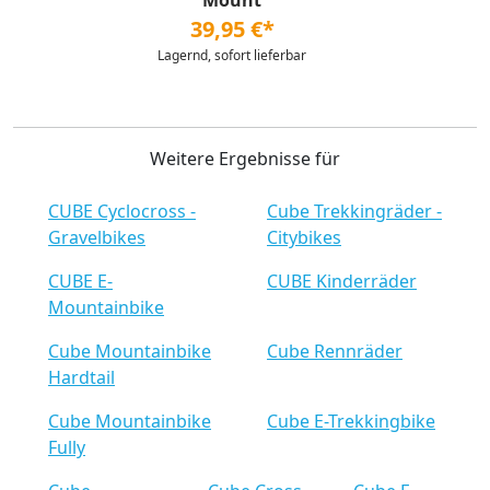
Mount
39,95 €*
Lagernd, sofort lieferbar
Weitere Ergebnisse für
CUBE Cyclocross -
Cube Trekkingräder -
Gravelbikes
Citybikes
CUBE E-
CUBE Kinderräder
Mountainbike
Cube Mountainbike
Cube Rennräder
Hardtail
Cube Mountainbike
Cube E-Trekkingbike
Fully