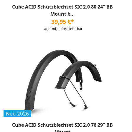
Cube ACID Schutzblechset SIC 2.0 80 24" BB
Mount b...
39,95 €*
Lagernd, sofort lieferbar
Neu 2026
Cube ACID Schutzblechset SIC 2.0 76 29" BB