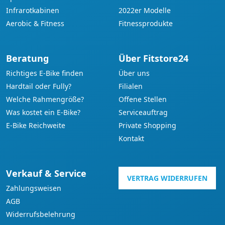
Infrarotkabinen
2022er Modelle
Aerobic & Fitness
Fitnessprodukte
Beratung
Über Fitstore24
Richtiges E-Bike finden
Über uns
Hardtail oder Fully?
Filialen
Welche Rahmengröße?
Offene Stellen
Was kostet ein E-Bike?
Serviceauftrag
E-Bike Reichweite
Private Shopping
Kontakt
Verkauf & Service
VERTRAG WIDERRUFEN
Zahlungsweisen
AGB
Widerrufsbelehrung