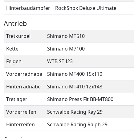
Hinterbaudämpfer
RockShox Deluxe Ultimate
Antrieb
Tretkurbel
Shimano MT510
Kette
Shimano M7100
Felgen
WTB ST I23
Vorderradnabe
Shimano MT400 15x110
Hinterradnabe
Shimano MT410 12x148
Tretlager
Shimano Press Fit BB-MT800
Vorderreifen
Schwalbe Racing Ray 29
Hinterreifen
Schwalbe Racing Ralph 29