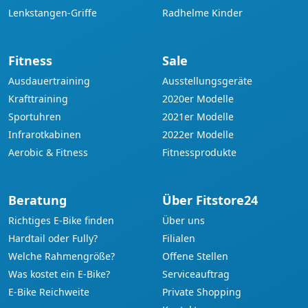
Lenkstangen-Griffe
Radhelme Kinder
Fitness
Sale
Ausdauertraining
Ausstellungsgeräte
Krafttraining
2020er Modelle
Sportuhren
2021er Modelle
Infrarotkabinen
2022er Modelle
Aerobic & Fitness
Fitnessprodukte
Beratung
Über Fitstore24
Richtiges E-Bike finden
Über uns
Hardtail oder Fully?
Filialen
Welche Rahmengröße?
Offene Stellen
Was kostet ein E-Bike?
Serviceauftrag
E-Bike Reichweite
Private Shopping