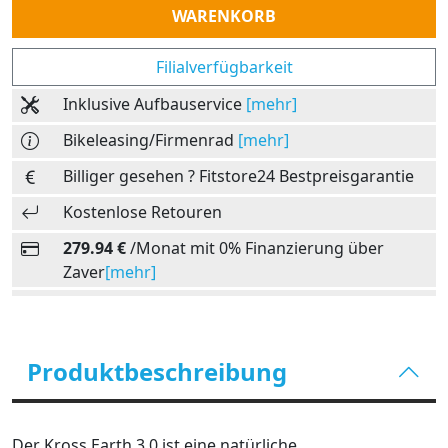
WARENKORB
Filialverfügbarkeit
Inklusive Aufbauservice
[mehr]
Bikeleasing/Firmenrad
[mehr]
Billiger gesehen ? Fitstore24 Bestpreisgarantie
Kostenlose Retouren
279.94 €
/Monat mit 0% Finanzierung über
Zaver
[mehr]
Produktbeschreibung
Der Kross Earth 3.0 ist eine natürliche