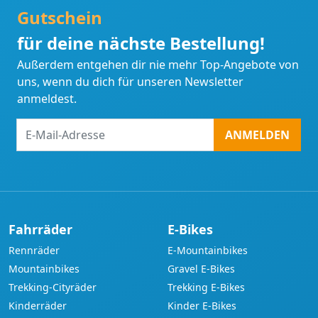
Gutschein
für deine nächste Bestellung!
Außerdem entgehen dir nie mehr Top-Angebote von
uns, wenn du dich für unseren Newsletter
anmeldest.
E-
ANMELDEN
Mail-
Adresse
Fahrräder
E-Bikes
Rennräder
E-Mountainbikes
Mountainbikes
Gravel E-Bikes
Trekking-Cityräder
Trekking E-Bikes
Kinderräder
Kinder E-Bikes