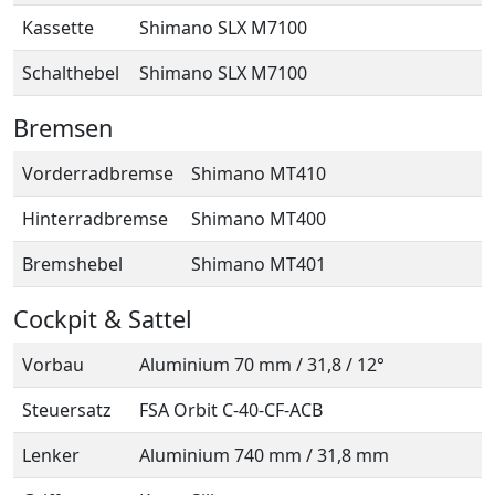
Kassette
Shimano SLX M7100
Schalthebel
Shimano SLX M7100
Bremsen
Vorderradbremse
Shimano MT410
Hinterradbremse
Shimano MT400
Bremshebel
Shimano MT401
Cockpit & Sattel
Vorbau
Aluminium 70 mm / 31,8 / 12°
Steuersatz
FSA Orbit C-40-CF-ACB
Lenker
Aluminium 740 mm / 31,8 mm