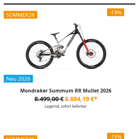
-19%
SOMMER26
Neu 2026
Mondraker Summum RR Mullet 2026
8.499,00 €
6.884,19 €*
Lagernd, sofort lieferbar
-19%