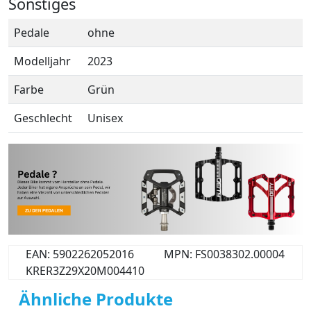
Sonstiges
Pedale
ohne
Modelljahr
2023
Farbe
Grün
Geschlecht
Unisex
EAN: 5902262052016
MPN: FS0038302.00004
KRER3Z29X20M004410
Ähnliche Produkte