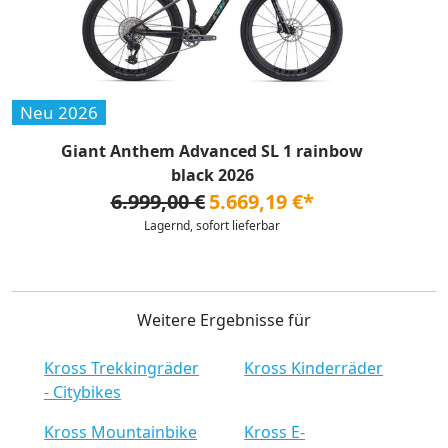
Neu 2026
Giant Anthem Advanced SL 1 rainbow
black 2026
6.999,00 €
5.669,19 €*
Lagernd, sofort lieferbar
Weitere Ergebnisse für
Kross Trekkingräder
Kross Kinderräder
- Citybikes
Kross Mountainbike
Kross E-