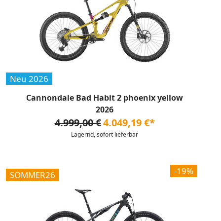
Neu 2026
Cannondale Bad Habit 2 phoenix yellow
2026
4.999,00 €
4.049,19 €*
Lagernd, sofort lieferbar
-19%
SOMMER26