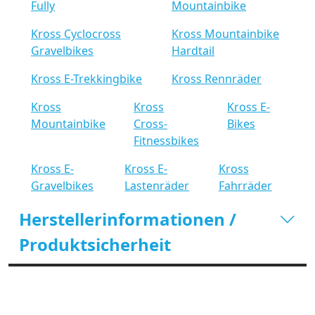
Fully
Mountainbike
Kross Cyclocross
Kross Mountainbike
Gravelbikes
Hardtail
Kross E-Trekkingbike
Kross Rennräder
Kross
Kross
Kross E-
Mountainbike
Cross-
Bikes
Fitnessbikes
Kross E-
Kross E-
Kross
Gravelbikes
Lastenräder
Fahrräder
Herstellerinformationen /
Produktsicherheit