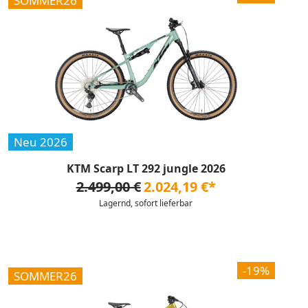
SOMMER26
Neu 2026
KTM Scarp LT 292 jungle 2026
2.499,00 €
2.024,19 €*
Lagernd, sofort lieferbar
-19%
SOMMER26