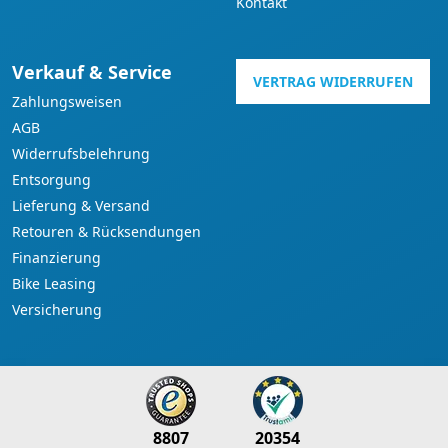
Kontakt
Verkauf & Service
VERTRAG WIDERRUFEN
Zahlungsweisen
AGB
Widerrufsbelehrung
Entsorgung
Lieferung & Versand
Retouren & Rücksendungen
Finanzierung
Bike Leasing
Versicherung
8807
20354