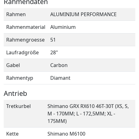
Rahmendaten
Rahmen
ALUMINIUM PERFORMANCE
Rahmenmaterial
Aluminium
Rahmengroesse
51
Laufradgröße
28"
Gabel
Carbon
Rahmentyp
Diamant
Antrieb
Tretkurbel
Shimano GRX RX610 46T-30T (XS, S,
M - 170MM; L - 172,5MM; XL -
175MM)
Kette
Shimano M6100