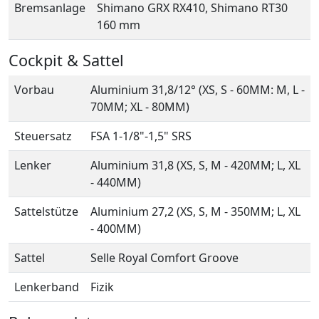
Bremsanlage
Shimano GRX RX410, Shimano RT30
160 mm
Cockpit & Sattel
Vorbau
Aluminium 31,8/12° (XS, S - 60MM: M, L -
70MM; XL - 80MM)
Steuersatz
FSA 1-1/8"-1,5" SRS
Lenker
Aluminium 31,8 (XS, S, M - 420MM; L, XL
- 440MM)
Sattelstütze
Aluminium 27,2 (XS, S, M - 350MM; L, XL
- 400MM)
Sattel
Selle Royal Comfort Groove
Lenkerband
Fizik