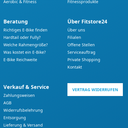
Aerobic & Fitness
Fitnessprodukte
Beratung
Über Fitstore24
Richtiges E-Bike finden
Über uns
Hardtail oder Fully?
Filialen
Welche Rahmengröße?
Offene Stellen
Was kostet ein E-Bike?
Serviceauftrag
E-Bike Reichweite
Private Shopping
Kontakt
Verkauf & Service
VERTRAG WIDERRUFEN
Zahlungsweisen
AGB
Widerrufsbelehrung
Entsorgung
Lieferung & Versand