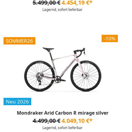
5.499,00 €
4.454,19 €*
Lagernd, sofort lieferbar
-10%
SOMMER26
Neu 2026
Mondraker Arid Carbon R mirage silver
4.499,00 €
4.049,10 €*
Lagernd, sofort lieferbar