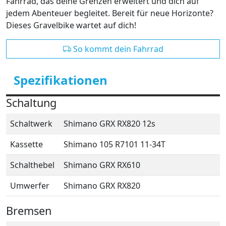
Fahrrad, das deine Grenzen erweitert und dich auf
jedem Abenteuer begleitet. Bereit für neue Horizonte?
Dieses Gravelbike wartet auf dich!
So kommt dein Fahrrad
Spezifikationen
Schaltung
Schaltwerk
Shimano GRX RX820 12s
Kassette
Shimano 105 R7101 11-34T
Schalthebel
Shimano GRX RX610
Umwerfer
Shimano GRX RX820
Bremsen