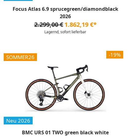
Focus Atlas 6.9 sprucegreen/diamondblack
2026
2.299,00 €
1.862,19 €*
Lagernd, sofort lieferbar
-19%
SOMMER26
Neu 2026
BMC URS 01 TWO green black white