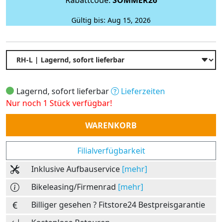
Gültig bis: Aug 15, 2026
Lagernd, sofort lieferbar
Lieferzeiten
Nur noch 1 Stück verfügbar!
Anzahl
WARENKORB
Filialverfügbarkeit
Inklusive Aufbauservice
[mehr]
Bikeleasing/Firmenrad
[mehr]
Billiger gesehen ? Fitstore24 Bestpreisgarantie