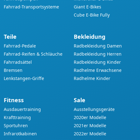
Fahrrad-Transportsysteme
Giant E-Bikes
Cube E-Bike Fully
Teile
Bekleidung
Fahrrad-Pedale
Radbekleidung Damen
Fahrrad-Reifen & Schläuche
Radbekleidung Herren
Fahrradsättel
Radbekleidung Kinder
Bremsen
Radhelme Erwachsene
Lenkstangen-Griffe
Radhelme Kinder
Fitness
Sale
Ausdauertraining
Ausstellungsgeräte
Krafttraining
2020er Modelle
Sportuhren
2021er Modelle
Infrarotkabinen
2022er Modelle