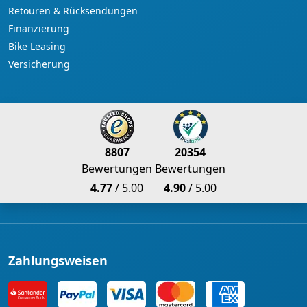
Retouren & Rücksendungen
Finanzierung
Bike Leasing
Versicherung
8807
20354
Bewertungen
Bewertungen
4.77
/ 5.00
4.90
/ 5.00
Zahlungsweisen