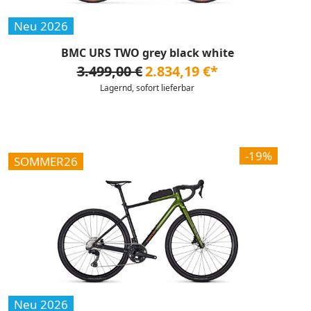
Neu 2026
BMC URS TWO grey black white
3.499,00 €
2.834,19 €*
Lagernd, sofort lieferbar
-19%
SOMMER26
Neu 2026