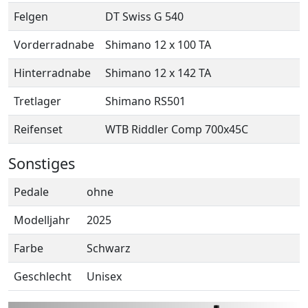
Felgen
DT Swiss G 540
Vorderradnabe
Shimano 12 x 100 TA
Hinterradnabe
Shimano 12 x 142 TA
Tretlager
Shimano RS501
Reifenset
WTB Riddler Comp 700x45C
Sonstiges
Pedale
ohne
Modelljahr
2025
Farbe
Schwarz
Geschlecht
Unisex