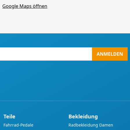
Google Maps öffnen
ANMELDEN
Teile
Bekleidung
Fahrrad-Pedale
Radbekleidung Damen