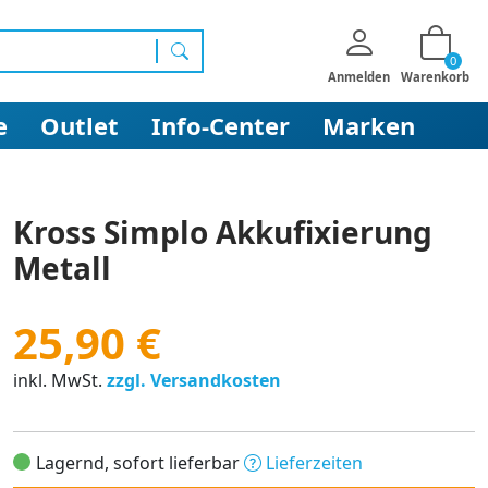
0
Suchen
Anmelden
Warenkorb
e
Outlet
Info-Center
Marken
Kross Simplo Akkufixierung
Metall
25,90 €
inkl. MwSt.
zzgl. Versandkosten
Lagernd, sofort lieferbar
Lieferzeiten