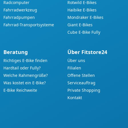
Radcomputer
Rotwild E-Bikes
Fahrradwerkzeug
Haibike E-Bikes
Fahrradpumpen
Mondraker E-Bikes
Fahrrad-Transportsysteme
Giant E-Bikes
Cube E-Bike Fully
Beratung
Über Fitstore24
Richtiges E-Bike finden
Über uns
Hardtail oder Fully?
Filialen
Welche Rahmengröße?
Offene Stellen
Was kostet ein E-Bike?
Serviceauftrag
E-Bike Reichweite
Private Shopping
Kontakt