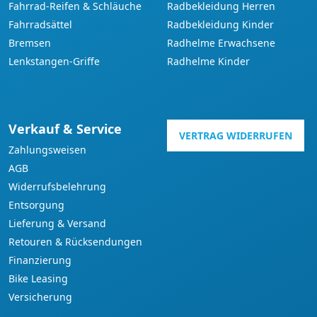
Fahrrad-Reifen & Schläuche
Radbekleidung Herren
Fahrradsättel
Radbekleidung Kinder
Bremsen
Radhelme Erwachsene
Lenkstangen-Griffe
Radhelme Kinder
Verkauf & Service
VERTRAG WIDERRUFEN
Zahlungsweisen
AGB
Widerrufsbelehrung
Entsorgung
Lieferung & Versand
Retouren & Rücksendungen
Finanzierung
Bike Leasing
Versicherung