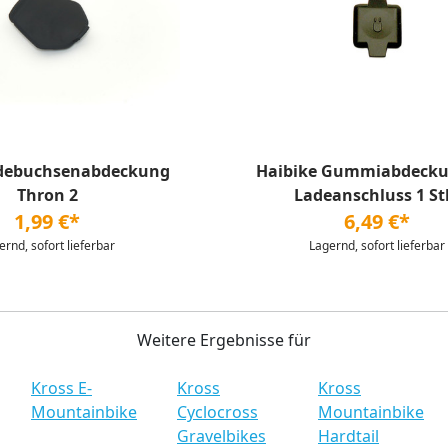
debuchsenabdeckung
Haibike Gummiabdecku
Thron 2
Ladeanschluss 1 St
1,99 €*
6,49 €*
ernd, sofort lieferbar
Lagernd, sofort lieferbar
Weitere Ergebnisse für
Kross E-
Kross
Kross
Mountainbike
Cyclocross
Mountainbike
Gravelbikes
Hardtail