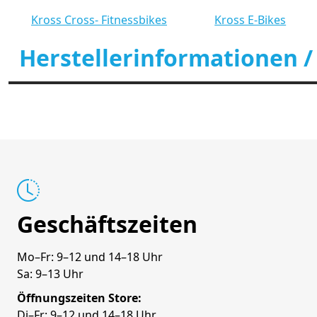
Kross Cross- Fitnessbikes
Kross E-Bikes
Herstellerinformationen /
Geschäftszeiten
Mo–Fr: 9–12 und 14–18 Uhr
Sa: 9–13 Uhr
Öffnungszeiten Store:
Di–Fr: 9–12 und 14–18 Uhr