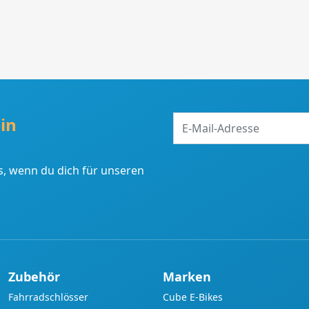
E-
in
Mail-
Adresse
, wenn du dich für unseren
Zubehör
Marken
Fahrradschlösser
Cube E-Bikes