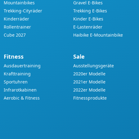
Mountainbikes
Gravel E-Bikes
Trekking-Cityräder
Trekking E-Bikes
Kinderräder
Kinder E-Bikes
Rollentrainer
E-Lastenräder
Cube 2027
Haibike E-Mountainbike
Fitness
Sale
Ausdauertraining
Ausstellungsgeräte
Krafttraining
2020er Modelle
Sportuhren
2021er Modelle
Infrarotkabinen
2022er Modelle
Aerobic & Fitness
Fitnessprodukte