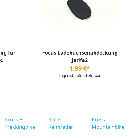
ng für
Focus Ladebuchsenabdeckung
k.
Jarifa2
1,99 €*
Lagernd, sofort lieferbar
Kross E-
Kross
Kross
Trekkingbike
Rennräder
Mountainbike