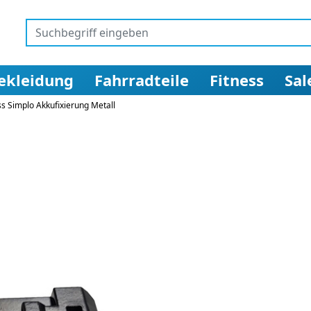
ekleidung
Fahrradteile
Fitness
Sal
s Simplo Akkufixierung Metall