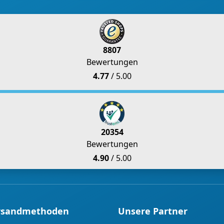
8807
Bewertungen
4.77
/ 5.00
20354
Bewertungen
4.90
/ 5.00
rsandmethoden
Unsere Partner