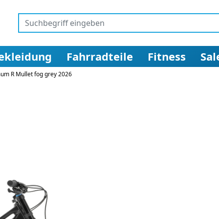
ekleidung
Fahrradteile
Fitness
Sal
m R Mullet fog grey 2026