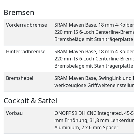
Bremsen
Vorderradbremse
SRAM Maven Base, 18 mm 4-Kolben-B
220 mm IS 6-Loch Centerline-Brem
Bremsbeläge mit Stahlträgerplatte
Hinterradbremse
SRAM Maven Base, 18 mm 4-Kolben-B
220 mm IS 6-Loch Centerline-Brem
Bremsbeläge mit Stahlträgerplatte
Bremshebel
SRAM Maven Base, SwingLink und 
werkzeuglose Griffweiteneinstellu
Cockpit & Sattel
Vorbau
ONOFF S9 DH CNC Integrated, 45-50
mm Erhöhung, 31,8 mm Lenkerdur
Aluminium, 2 x 6 mm Spacer