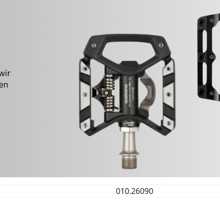
010.26090