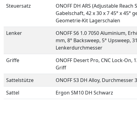
Steuersatz
ONOFF DH ARS (Adjustable Reach Sy
Gabelschaft, 42 x 30 x 7 45° x 45° 
Geometrie-Kit Lagerschalen
Lenker
ONOFF S6 1.0 7050 Aluminium, Erh
mm, 8° Backsweep, 5° Upsweep, 3
Lenkerdurchmesser
Griffe
ONOFF Desert Pro, CNC Lock-On, 13
Griff
Sattelstütze
ONOFF S3 DH Alloy, Durchmesser 
Sattel
Ergon SM10 DH Schwarz