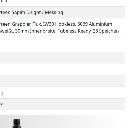
ulst
rteen Sapim D-light / Messing
rteen Grappler Flux, IW30 Hookless, 6069 Aluminium
weißt, 30mm Innenbreite, Tubeless Ready, 28 Speichen
kg
ex