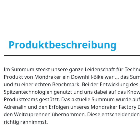
Produktbeschreibung
Im Summum steckt unsere ganze Leidenschaft für Technolo
Produkt von Mondraker ein Downhill-Bike war … das Su
und zu einer echten Benchmark. Bei der Entwicklung d
Spitzentechnologien genutzt und uns dabei auf das Kno
Produktteams gestützt. Das aktuelle Summum wurde auf 
Adrenalin und den Erfolgen unseres Mondraker Factory D
den Weltcuprennen übernommen. Diese entscheidenden V
richtig rannimmst.