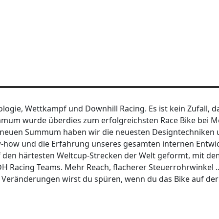
gie, Wettkampf und Downhill Racing. Es ist kein Zufall, d
mmum wurde überdies zum erfolgreichsten Race Bike bei 
es neuen Summum haben wir die neuesten Designtechniken
w-how und die Erfahrung unseres gesamten internen Entwi
den härtesten Weltcup-Strecken der Welt geformt, mit de
H Racing Teams. Mehr Reach, flacherer Steuerrohrwinkel …
eränderungen wirst du spüren, wenn du das Bike auf der