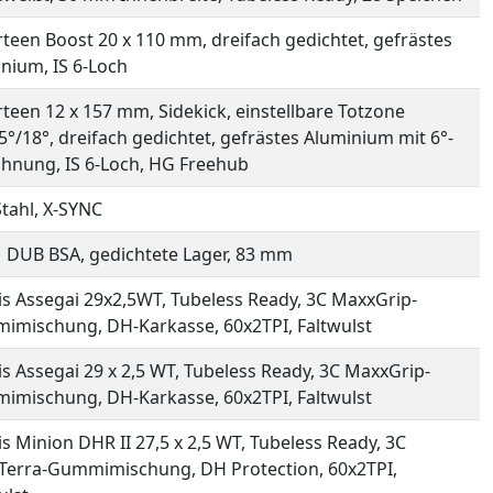
rteen Boost 20 x 110 mm, dreifach gedichtet, gefrästes
nium, IS 6-Loch
rteen 12 x 157 mm, Sidekick, einstellbare Totzone
5°/18°, dreifach gedichtet, gefrästes Aluminium mit 6°-
hnung, IS 6-Loch, HG Freehub
Stahl, X-SYNC
DUB BSA, gedichtete Lager, 83 mm
s Assegai 29x2,5WT, Tubeless Ready, 3C MaxxGrip-
mischung, DH-Karkasse, 60x2TPI, Faltwulst
s Assegai 29 x 2,5 WT, Tubeless Ready, 3C MaxxGrip-
mischung, DH-Karkasse, 60x2TPI, Faltwulst
s Minion DHR II 27,5 x 2,5 WT, Tubeless Ready, 3C
erra-Gummimischung, DH Protection, 60x2TPI,