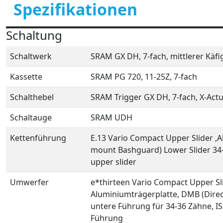
Spezifikationen
Schaltung
Schaltwerk
SRAM GX DH, 7-fach, mittlerer Käfi
Kassette
SRAM PG 720, 11-25Z, 7-fach
Schalthebel
SRAM Trigger GX DH, 7-fach, X-Actu
Schaltauge
SRAM UDH
Kettenführung
E.13 Vario Compact Upper Slider ,A
mount Bashguard) Lower Slider 34-
upper slider
Umwerfer
e*thirteen Vario Compact Upper Sli
Aluminiumträgerplatte, DMB (Dire
untere Führung für 34-36 Zähne, IS
Führung