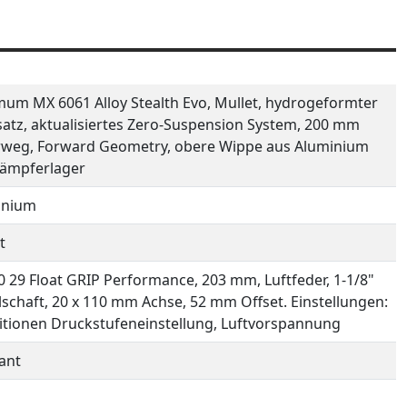
m MX 6061 Alloy Stealth Evo, Mullet, hydrogeformter
atz, aktualisiertes Zero-Suspension System, 200 mm
rweg, Forward Geometry, obere Wippe aus Aluminium
Dämpferlager
inium
t
0 29 Float GRIP Performance, 203 mm, Luftfeder, 1-1/8"
schaft, 20 x 110 mm Achse, 52 mm Offset. Einstellungen:
itionen Druckstufeneinstellung, Luftvorspannung
ant