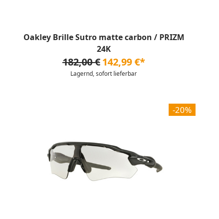
Oakley Brille Sutro matte carbon / PRIZM
24K
182,00 €
142,99 €*
Lagernd, sofort lieferbar
-20%