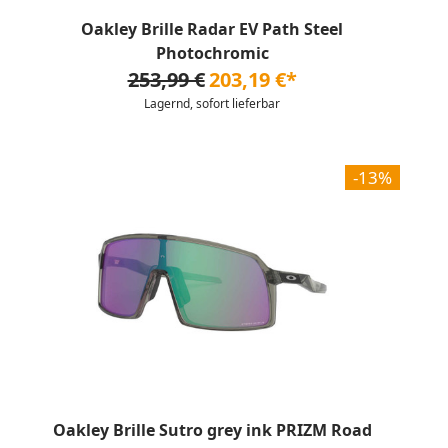
Oakley Brille Radar EV Path Steel
Photochromic
253,99 €
203,19 €*
Lagernd, sofort lieferbar
-13%
Oakley Brille Sutro grey ink PRIZM Road