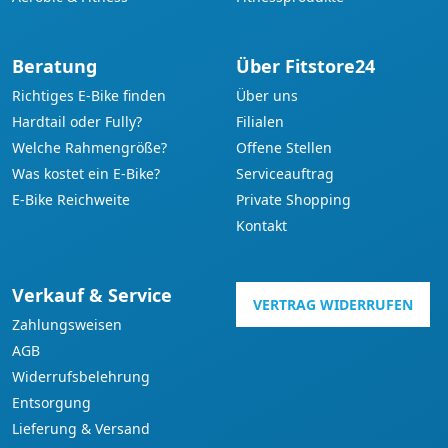
Beratung
Über Fitstore24
Richtiges E-Bike finden
Über uns
Hardtail oder Fully?
Filialen
Welche Rahmengröße?
Offene Stellen
Was kostet ein E-Bike?
Serviceauftrag
E-Bike Reichweite
Private Shopping
Kontakt
Verkauf & Service
VERTRAG WIDERRUFEN
Zahlungsweisen
AGB
Widerrufsbelehrung
Entsorgung
Lieferung & Versand