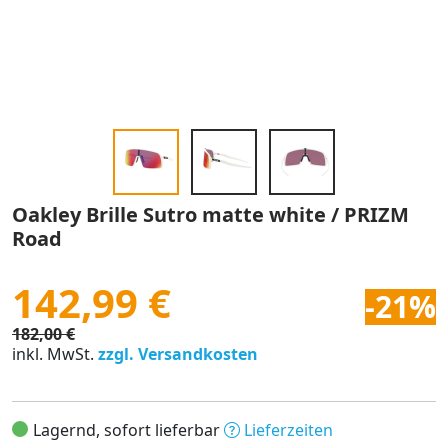
Oakley Brille Sutro matte white / PRIZM
Road
142,99 €
-21%
182,00 €
inkl. MwSt.
zzgl. Versandkosten
Lagernd, sofort lieferbar
Lieferzeiten