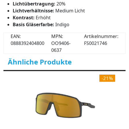
Lichtübertragung:
20%
Lichtverhältnisse:
Medium Licht
Kontrast:
Erhöht
Basis Gläserfarbe:
Indigo
EAN:
MPN:
Artikelnummer:
0888392404800
OO9406-
FS0021746
0637
Ähnliche Produkte
-21%