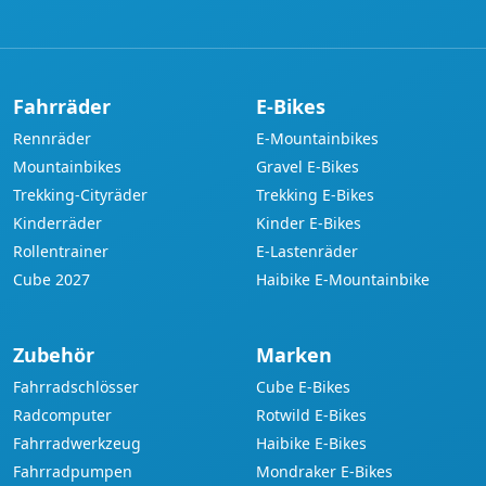
Adresse
Fahrräder
E-Bikes
Rennräder
E-Mountainbikes
Mountainbikes
Gravel E-Bikes
Trekking-Cityräder
Trekking E-Bikes
Kinderräder
Kinder E-Bikes
Rollentrainer
E-Lastenräder
Cube 2027
Haibike E-Mountainbike
Zubehör
Marken
Fahrradschlösser
Cube E-Bikes
Radcomputer
Rotwild E-Bikes
Fahrradwerkzeug
Haibike E-Bikes
Fahrradpumpen
Mondraker E-Bikes