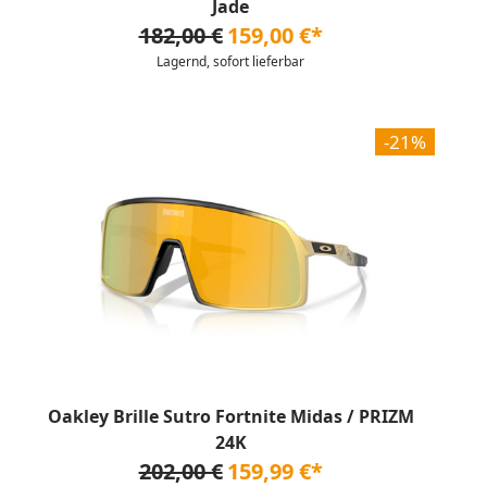
Jade
182,00 €
159,00 €*
Lagernd, sofort lieferbar
-21%
Oakley Brille Sutro Fortnite Midas / PRIZM
24K
202,00 €
159,99 €*