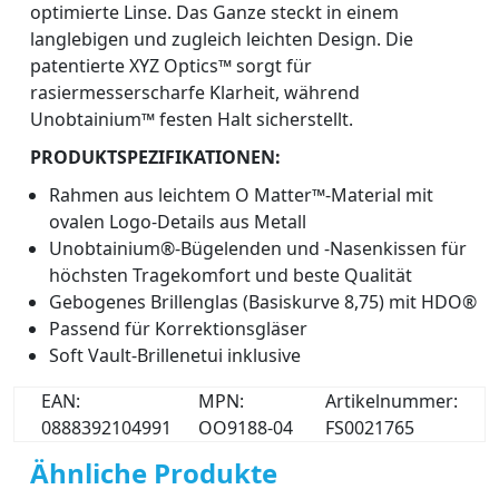
optimierte Linse. Das Ganze steckt in einem
langlebigen und zugleich leichten Design. Die
patentierte XYZ Optics™ sorgt für
rasiermesserscharfe Klarheit, während
Unobtainium™ festen Halt sicherstellt.
PRODUKTSPEZIFIKATIONEN:
Rahmen aus leichtem O Matter™-Material mit
ovalen Logo-Details aus Metall
Unobtainium®-Bügelenden und -Nasenkissen für
höchsten Tragekomfort und beste Qualität
Gebogenes Brillenglas (Basiskurve 8,75) mit HDO®
Passend für Korrektionsgläser
Soft Vault-Brillenetui inklusive
EAN:
MPN:
Artikelnummer:
0888392104991
OO9188-04
FS0021765
Ähnliche Produkte