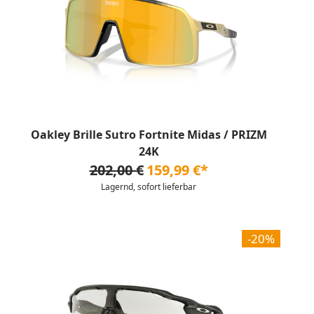
Oakley Brille Sutro Fortnite Midas / PRIZM
24K
202,00 €
159,99 €*
Lagernd, sofort lieferbar
-20%