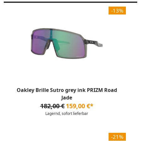
-13%
Oakley Brille Sutro grey ink PRIZM Road
Jade
182,00 €
159,00 €*
Lagernd, sofort lieferbar
-21%