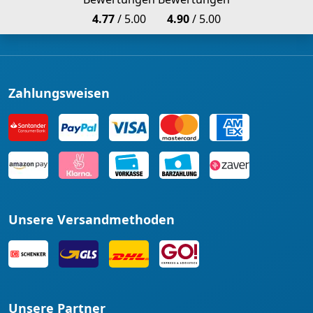
4.77
/ 5.00
4.90
/ 5.00
Zahlungsweisen
Unsere Versandmethoden
Unsere Partner