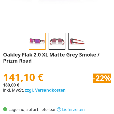
Oakley Flak 2.0 XL Matte Grey Smoke /
Prizm Road
141,10 €
-22%
180,00 €
inkl. MwSt.
zzgl. Versandkosten
Lagernd, sofort lieferbar
Lieferzeiten