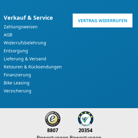
Verkauf & Service
VERTRAG WIDERRUFEN
Zahlungsweisen
AGB
Widerrufsbelehrung
Entsorgung
Lieferung & Versand
Retouren & Rücksendungen
Finanzierung
Bike Leasing
Versicherung
8807
20354
Bewertungen
Bewertungen