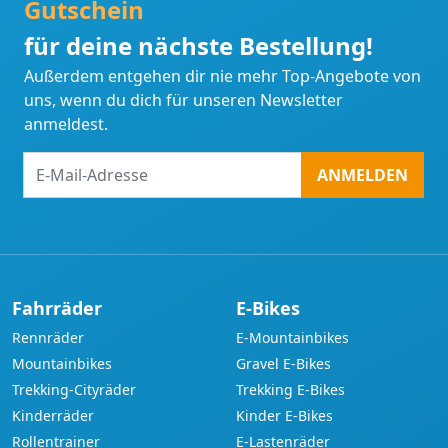
Gutschein
für deine nächste Bestellung!
Außerdem entgehen dir nie mehr Top-Angebote von
uns, wenn du dich für unseren Newsletter
anmeldest.
E-
ANMELDEN
Mail-
Adresse
Fahrräder
E-Bikes
Rennräder
E-Mountainbikes
Mountainbikes
Gravel E-Bikes
Trekking-Cityräder
Trekking E-Bikes
Kinderräder
Kinder E-Bikes
Rollentrainer
E-Lastenräder