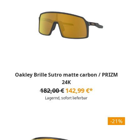
Oakley Brille Sutro matte carbon / PRIZM
24K
182,00 €
142,99 €*
Lagernd, sofort lieferbar
-21%