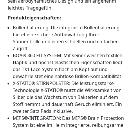
sein aerodynamisches Design und ein angenehm
leichtes Tragegefühl.
Produkteigenschaften:
Brillenhalterung: Die integrierte Brillenhalterung
bietet eine sichere Aufbewahrung Ihrer
Sonnenbrille und einen schnellen und einfachen
Zugriff.
BOA® 360 FIT SYSTEM: Mit seiner weichen textilen
Haptik und höchst elastischen Eigenschaften liegt
das TX1 Lace System flach am Kopf auf und
gewährleistet eine nahtlose Brillen-Kompatibilität.
X-STATIC® STIRNPOLSTER: Die leistungsstarke
Technologie X-STATIC® nutzt die Wirksamkeit von
Silber, die das Wachstum von Bakterien auf dem
Stoff hemmt und dauerhaft Geruch eliminiert. Ein
zweiter Satz Pads inklusive.
MIPS®-INTEGRATION: Das MIPS® Brain Protection
System ist eine im Helm integrierte, reibungsarme