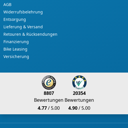
AGB
Widerrufsbelehrung
Entsorgung
Lieferung & Versand
Retouren & Rücksendungen
Finanzierung
Bike Leasing
Versicherung
8807
20354
Bewertungen
Bewertungen
4.77
/ 5.00
4.90
/ 5.00