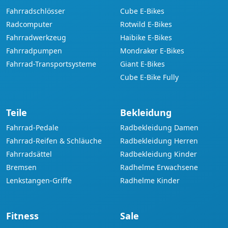
Fahrradschlösser
Cube E-Bikes
Radcomputer
Rotwild E-Bikes
Fahrradwerkzeug
Haibike E-Bikes
Fahrradpumpen
Mondraker E-Bikes
Fahrrad-Transportsysteme
Giant E-Bikes
Cube E-Bike Fully
Teile
Bekleidung
Fahrrad-Pedale
Radbekleidung Damen
Fahrrad-Reifen & Schläuche
Radbekleidung Herren
Fahrradsättel
Radbekleidung Kinder
Bremsen
Radhelme Erwachsene
Lenkstangen-Griffe
Radhelme Kinder
Fitness
Sale