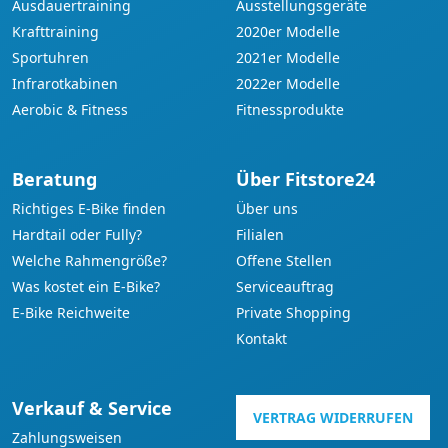
Ausdauertraining
Ausstellungsgeräte
Krafttraining
2020er Modelle
Sportuhren
2021er Modelle
Infrarotkabinen
2022er Modelle
Aerobic & Fitness
Fitnessprodukte
Beratung
Über Fitstore24
Richtiges E-Bike finden
Über uns
Hardtail oder Fully?
Filialen
Welche Rahmengröße?
Offene Stellen
Was kostet ein E-Bike?
Serviceauftrag
E-Bike Reichweite
Private Shopping
Kontakt
Verkauf & Service
VERTRAG WIDERRUFEN
Zahlungsweisen