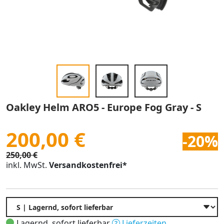
Oakley Helm ARO5 - Europe Fog Gray - S
200,00 €
-20%
250,00 €
inkl. MwSt.
Versandkostenfrei*
Lagernd, sofort lieferbar
Lieferzeiten