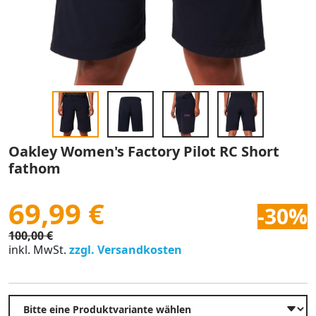
Oakley Women's Factory Pilot RC Short
fathom
69,99 €
-30%
100,00 €
inkl. MwSt.
zzgl. Versandkosten