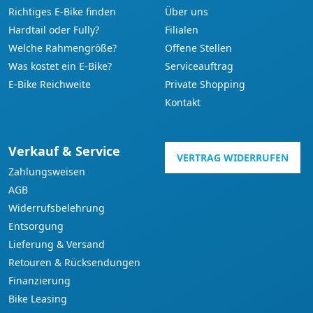
Richtiges E-Bike finden
Über uns
Hardtail oder Fully?
Filialen
Welche Rahmengröße?
Offene Stellen
Was kostet ein E-Bike?
Serviceauftrag
E-Bike Reichweite
Private Shopping
Kontakt
Verkauf & Service
VERTRAG WIDERRUFEN
Zahlungsweisen
AGB
Widerrufsbelehrung
Entsorgung
Lieferung & Versand
Retouren & Rücksendungen
Finanzierung
Bike Leasing