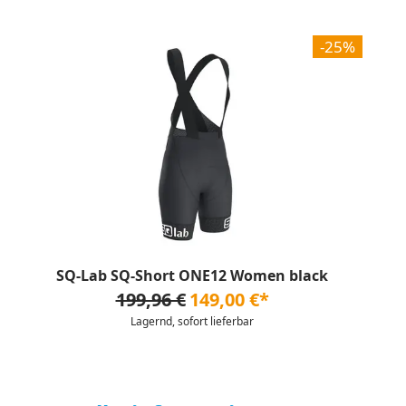
-25%
SQ-Lab SQ-Short ONE12 Women black
199,96 €
149,00 €*
Lagernd, sofort lieferbar