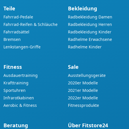
Teile
Bekleidung
Fahrrad-Pedale
Radbekleidung Damen
Fahrrad-Reifen & Schläuche
Radbekleidung Herren
Fahrradsättel
Radbekleidung Kinder
Bremsen
Radhelme Erwachsene
Lenkstangen-Griffe
Radhelme Kinder
Fitness
Sale
Ausdauertraining
Ausstellungsgeräte
Krafttraining
2020er Modelle
Sportuhren
2021er Modelle
Infrarotkabinen
2022er Modelle
Aerobic & Fitness
Fitnessprodukte
Beratung
Über Fitstore24