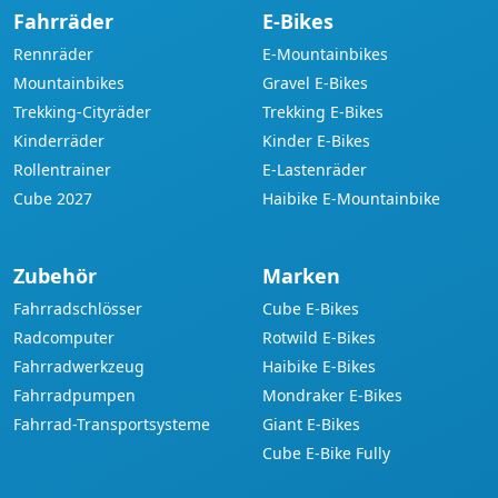
Fahrräder
E-Bikes
Rennräder
E-Mountainbikes
Mountainbikes
Gravel E-Bikes
Trekking-Cityräder
Trekking E-Bikes
Kinderräder
Kinder E-Bikes
Rollentrainer
E-Lastenräder
Cube 2027
Haibike E-Mountainbike
Zubehör
Marken
Fahrradschlösser
Cube E-Bikes
Radcomputer
Rotwild E-Bikes
Fahrradwerkzeug
Haibike E-Bikes
Fahrradpumpen
Mondraker E-Bikes
Fahrrad-Transportsysteme
Giant E-Bikes
Cube E-Bike Fully