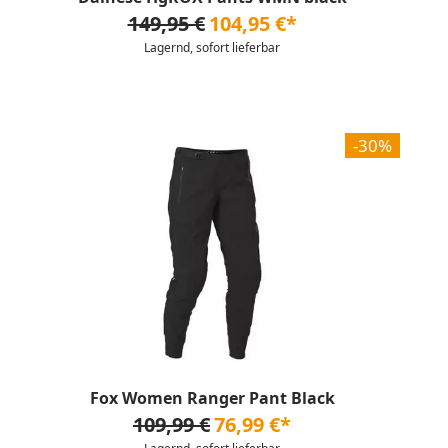
149,95 €
104,95 €*
Lagernd, sofort lieferbar
-30%
Fox Women Ranger Pant Black
109,99 €
76,99 €*