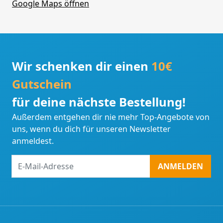
Google Maps öffnen
Wir schenken dir einen
10€
Gutschein
für deine nächste Bestellung!
Außerdem entgehen dir nie mehr Top-Angebote von
uns, wenn du dich für unseren Newsletter
anmeldest.
E-
ANMELDEN
Mail-
Adresse