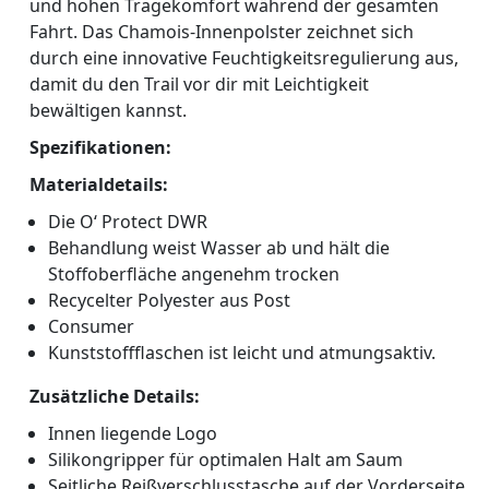
und hohen Tragekomfort während der gesamten
Fahrt. Das Chamois-Innenpolster zeichnet sich
durch eine innovative Feuchtigkeitsregulierung aus,
damit du den Trail vor dir mit Leichtigkeit
bewältigen kannst.
Spezifikationen:
Materialdetails:
Die O‘ Protect DWR
Behandlung weist Wasser ab und hält die
Stoffoberfläche angenehm trocken
Recycelter Polyester aus Post
Consumer
Kunststoffflaschen ist leicht und atmungsaktiv.
Zusätzliche Details:
Innen liegende Logo
Silikongripper für optimalen Halt am Saum
Seitliche Reißverschlusstasche auf der Vorderseite