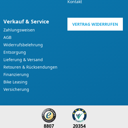
Kontakt
Verkauf & Service
VERTRAG WIDERRUFEN
Zahlungsweisen
AGB
Widerrufsbelehrung
Entsorgung
Lieferung & Versand
Retouren & Rücksendungen
Finanzierung
Bike Leasing
Versicherung
8807
20354