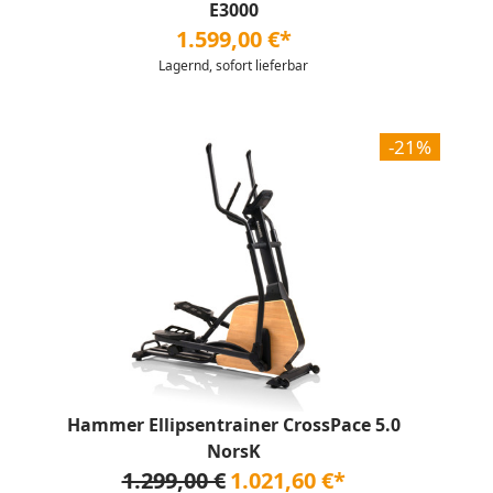
E3000
1.599,00 €*
Lagernd, sofort lieferbar
-21%
Hammer Ellipsentrainer CrossPace 5.0
NorsK
1.299,00 €
1.021,60 €*