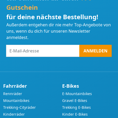
Gutschein
für deine nächste Bestellung!
Außerdem entgehen dir nie mehr Top-Angebote von
uns, wenn du dich für unseren Newsletter
anmeldest.
E-
ANMELDEN
Mail-
Adresse
Fahrräder
E-Bikes
Rennräder
E-Mountainbikes
Mountainbikes
Gravel E-Bikes
Trekking-Cityräder
Trekking E-Bikes
Kinderräder
Kinder E-Bikes