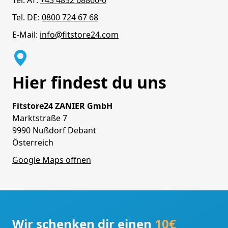
Tel. AT:
+43 4852 68866-0
Tel. DE:
0800 724 67 68
E-Mail:
info@fitstore24.com
Hier findest du uns
Fitstore24 ZANIER GmbH
Marktstraße 7
9990 Nußdorf Debant
Österreich
Google Maps öffnen
Wir schenken dir einen
10€