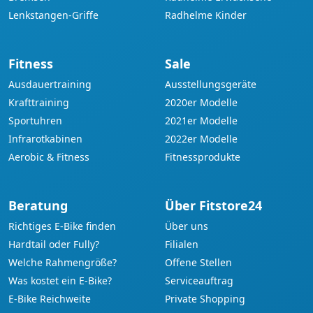
Lenkstangen-Griffe
Radhelme Kinder
Fitness
Sale
Ausdauertraining
Ausstellungsgeräte
Krafttraining
2020er Modelle
Sportuhren
2021er Modelle
Infrarotkabinen
2022er Modelle
Aerobic & Fitness
Fitnessprodukte
Beratung
Über Fitstore24
Richtiges E-Bike finden
Über uns
Hardtail oder Fully?
Filialen
Welche Rahmengröße?
Offene Stellen
Was kostet ein E-Bike?
Serviceauftrag
E-Bike Reichweite
Private Shopping