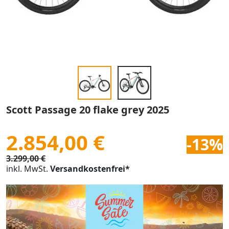
Scott Passage 20 flake grey 2025
2.854,00 €
-13%
3.299,00 €
inkl. MwSt.
Versandkostenfrei*