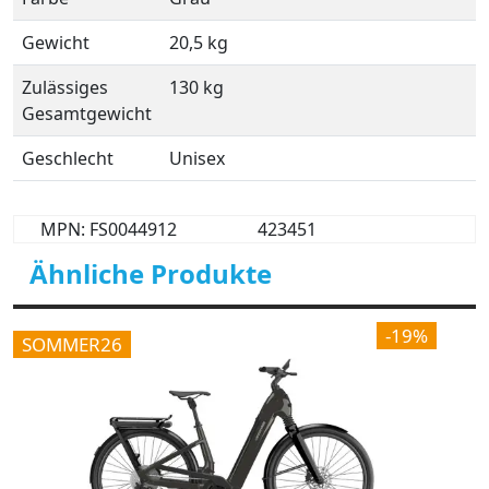
Gewicht
20,5 kg
Zulässiges
130 kg
Gesamtgewicht
Geschlecht
Unisex
MPN: FS0044912
423451
Ähnliche Produkte
-19%
SOMMER26