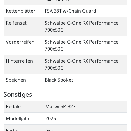
Kettenblätter
FSA 38T w/Chain Guard
Reifenset
Schwalbe G-One RX Performance
700x50C
Vorderreifen
Schwalbe G-One RX Performance,
700x50C
Hinterreifen
Schwalbe G-One RX Performance,
700x50C
Speichen
Black Spokes
Sonstiges
Pedale
Marwi SP-827
Modelljahr
2025
Farbe
Grau