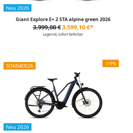
Neu 2026
Giant Explore E+ 2 STA alpine green 2026
3.999,00 €
3.599,10 €*
Lagernd, sofort lieferbar
-19%
SOMMER26
Neu 2026