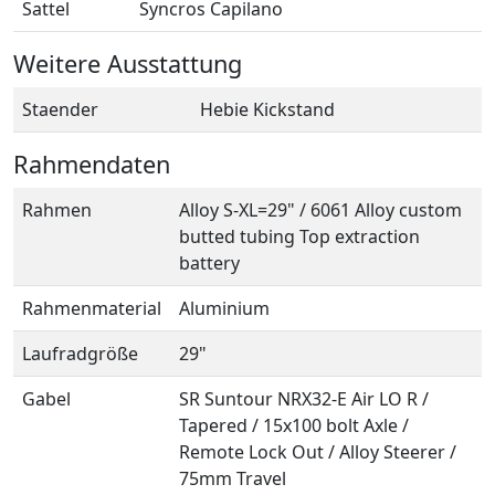
Sattel
Syncros Capilano
Weitere Ausstattung
Staender
Hebie Kickstand
Rahmendaten
Rahmen
Alloy S-XL=29" / 6061 Alloy custom
butted tubing Top extraction
battery
Rahmenmaterial
Aluminium
Laufradgröße
29"
Gabel
SR Suntour NRX32-E Air LO R /
Tapered / 15x100 bolt Axle /
Remote Lock Out / Alloy Steerer /
75mm Travel