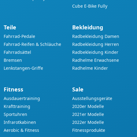
Cube E-Bike Fully
Teile
Bekleidung
Fahrrad-Pedale
Radbekleidung Damen
Fahrrad-Reifen & Schläuche
Radbekleidung Herren
Fahrradsättel
Radbekleidung Kinder
Bremsen
Radhelme Erwachsene
Lenkstangen-Griffe
Radhelme Kinder
Fitness
Sale
Ausdauertraining
Ausstellungsgeräte
Krafttraining
2020er Modelle
Sportuhren
2021er Modelle
Infrarotkabinen
2022er Modelle
Aerobic & Fitness
Fitnessprodukte