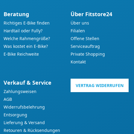
Beratung
Über Fitstore24
Richtiges E-Bike finden
Über uns
Hardtail oder Fully?
Filialen
Welche Rahmengröße?
Offene Stellen
Was kostet ein E-Bike?
Serviceauftrag
E-Bike Reichweite
Private Shopping
Kontakt
Verkauf & Service
VERTRAG WIDERRUFEN
Zahlungsweisen
AGB
Widerrufsbelehrung
Entsorgung
Lieferung & Versand
Retouren & Rücksendungen