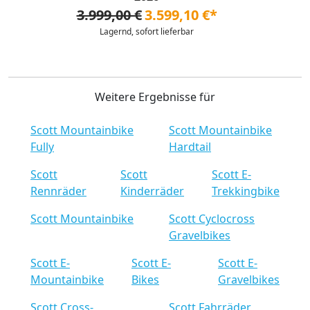
3.999,00 €
3.599,10 €*
Lagernd, sofort lieferbar
Weitere Ergebnisse für
Scott Mountainbike
Scott Mountainbike
Fully
Hardtail
Scott
Scott
Scott E-
Rennräder
Kinderräder
Trekkingbike
Scott Mountainbike
Scott Cyclocross
Gravelbikes
Scott E-
Scott E-
Scott E-
Mountainbike
Bikes
Gravelbikes
Scott Cross-
Scott Fahrräder