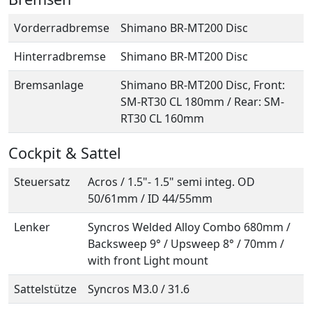
Vorderradbremse
Shimano BR-MT200 Disc
Hinterradbremse
Shimano BR-MT200 Disc
Bremsanlage
Shimano BR-MT200 Disc, Front:
SM-RT30 CL 180mm / Rear: SM-
RT30 CL 160mm
Cockpit & Sattel
Steuersatz
Acros / 1.5"- 1.5" semi integ. OD
50/61mm / ID 44/55mm
Lenker
Syncros Welded Alloy Combo 680mm /
Backsweep 9° / Upsweep 8° / 70mm /
with front Light mount
Sattelstütze
Syncros M3.0 / 31.6