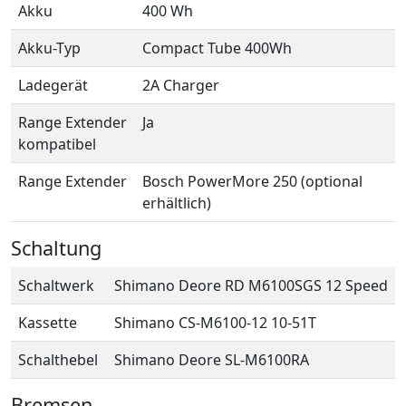
Akku
400 Wh
Akku-Typ
Compact Tube 400Wh
Ladegerät
2A Charger
Range Extender
Ja
kompatibel
Range Extender
Bosch PowerMore 250 (optional
erhältlich)
Schaltung
Schaltwerk
Shimano Deore RD M6100SGS 12 Speed
Kassette
Shimano CS-M6100-12 10-51T
Schalthebel
Shimano Deore SL-M6100RA
Bremsen