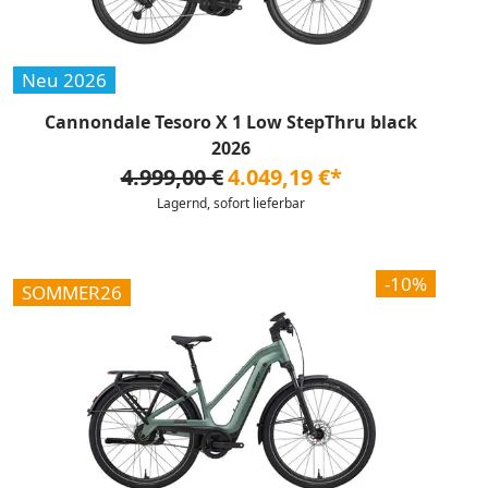
Neu 2026
Cannondale Tesoro X 1 Low StepThru black
2026
4.999,00 €
4.049,19 €*
Lagernd, sofort lieferbar
-10%
SOMMER26