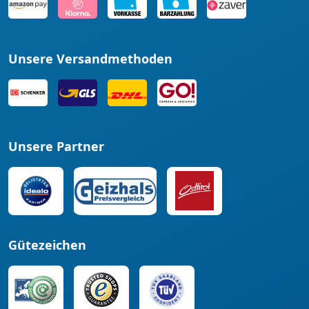
Unsere Versandmethoden
Unsere Partner
Gütezeichen