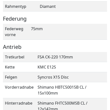
Rahmentyp
Diamant
Federung
Federweg
75mm
vorne
Antrieb
Tretkurbel
FSA CK-220 170mm
Kette
KMC E12S
Felgen
Syncros X15 Disc
Vorderradnabe
Shimano HBTC50015B CL /
15x100mm
Hinterradnabe
Shimano FHTC500MSB CL /
12x142mm