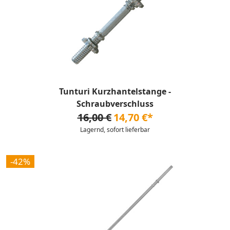
Tunturi Kurzhantelstange -
Schraubverschluss
16,00 €
14,70 €*
Lagernd, sofort lieferbar
-42%