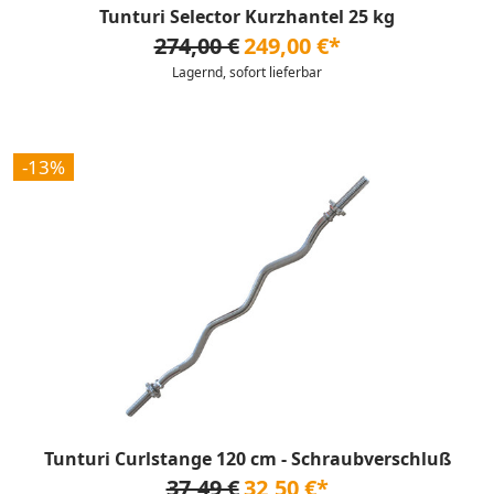
Tunturi Selector Kurzhantel 25 kg
274,00 €
249,00 €*
Lagernd, sofort lieferbar
-13%
Tunturi Curlstange 120 cm - Schraubverschluß
37,49 €
32,50 €*