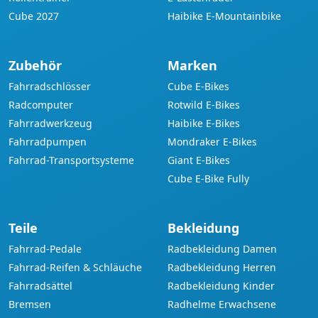
Cube 2027
Haibike E-Mountainbike
Zubehör
Marken
Fahrradschlösser
Cube E-Bikes
Radcomputer
Rotwild E-Bikes
Fahrradwerkzeug
Haibike E-Bikes
Fahrradpumpen
Mondraker E-Bikes
Fahrrad-Transportsysteme
Giant E-Bikes
Cube E-Bike Fully
Teile
Bekleidung
Fahrrad-Pedale
Radbekleidung Damen
Fahrrad-Reifen & Schläuche
Radbekleidung Herren
Fahrradsättel
Radbekleidung Kinder
Bremsen
Radhelme Erwachsene