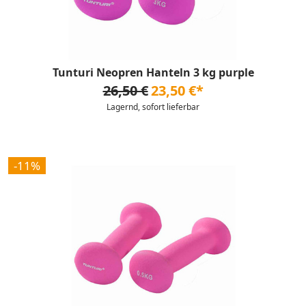
Tunturi Neopren Hanteln 3 kg purple
26,50 €
23,50 €*
Lagernd, sofort lieferbar
-11%