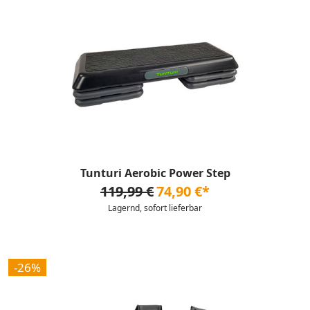
Tunturi Aerobic Power Step
119,99 €
74,90 €*
Lagernd, sofort lieferbar
-26%