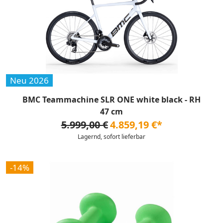
Neu 2026
BMC Teammachine SLR ONE white black - RH
47 cm
5.999,00 €
4.859,19 €*
Lagernd, sofort lieferbar
-14%