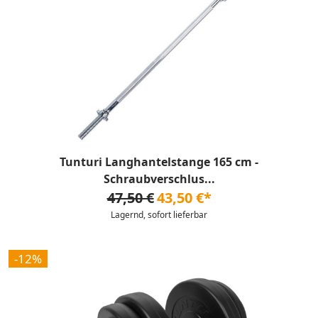
Tunturi Langhantelstange 165 cm -
Schraubverschlus...
47,50 €
43,50 €*
Lagernd, sofort lieferbar
-12%