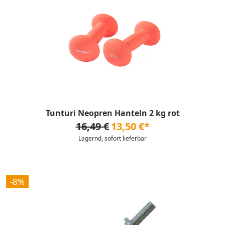
Tunturi Neopren Hanteln 2 kg rot
16,49 €
13,50 €*
Lagernd, sofort lieferbar
-8%