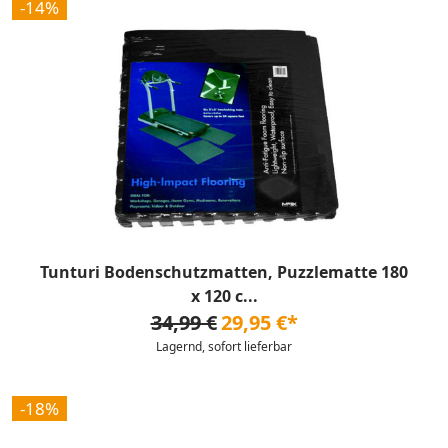
-14%
Tunturi Bodenschutzmatten, Puzzlematte 180
x 120 c...
34,99 €
29,95 €*
Lagernd, sofort lieferbar
-18%