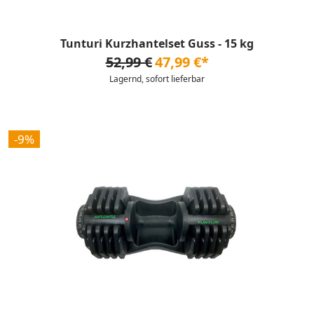
Tunturi Kurzhantelset Guss - 15 kg
52,99 €
47,99 €*
Lagernd, sofort lieferbar
-9%