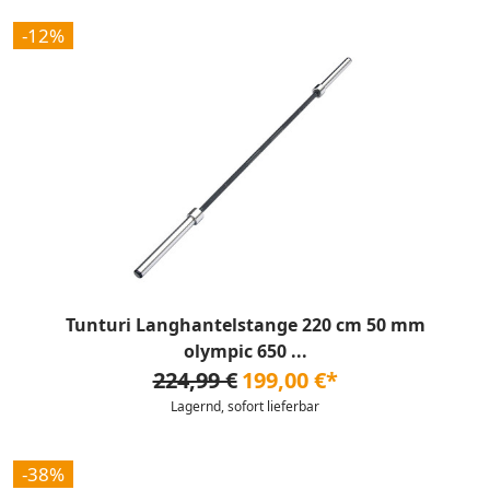
-12%
Tunturi Langhantelstange 220 cm 50 mm
olympic 650 ...
224,99 €
199,00 €*
Lagernd, sofort lieferbar
-38%