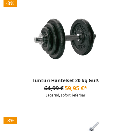
-8%
Tunturi Hantelset 20 kg Guß
64,99 €
59,95 €*
Lagernd, sofort lieferbar
-8%