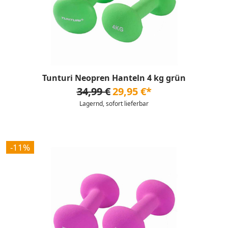
Tunturi Neopren Hanteln 4 kg grün
34,99 €
29,95 €*
Lagernd, sofort lieferbar
-11%