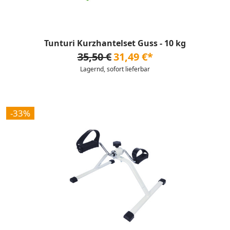
Tunturi Kurzhantelset Guss - 10 kg
35,50 €
31,49 €*
Lagernd, sofort lieferbar
-33%