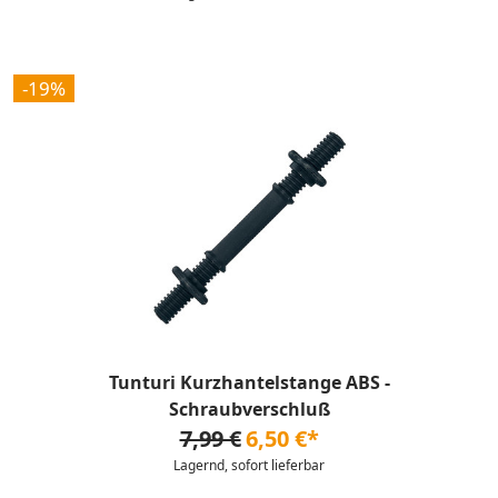
-19%
Tunturi Kurzhantelstange ABS -
Schraubverschluß
7,99 €
6,50 €*
Lagernd, sofort lieferbar