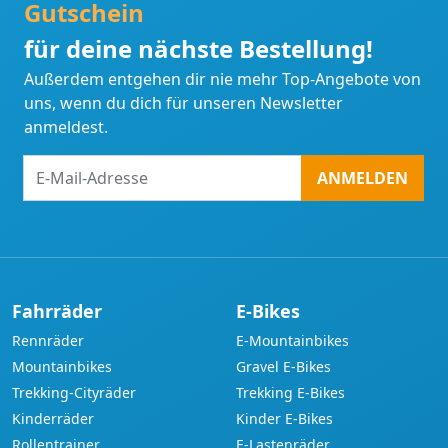
Gutschein
für deine nächste Bestellung!
Außerdem entgehen dir nie mehr Top-Angebote von
uns, wenn du dich für unseren Newsletter
anmeldest.
E-
ANMELDEN
Mail-
Adresse
Fahrräder
E-Bikes
Rennräder
E-Mountainbikes
Mountainbikes
Gravel E-Bikes
Trekking-Cityräder
Trekking E-Bikes
Kinderräder
Kinder E-Bikes
Rollentrainer
E-Lastenräder