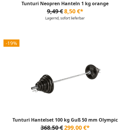
Tunturi Neopren Hanteln 1 kg orange
9,49 €
8,50 €*
Lagernd, sofort lieferbar
-19%
Tunturi Hantelset 100 kg Guß 50 mm Olympic
368,50 €
299,00 €*