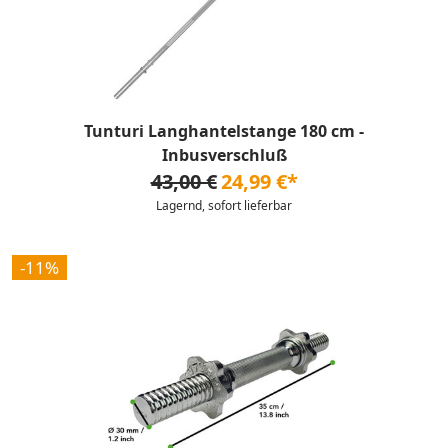
Tunturi Langhantelstange 180 cm -
Inbusverschluß
43,00 €
24,99 €*
Lagernd, sofort lieferbar
-11%