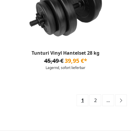
Tunturi Vinyl Hantelset 28 kg
45,49 €
39,95 €*
Lagernd, sofort lieferbar
1
2
...