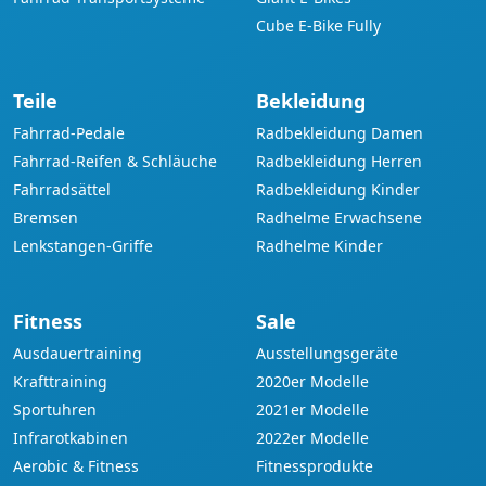
Cube E-Bike Fully
Teile
Bekleidung
Fahrrad-Pedale
Radbekleidung Damen
Fahrrad-Reifen & Schläuche
Radbekleidung Herren
Fahrradsättel
Radbekleidung Kinder
Bremsen
Radhelme Erwachsene
Lenkstangen-Griffe
Radhelme Kinder
Fitness
Sale
Ausdauertraining
Ausstellungsgeräte
Krafttraining
2020er Modelle
Sportuhren
2021er Modelle
Infrarotkabinen
2022er Modelle
Aerobic & Fitness
Fitnessprodukte