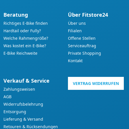
Beratung
Über Fitstore24
Richtiges E-Bike finden
Über uns
Hardtail oder Fully?
Filialen
Welche Rahmengröße?
Offene Stellen
Was kostet ein E-Bike?
Serviceauftrag
E-Bike Reichweite
Private Shopping
Kontakt
Verkauf & Service
VERTRAG WIDERRUFEN
Zahlungsweisen
AGB
Widerrufsbelehrung
Entsorgung
Lieferung & Versand
Retouren & Rücksendungen