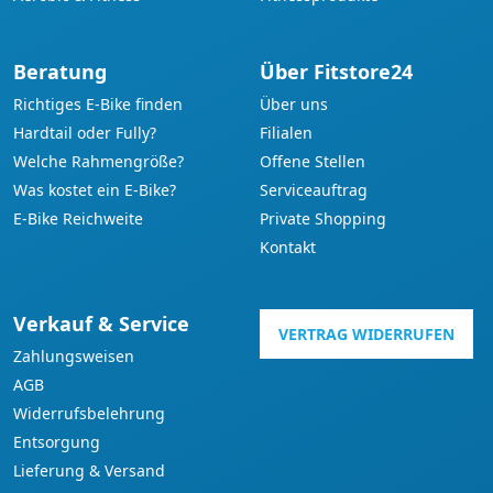
Beratung
Über Fitstore24
Richtiges E-Bike finden
Über uns
Hardtail oder Fully?
Filialen
Welche Rahmengröße?
Offene Stellen
Was kostet ein E-Bike?
Serviceauftrag
E-Bike Reichweite
Private Shopping
Kontakt
Verkauf & Service
VERTRAG WIDERRUFEN
Zahlungsweisen
AGB
Widerrufsbelehrung
Entsorgung
Lieferung & Versand