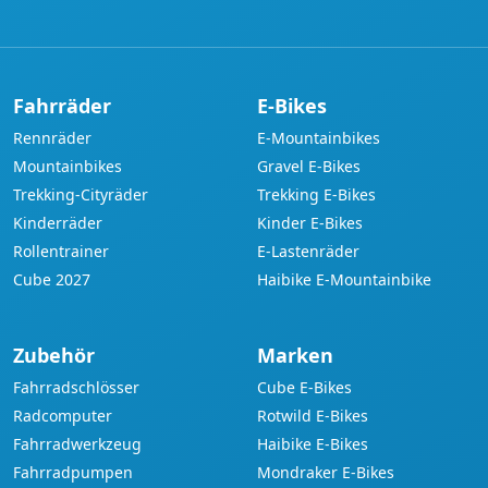
Adresse
Fahrräder
E-Bikes
Rennräder
E-Mountainbikes
Mountainbikes
Gravel E-Bikes
Trekking-Cityräder
Trekking E-Bikes
Kinderräder
Kinder E-Bikes
Rollentrainer
E-Lastenräder
Cube 2027
Haibike E-Mountainbike
Zubehör
Marken
Fahrradschlösser
Cube E-Bikes
Radcomputer
Rotwild E-Bikes
Fahrradwerkzeug
Haibike E-Bikes
Fahrradpumpen
Mondraker E-Bikes