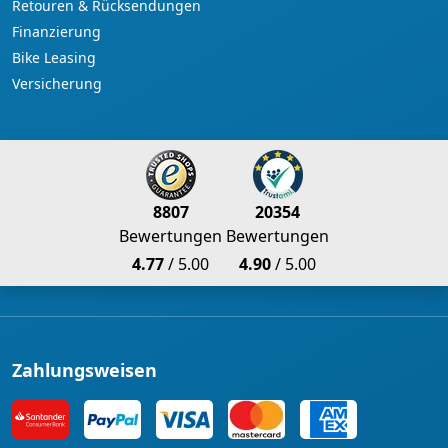
Retouren & Rücksendungen
Finanzierung
Bike Leasing
Versicherung
8807
20354
Bewertungen
Bewertungen
4.77
/ 5.00
4.90
/ 5.00
Zahlungsweisen