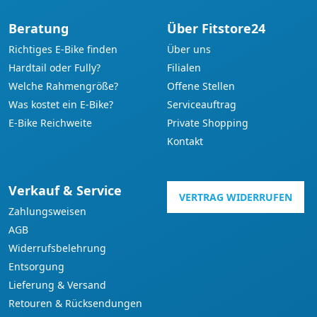
Beratung
Über Fitstore24
Richtiges E-Bike finden
Über uns
Hardtail oder Fully?
Filialen
Welche Rahmengröße?
Offene Stellen
Was kostet ein E-Bike?
Serviceauftrag
E-Bike Reichweite
Private Shopping
Kontakt
Verkauf & Service
VERTRAG WIDERRUFEN
Zahlungsweisen
AGB
Widerrufsbelehrung
Entsorgung
Lieferung & Versand
Retouren & Rücksendungen