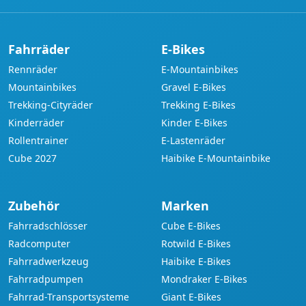
Fahrräder
E-Bikes
Rennräder
E-Mountainbikes
Mountainbikes
Gravel E-Bikes
Trekking-Cityräder
Trekking E-Bikes
Kinderräder
Kinder E-Bikes
Rollentrainer
E-Lastenräder
Cube 2027
Haibike E-Mountainbike
Zubehör
Marken
Fahrradschlösser
Cube E-Bikes
Radcomputer
Rotwild E-Bikes
Fahrradwerkzeug
Haibike E-Bikes
Fahrradpumpen
Mondraker E-Bikes
Fahrrad-Transportsysteme
Giant E-Bikes