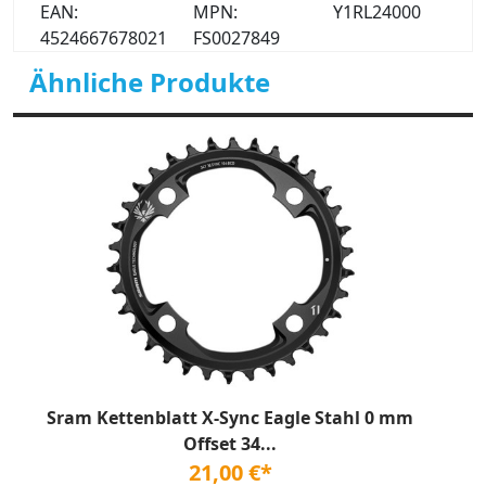
EAN:
MPN:
Y1RL24000
4524667678021
FS0027849
Ähnliche Produkte
Sram Kettenblatt X-Sync Eagle Stahl 0 mm
Offset 34...
21,00 €*