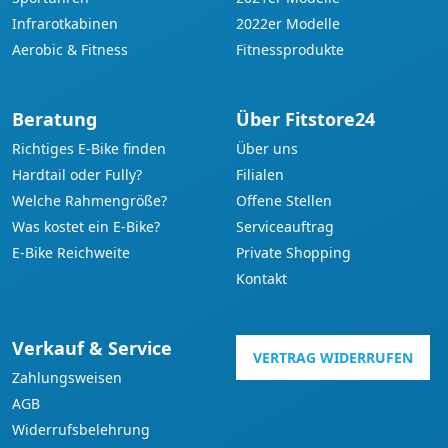
Infrarotkabinen
2022er Modelle
Aerobic & Fitness
Fitnessprodukte
Beratung
Über Fitstore24
Richtiges E-Bike finden
Über uns
Hardtail oder Fully?
Filialen
Welche Rahmengröße?
Offene Stellen
Was kostet ein E-Bike?
Serviceauftrag
E-Bike Reichweite
Private Shopping
Kontakt
Verkauf & Service
VERTRAG WIDERRUFEN
Zahlungsweisen
AGB
Widerrufsbelehrung