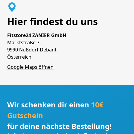
Hier findest du uns
Fitstore24 ZANIER GmbH
Marktstraße 7
9990 Nußdorf Debant
Österreich
Google Maps öffnen
Wir schenken dir einen
10€
Gutschein
für deine nächste Bestellung!