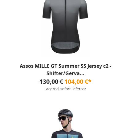
Assos MILLE GT Summer SS Jersey c2 -
Shifter/Gerva...
130,00 €
104,00 €*
Lagernd, sofort lieferbar