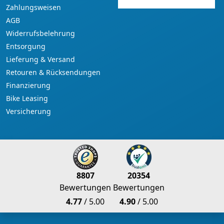
Zahlungsweisen
AGB
Widerrufsbelehrung
Entsorgung
Lieferung & Versand
Retouren & Rücksendungen
Finanzierung
Bike Leasing
Versicherung
8807
20354
Bewertungen
Bewertungen
4.77
/ 5.00
4.90
/ 5.00