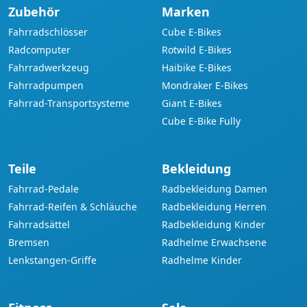
Zubehör
Marken
Fahrradschlösser
Cube E-Bikes
Radcomputer
Rotwild E-Bikes
Fahrradwerkzeug
Haibike E-Bikes
Fahrradpumpen
Mondraker E-Bikes
Fahrrad-Transportsysteme
Giant E-Bikes
Cube E-Bike Fully
Teile
Bekleidung
Fahrrad-Pedale
Radbekleidung Damen
Fahrrad-Reifen & Schläuche
Radbekleidung Herren
Fahrradsättel
Radbekleidung Kinder
Bremsen
Radhelme Erwachsene
Lenkstangen-Griffe
Radhelme Kinder