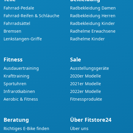
Fahrrad-Pedale
Radbekleidung Damen
Fahrrad-Reifen & Schläuche
Radbekleidung Herren
Fahrradsättel
Radbekleidung Kinder
Bremsen
Radhelme Erwachsene
Lenkstangen-Griffe
Radhelme Kinder
Fitness
Sale
Ausdauertraining
Ausstellungsgeräte
Krafttraining
2020er Modelle
Sportuhren
2021er Modelle
Infrarotkabinen
2022er Modelle
Aerobic & Fitness
Fitnessprodukte
Beratung
Über Fitstore24
Richtiges E-Bike finden
Über uns