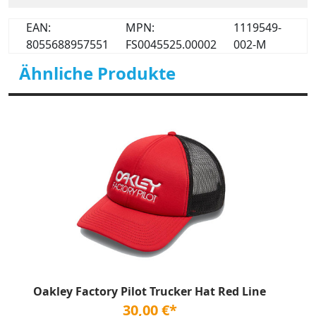
EAN:
MPN:
1119549-
8055688957551
FS0045525.00002
002-M
Ähnliche Produkte
Oakley Factory Pilot Trucker Hat Red Line
30,00 €*