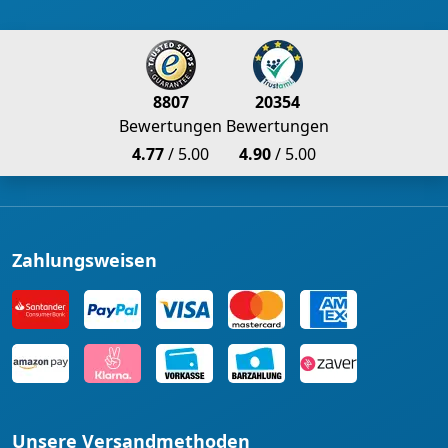
8807
20354
Bewertungen
Bewertungen
4.77
/ 5.00
4.90
/ 5.00
Zahlungsweisen
Unsere Versandmethoden