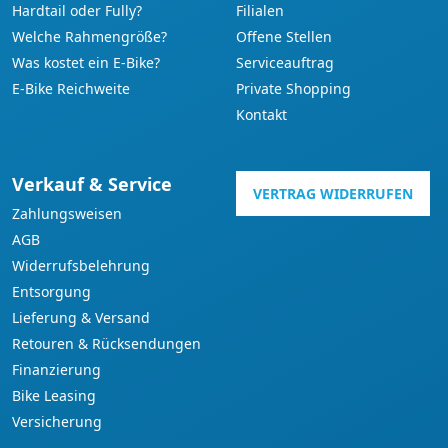
Hardtail oder Fully?
Filialen
Welche Rahmengröße?
Offene Stellen
Was kostet ein E-Bike?
Serviceauftrag
E-Bike Reichweite
Private Shopping
Kontakt
Verkauf & Service
VERTRAG WIDERRUFEN
Zahlungsweisen
AGB
Widerrufsbelehrung
Entsorgung
Lieferung & Versand
Retouren & Rücksendungen
Finanzierung
Bike Leasing
Versicherung