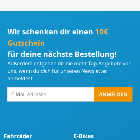
Wir schenken dir einen
10€
Gutschein
für deine nächste Bestellung!
Außerdem entgehen dir nie mehr Top-Angebote von
uns, wenn du dich für unseren Newsletter
anmeldest.
E-
ANMELDEN
Mail-
Adresse
Fahrräder
E-Bikes