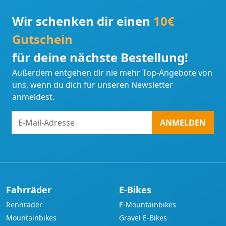
Wir schenken dir einen
10€
Gutschein
für deine nächste Bestellung!
Außerdem entgehen dir nie mehr Top-Angebote von
uns, wenn du dich für unseren Newsletter
anmeldest.
E-
ANMELDEN
Mail-
Adresse
Fahrräder
E-Bikes
Rennräder
E-Mountainbikes
Mountainbikes
Gravel E-Bikes