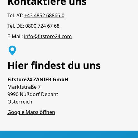
Kontaktiere uns
Tel. AT:
+43 4852 68866-0
Tel. DE:
0800 724 67 68
E-Mail:
info@fitstore24.com
Hier findest du uns
Fitstore24 ZANIER GmbH
Marktstraße 7
9990 Nußdorf Debant
Österreich
Google Maps öffnen