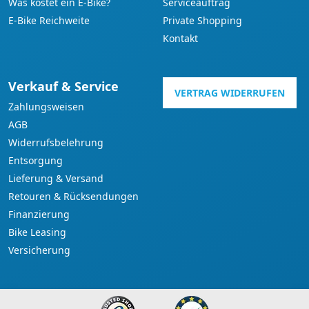
Was kostet ein E-Bike?
Serviceauftrag
E-Bike Reichweite
Private Shopping
Kontakt
Verkauf & Service
VERTRAG WIDERRUFEN
Zahlungsweisen
AGB
Widerrufsbelehrung
Entsorgung
Lieferung & Versand
Retouren & Rücksendungen
Finanzierung
Bike Leasing
Versicherung