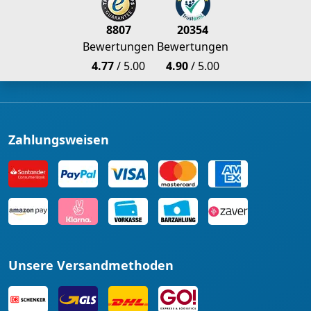
8807
20354
Bewertungen
Bewertungen
4.77
/ 5.00
4.90
/ 5.00
Zahlungsweisen
Unsere Versandmethoden