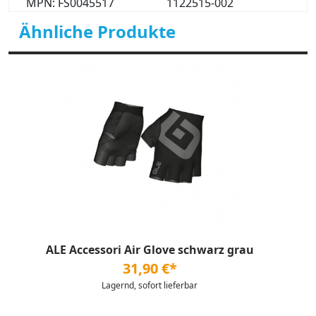
MPN: FS0045517
1122515-002
Ähnliche Produkte
ALE Accessori Air Glove schwarz grau
31,90 €*
Lagernd, sofort lieferbar