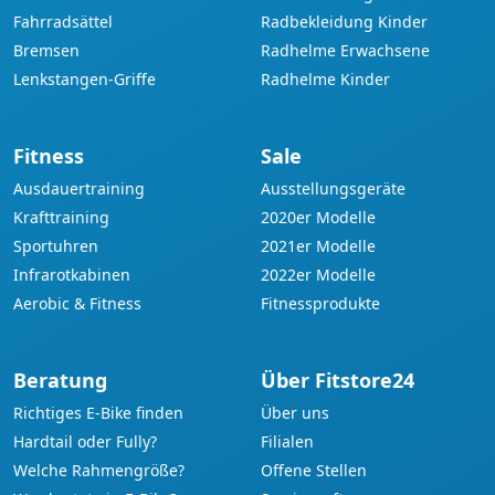
Fahrradsättel
Radbekleidung Kinder
Bremsen
Radhelme Erwachsene
Lenkstangen-Griffe
Radhelme Kinder
Fitness
Sale
Ausdauertraining
Ausstellungsgeräte
Krafttraining
2020er Modelle
Sportuhren
2021er Modelle
Infrarotkabinen
2022er Modelle
Aerobic & Fitness
Fitnessprodukte
Beratung
Über Fitstore24
Richtiges E-Bike finden
Über uns
Hardtail oder Fully?
Filialen
Welche Rahmengröße?
Offene Stellen