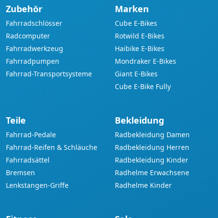
Zubehör
Marken
Fahrradschlösser
Cube E-Bikes
Radcomputer
Rotwild E-Bikes
Fahrradwerkzeug
Haibike E-Bikes
Fahrradpumpen
Mondraker E-Bikes
Fahrrad-Transportsysteme
Giant E-Bikes
Cube E-Bike Fully
Teile
Bekleidung
Fahrrad-Pedale
Radbekleidung Damen
Fahrrad-Reifen & Schläuche
Radbekleidung Herren
Fahrradsättel
Radbekleidung Kinder
Bremsen
Radhelme Erwachsene
Lenkstangen-Griffe
Radhelme Kinder