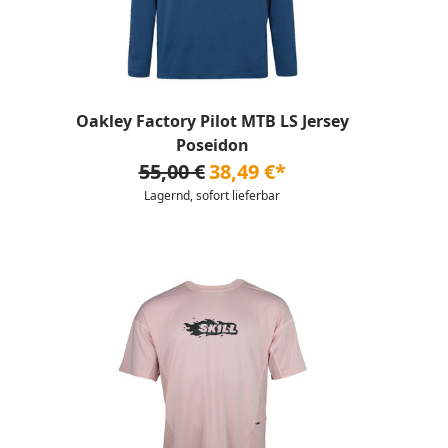
Oakley Factory Pilot MTB LS Jersey
Poseidon
55,00 €
38,49 €*
Lagernd, sofort lieferbar