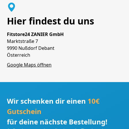
Hier findest du uns
Fitstore24 ZANIER GmbH
Marktstraße 7
9990 Nußdorf Debant
Österreich
Google Maps öffnen
Wir schenken dir einen
10€
Gutschein
für deine nächste Bestellung!