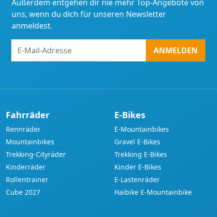
Außerdem entgehen dir nie mehr Top-Angebote von
uns, wenn du dich für unseren Newsletter
anmeldest.
E-
ANMELDEN
Mail-
Adresse
Fahrräder
E-Bikes
Rennräder
E-Mountainbikes
Mountainbikes
Gravel E-Bikes
Trekking-Cityräder
Trekking E-Bikes
Kinderräder
Kinder E-Bikes
Rollentrainer
E-Lastenräder
Cube 2027
Haibike E-Mountainbike