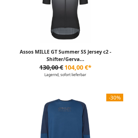
Assos MILLE GT Summer SS Jersey c2 -
Shifter/Gerva...
130,00 €
104,00 €*
Lagernd, sofort lieferbar
-30%