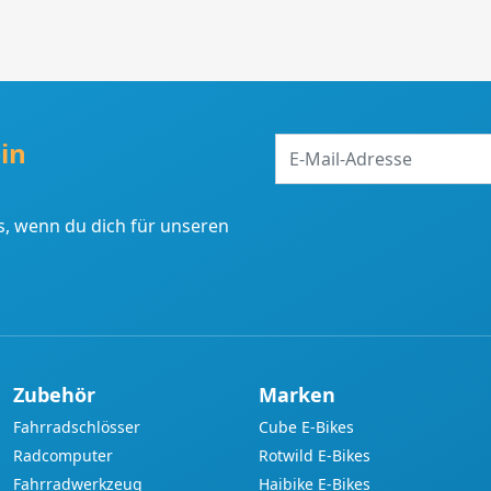
E-
in
Mail-
Adresse
, wenn du dich für unseren
Zubehör
Marken
Fahrradschlösser
Cube E-Bikes
Radcomputer
Rotwild E-Bikes
Fahrradwerkzeug
Haibike E-Bikes