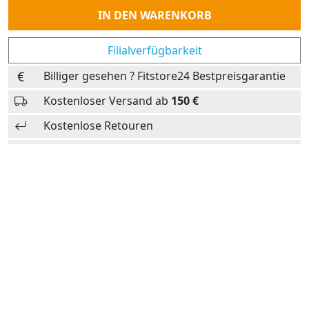
Anzahl
IN DEN WARENKORB
Filialverfügbarkeit
Billiger gesehen ? Fitstore24 Bestpreisgarantie
Kostenloser Versand ab
150 €
Kostenlose Retouren