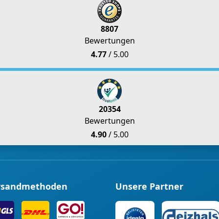
8807
Bewertungen
4.77
/ 5.00
20354
Bewertungen
4.90
/ 5.00
rsandmethoden
Unsere Partner