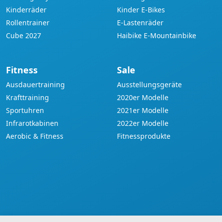
Kinderräder
Kinder E-Bikes
Rollentrainer
E-Lastenräder
Cube 2027
Haibike E-Mountainbike
Fitness
Sale
Ausdauertraining
Ausstellungsgeräte
Krafttraining
2020er Modelle
Sportuhren
2021er Modelle
Infrarotkabinen
2022er Modelle
Aerobic & Fitness
Fitnessprodukte