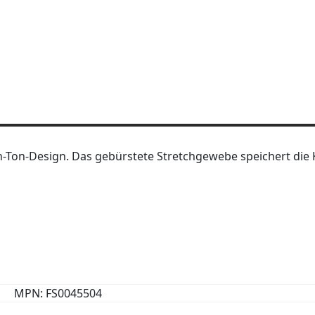
-in-Ton-Design. Das gebürstete Stretchgewebe speichert di
MPN: FS0045504