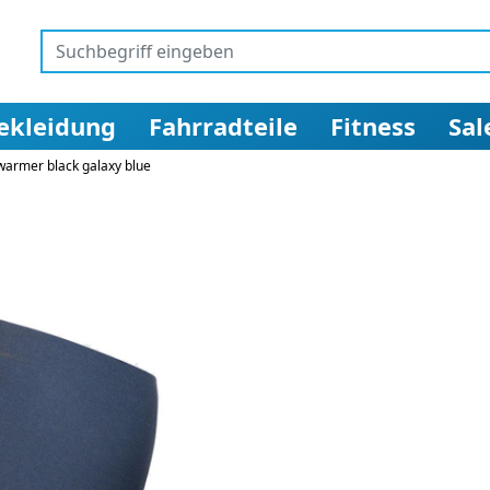
ekleidung
Fahrradteile
Fitness
Sal
warmer black galaxy blue