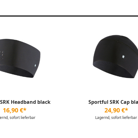
 SRK Headband black
Sportful SRK Cap bl
16,90 €*
24,90 €*
ernd, sofort lieferbar
Lagernd, sofort lieferbar