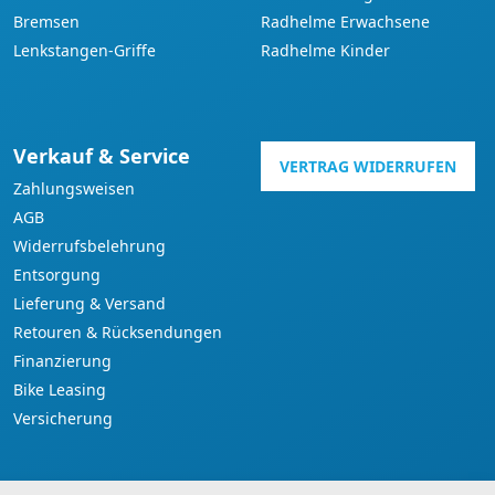
Bremsen
Radhelme Erwachsene
Lenkstangen-Griffe
Radhelme Kinder
Verkauf & Service
VERTRAG WIDERRUFEN
Zahlungsweisen
AGB
Widerrufsbelehrung
Entsorgung
Lieferung & Versand
Retouren & Rücksendungen
Finanzierung
Bike Leasing
Versicherung