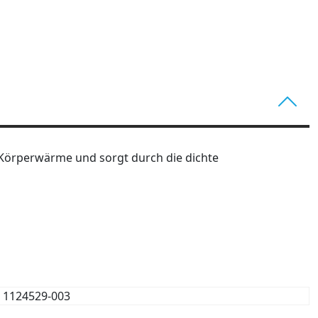
e Körperwärme und sorgt durch die dichte
1124529-003