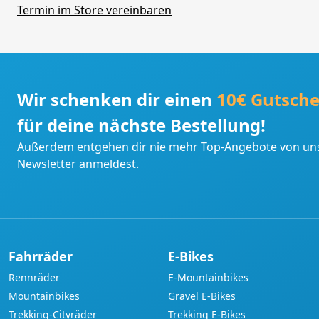
Termin im Store vereinbaren
Wir schenken dir einen
10€ Gutsche
für deine nächste Bestellung!
Außerdem entgehen dir nie mehr Top-Angebote von uns
Newsletter anmeldest.
Fahrräder
E-Bikes
Rennräder
E-Mountainbikes
Mountainbikes
Gravel E-Bikes
Trekking-Cityräder
Trekking E-Bikes