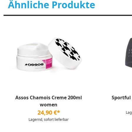
Ähnliche Produkte
Assos Chamois Creme 200ml
Sportful
women
24,90 €*
Lag
Lagernd, sofort lieferbar