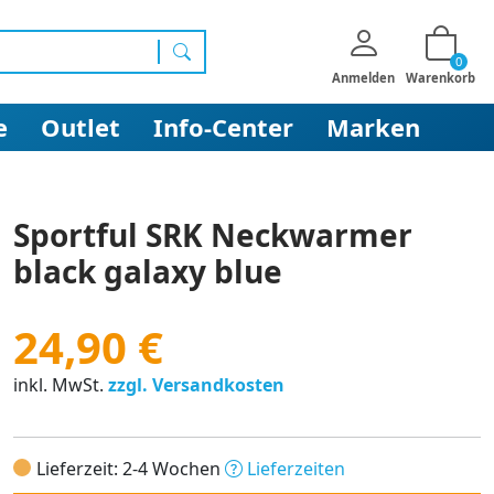
0
Suchen
Anmelden
Warenkorb
e
Outlet
Info-Center
Marken
Sportful SRK Neckwarmer
black galaxy blue
24,90 €
inkl. MwSt.
zzgl. Versandkosten
Lieferzeit: 2-4 Wochen
Lieferzeiten