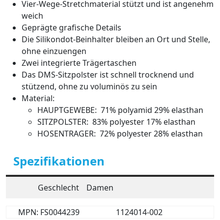
Vier-Wege-Stretchmaterial stützt und ist angenehm
weich
Geprägte grafische Details
Die Silikondot-Beinhalter bleiben an Ort und Stelle,
ohne einzuengen
Zwei integrierte Trägertaschen
Das DMS-Sitzpolster ist schnell trocknend und
stützend, ohne zu voluminös zu sein
Material:
HAUPTGEWEBE: 71% polyamid 29% elasthan
SITZPOLSTER: 83% polyester 17% elasthan
HOSENTRAGER: 72% polyester 28% elasthan
Spezifikationen
Geschlecht
Damen
MPN: FS0044239
1124014-002