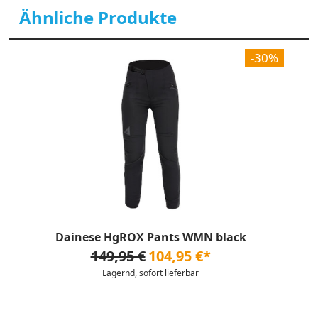
Ähnliche Produkte
-30%
Dainese HgROX Pants WMN black
149,95 €
104,95 €*
Lagernd, sofort lieferbar