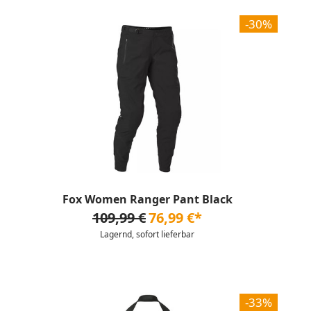
-30%
Fox Women Ranger Pant Black
109,99 €
76,99 €*
Lagernd, sofort lieferbar
-33%