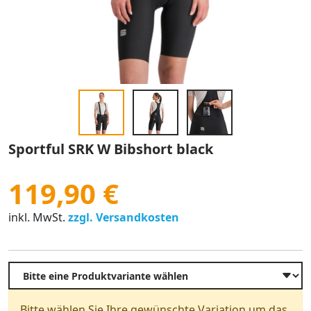
Sportful SRK W Bibshort black
119,90 €
inkl. MwSt.
zzgl. Versandkosten
Bitte wählen Sie Ihre gewünschte Variation um das