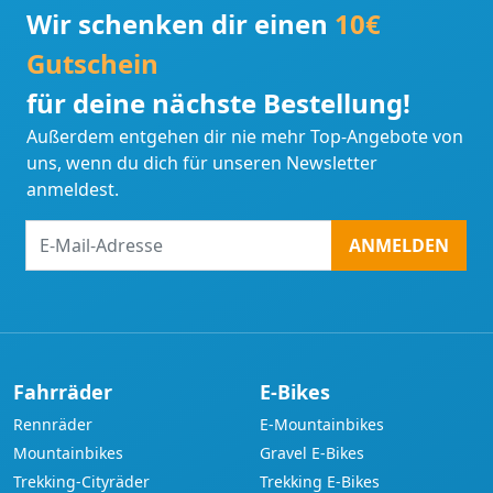
Wir schenken dir einen
10€
Gutschein
für deine nächste Bestellung!
Außerdem entgehen dir nie mehr Top-Angebote von
uns, wenn du dich für unseren Newsletter
anmeldest.
E-
ANMELDEN
Mail-
Adresse
Fahrräder
E-Bikes
Rennräder
E-Mountainbikes
Mountainbikes
Gravel E-Bikes
Trekking-Cityräder
Trekking E-Bikes