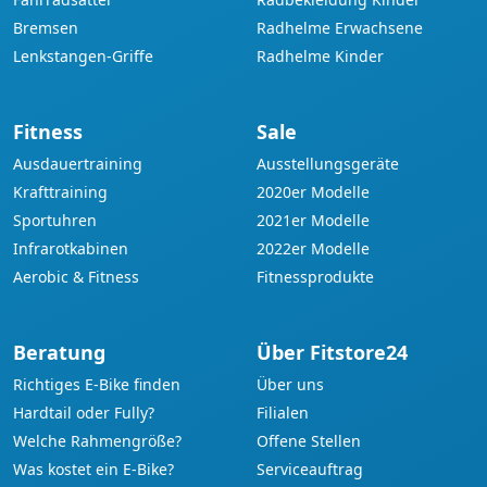
Bremsen
Radhelme Erwachsene
Lenkstangen-Griffe
Radhelme Kinder
Fitness
Sale
Ausdauertraining
Ausstellungsgeräte
Krafttraining
2020er Modelle
Sportuhren
2021er Modelle
Infrarotkabinen
2022er Modelle
Aerobic & Fitness
Fitnessprodukte
Beratung
Über Fitstore24
Richtiges E-Bike finden
Über uns
Hardtail oder Fully?
Filialen
Welche Rahmengröße?
Offene Stellen
Was kostet ein E-Bike?
Serviceauftrag