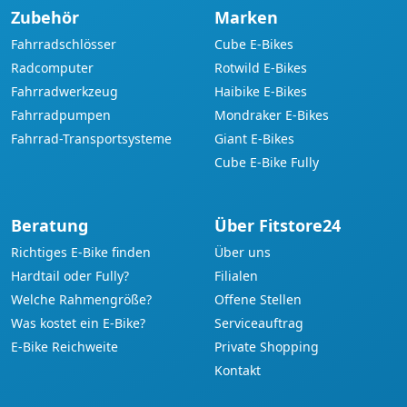
Zubehör
Marken
Fahrradschlösser
Cube E-Bikes
Radcomputer
Rotwild E-Bikes
Fahrradwerkzeug
Haibike E-Bikes
Fahrradpumpen
Mondraker E-Bikes
Fahrrad-Transportsysteme
Giant E-Bikes
Cube E-Bike Fully
Beratung
Über Fitstore24
Richtiges E-Bike finden
Über uns
Hardtail oder Fully?
Filialen
Welche Rahmengröße?
Offene Stellen
Was kostet ein E-Bike?
Serviceauftrag
E-Bike Reichweite
Private Shopping
Kontakt