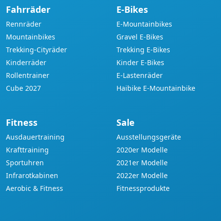
Fahrräder
E-Bikes
Rennräder
E-Mountainbikes
Mountainbikes
Gravel E-Bikes
Trekking-Cityräder
Trekking E-Bikes
Kinderräder
Kinder E-Bikes
Rollentrainer
E-Lastenräder
Cube 2027
Haibike E-Mountainbike
Fitness
Sale
Ausdauertraining
Ausstellungsgeräte
Krafttraining
2020er Modelle
Sportuhren
2021er Modelle
Infrarotkabinen
2022er Modelle
Aerobic & Fitness
Fitnessprodukte