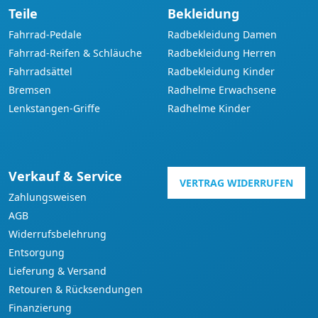
Teile
Bekleidung
Fahrrad-Pedale
Radbekleidung Damen
Fahrrad-Reifen & Schläuche
Radbekleidung Herren
Fahrradsättel
Radbekleidung Kinder
Bremsen
Radhelme Erwachsene
Lenkstangen-Griffe
Radhelme Kinder
Verkauf & Service
VERTRAG WIDERRUFEN
Zahlungsweisen
AGB
Widerrufsbelehrung
Entsorgung
Lieferung & Versand
Retouren & Rücksendungen
Finanzierung