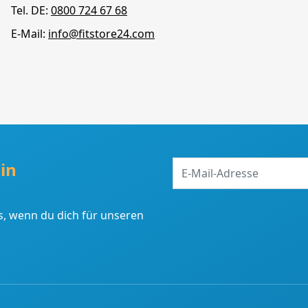
Tel. DE:
0800 724 67 68
E-Mail:
info@fitstore24.com
E-
in
Mail-
Adresse
, wenn du dich für unseren