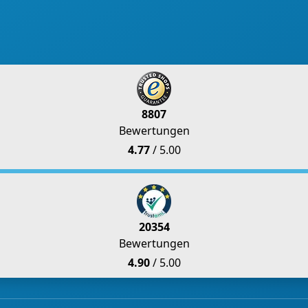
8807
Bewertungen
4.77
/ 5.00
20354
Bewertungen
4.90
/ 5.00