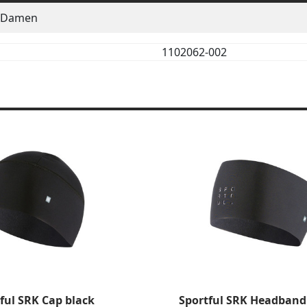
Damen
1102062-002
ful SRK Cap black
Sportful SRK Headband