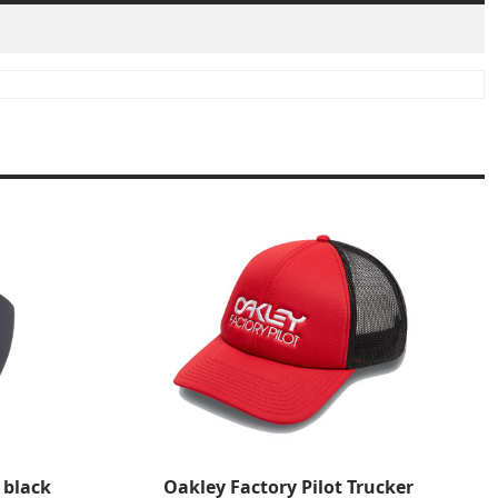
 black
Oakley Factory Pilot Trucker