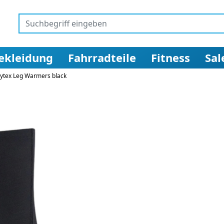
ekleidung
Fahrradteile
Fitness
Sal
ytex Leg Warmers black