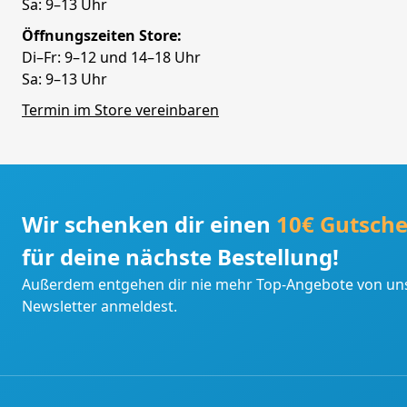
Sa: 9–13 Uhr
Öffnungszeiten Store:
Di–Fr: 9–12 und 14–18 Uhr
Sa: 9–13 Uhr
Termin im Store vereinbaren
Wir schenken dir einen
10€ Gutsche
für deine nächste Bestellung!
Außerdem entgehen dir nie mehr Top-Angebote von uns
Newsletter anmeldest.