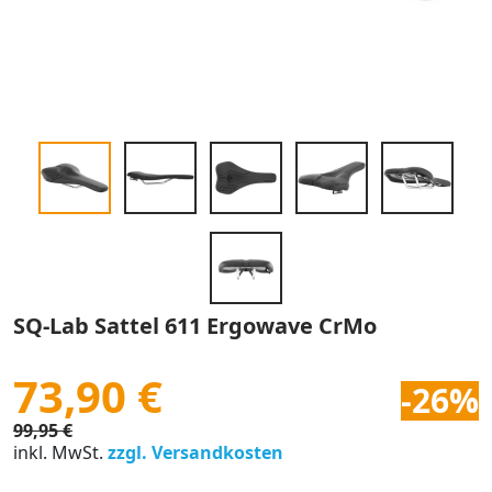
SQ-Lab Sattel 611 Ergowave CrMo
73,90 €
-26%
99,95 €
inkl. MwSt.
zzgl. Versandkosten