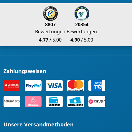
8807
20354
Bewertungen
Bewertungen
4.77
/ 5.00
4.90
/ 5.00
Zahlungsweisen
Unsere Versandmethoden