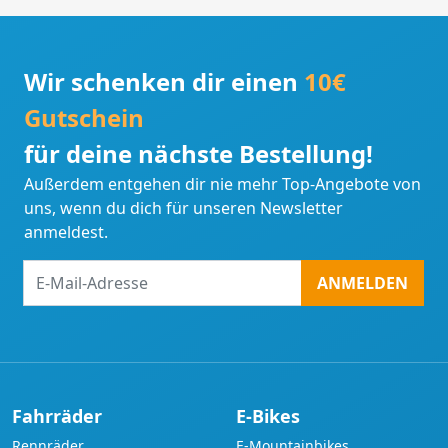
Wir schenken dir einen
10€
Gutschein
für deine nächste Bestellung!
Außerdem entgehen dir nie mehr Top-Angebote von
uns, wenn du dich für unseren Newsletter
anmeldest.
E-
ANMELDEN
Mail-
Adresse
Fahrräder
E-Bikes
Rennräder
E-Mountainbikes