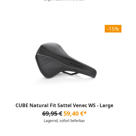
-15%
CUBE Natural Fit Sattel Venec WS - Large
69,95 €
59,40 €*
Lagernd, sofort lieferbar