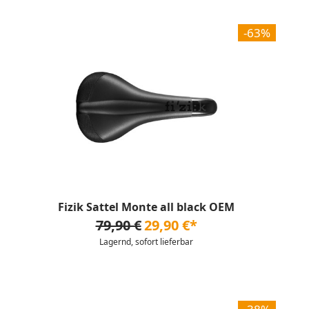
-63%
Fizik Sattel Monte all black OEM
79,90 €
29,90 €*
Lagernd, sofort lieferbar