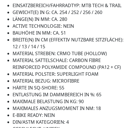
EINSATZBEREICH/FAHRRADTYP: MTB TECH & TRAIL
GEWICHT(E) IN G: CA. 254 / 252 / 256 / 260
LÄNGE(N) IN MM: CA. 280
ACTIVE TECHNOLOGIE: NEIN
BAUHÖHE IN MM: CA. 51
BREITE(N) IN CM (EFFEKTIV NUTZBARE SITZFLÄCHE):
12 / 13 / 14 / 15
MATERIAL STREBEN: CRMO TUBE (HOLLOW)
MATERIAL SATTELSCHALE: CARBON FIBRE
REINFORCED POLYAMIDE COMPOUND (PA12 + CF)
MATERIAL POLSTER: SUPERLIGHT FOAM
MATERIAL BEZUG: MICROFIBRE
HÄRTE IN SQ-SHORE: 55
ENTLASTUNG IM DAMMBEREICH IN %: 65
MAXIMALE BELASTUNG IN KG: 90
MAXIMALES ANZUGSMOMENT IN NM: 18
E-BIKE READY: NEIN
DIN/ASTM KATEGORIEN: 4