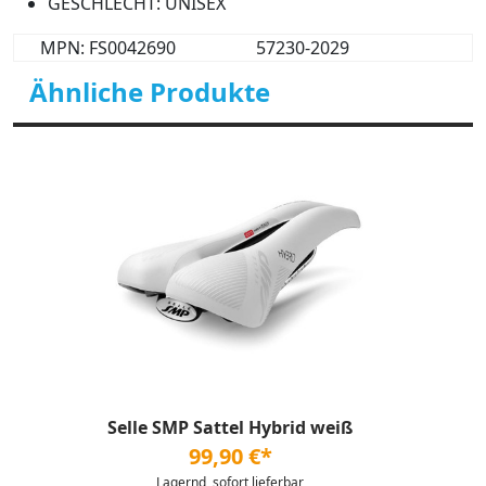
GESCHLECHT: UNISEX
MPN: FS0042690
57230-2029
Ähnliche Produkte
Selle SMP Sattel Hybrid weiß
99,90 €*
Lagernd, sofort lieferbar