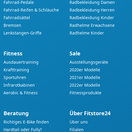
Fahrrad-Pedale
Radbekleidung Damen
Fahrrad-Reifen & Schläuche
Radbekleidung Herren
Fahrradsättel
Radbekleidung Kinder
Bremsen
Radhelme Erwachsene
Lenkstangen-Griffe
Radhelme Kinder
Fitness
Sale
Ausdauertraining
Ausstellungsgeräte
Krafttraining
2020er Modelle
Sportuhren
2021er Modelle
Infrarotkabinen
2022er Modelle
Aerobic & Fitness
Fitnessprodukte
Beratung
Über Fitstore24
Richtiges E-Bike finden
Über uns
Hardtail oder Fully?
Filialen