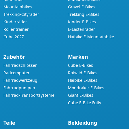
Mountainbikes
Gravel E-Bikes
Trekking-Cityräder
Trekking E-Bikes
Kinderräder
Kinder E-Bikes
Rollentrainer
E-Lastenräder
Cube 2027
Haibike E-Mountainbike
Zubehör
Marken
Fahrradschlösser
Cube E-Bikes
Radcomputer
Rotwild E-Bikes
Fahrradwerkzeug
Haibike E-Bikes
Fahrradpumpen
Mondraker E-Bikes
Fahrrad-Transportsysteme
Giant E-Bikes
Cube E-Bike Fully
Teile
Bekleidung