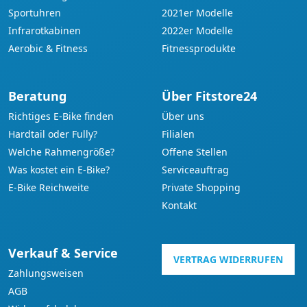
Sportuhren
2021er Modelle
Infrarotkabinen
2022er Modelle
Aerobic & Fitness
Fitnessprodukte
Beratung
Über Fitstore24
Richtiges E-Bike finden
Über uns
Hardtail oder Fully?
Filialen
Welche Rahmengröße?
Offene Stellen
Was kostet ein E-Bike?
Serviceauftrag
E-Bike Reichweite
Private Shopping
Kontakt
Verkauf & Service
VERTRAG WIDERRUFEN
Zahlungsweisen
AGB