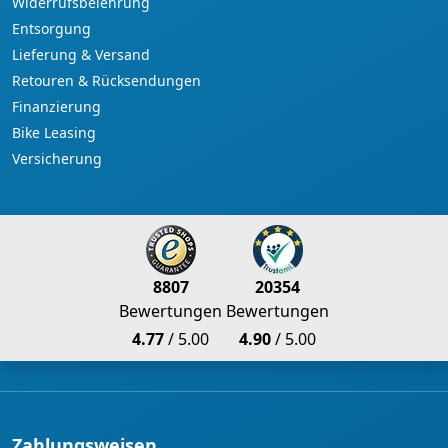
Widerrufsbelehrung
Entsorgung
Lieferung & Versand
Retouren & Rücksendungen
Finanzierung
Bike Leasing
Versicherung
8807
20354
Bewertungen
Bewertungen
4.77
/ 5.00
4.90
/ 5.00
Zahlungsweisen