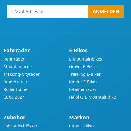
E-
ANMELDEN
Mail-
Adresse
Fahrräder
E-Bikes
Rennräder
E-Mountainbikes
Mountainbikes
Gravel E-Bikes
Trekking-Cityräder
Trekking E-Bikes
Kinderräder
Kinder E-Bikes
Rollentrainer
E-Lastenräder
Cube 2027
Haibike E-Mountainbike
Zubehör
Marken
Fahrradschlösser
Cube E-Bikes