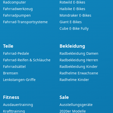
Radcomputer
Rotwild E-Bikes
Fahrradwerkzeug
Haibike E-Bikes
Fahrradpumpen
Mondraker E-Bikes
Fahrrad-Transportsysteme
Giant E-Bikes
Cube E-Bike Fully
Teile
Bekleidung
Fahrrad-Pedale
Radbekleidung Damen
Fahrrad-Reifen & Schläuche
Radbekleidung Herren
Fahrradsättel
Radbekleidung Kinder
Bremsen
Radhelme Erwachsene
Lenkstangen-Griffe
Radhelme Kinder
Fitness
Sale
Ausdauertraining
Ausstellungsgeräte
Krafttraining
2020er Modelle