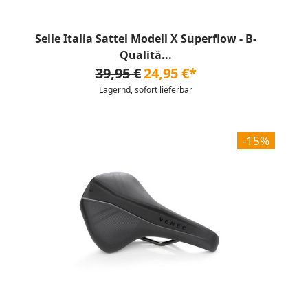
Selle Italia Sattel Modell X Superflow - B-
Qualitä...
39,95 €
24,95 €*
Lagernd, sofort lieferbar
-15%