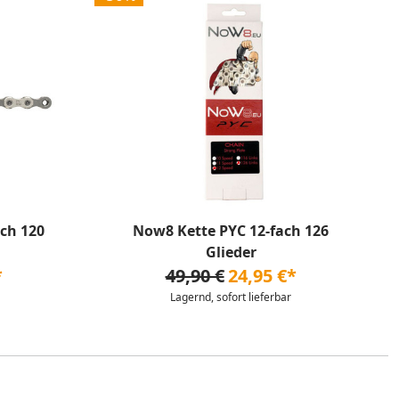
ch 120
Now8 Kette PYC 12-fach 126
Glieder
*
49,90 €
24,95 €*
Lagernd, sofort lieferbar