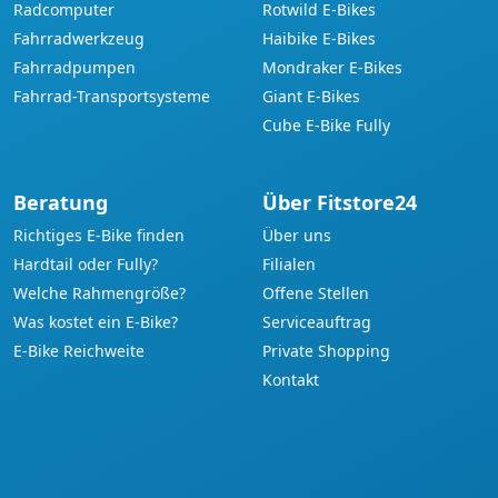
Radcomputer
Rotwild E-Bikes
Fahrradwerkzeug
Haibike E-Bikes
Fahrradpumpen
Mondraker E-Bikes
Fahrrad-Transportsysteme
Giant E-Bikes
Cube E-Bike Fully
Beratung
Über Fitstore24
Richtiges E-Bike finden
Über uns
Hardtail oder Fully?
Filialen
Welche Rahmengröße?
Offene Stellen
Was kostet ein E-Bike?
Serviceauftrag
E-Bike Reichweite
Private Shopping
Kontakt