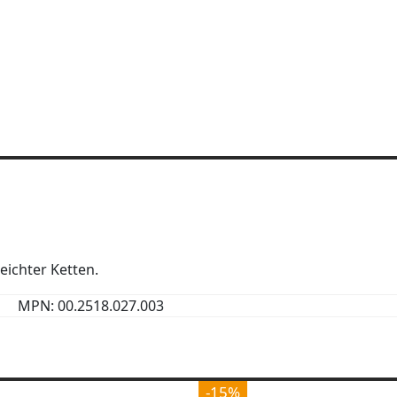
eichter Ketten.
MPN: 00.2518.027.003
-15%