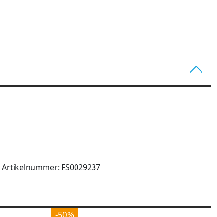
Artikelnummer: FS0029237
-50%