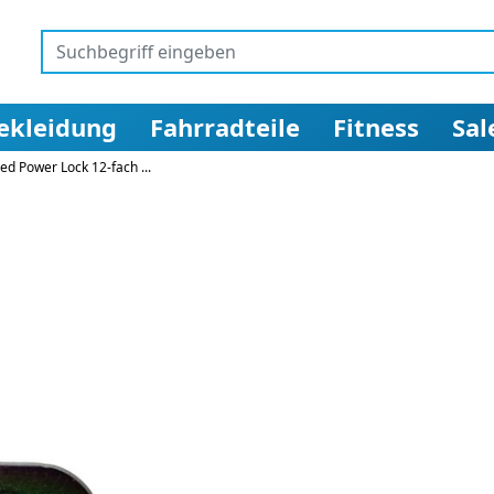
ekleidung
Fahrradteile
Fitness
Sal
ed Power Lock 12-fach ...