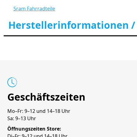
Sram Fahrradteile
Herstellerinformationen /
Geschäftszeiten
Mo–Fr: 9–12 und 14–18 Uhr
Sa: 9–13 Uhr
Öffnungszeiten Store:
Di–Fr: 9–12 und 14–18 Uhr