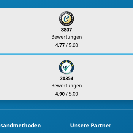
8807
Bewertungen
4.77
/ 5.00
20354
Bewertungen
4.90
/ 5.00
rsandmethoden
Unsere Partner