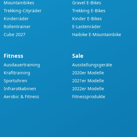
Mountainbikes
Gravel E-Bikes
Trekking-Cityräder
Trekking E-Bikes
Kinderräder
Kinder E-Bikes
Rollentrainer
E-Lastenräder
Cube 2027
Haibike E-Mountainbike
Fitness
Sale
Ausdauertraining
Ausstellungsgeräte
Krafttraining
2020er Modelle
Sportuhren
2021er Modelle
Infrarotkabinen
2022er Modelle
Aerobic & Fitness
Fitnessprodukte