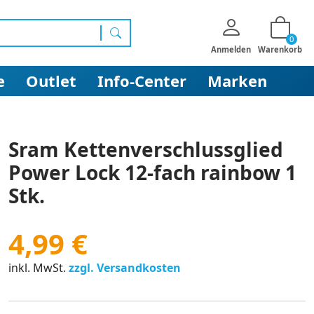
0
Suchen
Anmelden
Warenkorb
e
Outlet
Info-Center
Marken
Sram Kettenverschlussglied
Power Lock 12-fach rainbow 1
Stk.
4,99 €
inkl. MwSt.
zzgl. Versandkosten