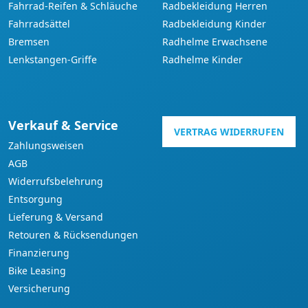
Fahrrad-Reifen & Schläuche
Radbekleidung Herren
Fahrradsättel
Radbekleidung Kinder
Bremsen
Radhelme Erwachsene
Lenkstangen-Griffe
Radhelme Kinder
Verkauf & Service
VERTRAG WIDERRUFEN
Zahlungsweisen
AGB
Widerrufsbelehrung
Entsorgung
Lieferung & Versand
Retouren & Rücksendungen
Finanzierung
Bike Leasing
Versicherung