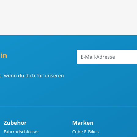
E-
in
Mail-
Adresse
, wenn du dich für unseren
Zubehör
Marken
Fahrradschlösser
Cube E-Bikes