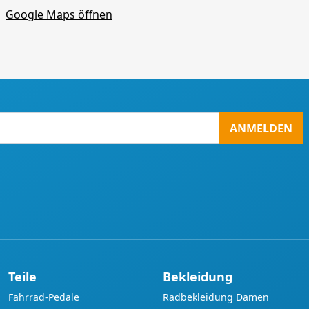
Google Maps öffnen
ANMELDEN
Teile
Bekleidung
Fahrrad-Pedale
Radbekleidung Damen