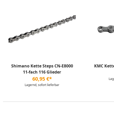
Shimano Kette Steps CN-E8000
KMC Kette
11-fach 116 Glieder
60,95 €*
Lag
Lagernd, sofort lieferbar