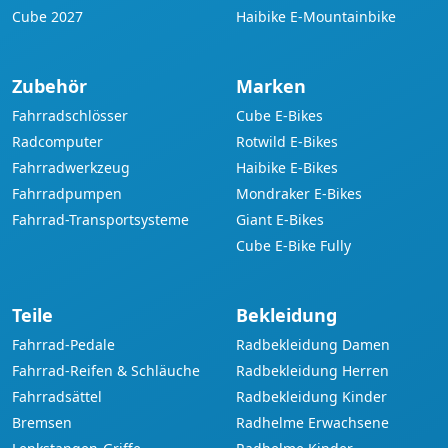
Cube 2027
Haibike E-Mountainbike
Zubehör
Marken
Fahrradschlösser
Cube E-Bikes
Radcomputer
Rotwild E-Bikes
Fahrradwerkzeug
Haibike E-Bikes
Fahrradpumpen
Mondraker E-Bikes
Fahrrad-Transportsysteme
Giant E-Bikes
Cube E-Bike Fully
Teile
Bekleidung
Fahrrad-Pedale
Radbekleidung Damen
Fahrrad-Reifen & Schläuche
Radbekleidung Herren
Fahrradsättel
Radbekleidung Kinder
Bremsen
Radhelme Erwachsene