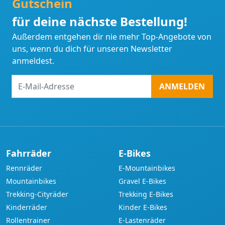
Gutschein
für deine nächste Bestellung!
Außerdem entgehen dir nie mehr Top-Angebote von
uns, wenn du dich für unseren Newsletter
anmeldest.
E-
ANMELDEN
Mail-
Adresse
Fahrräder
E-Bikes
Rennräder
E-Mountainbikes
Mountainbikes
Gravel E-Bikes
Trekking-Cityräder
Trekking E-Bikes
Kinderräder
Kinder E-Bikes
Rollentrainer
E-Lastenräder