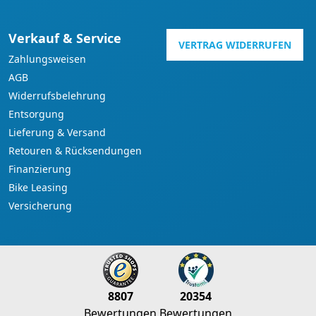
Verkauf & Service
VERTRAG WIDERRUFEN
Zahlungsweisen
AGB
Widerrufsbelehrung
Entsorgung
Lieferung & Versand
Retouren & Rücksendungen
Finanzierung
Bike Leasing
Versicherung
8807
20354
Bewertungen
Bewertungen