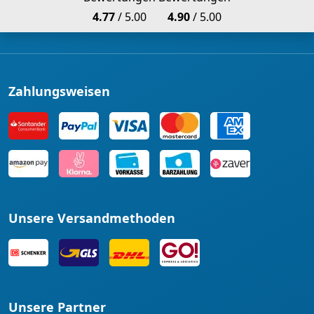
4.77
/ 5.00
4.90
/ 5.00
Zahlungsweisen
Unsere Versandmethoden
Unsere Partner