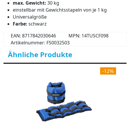
max. Gewicht:
30 kg
einstellbar mit Gewichtsstapeln von je 1 kg
Universalgröße
Farbe:
schwarz
EAN: 8717842030646
MPN: 14TUSCF098
Artikelnummer: FS0032503
Ähnliche Produkte
-12%