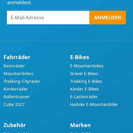
anmeldest.
E-
ANMELDEN
Mail-
Adresse
Fahrräder
E-Bikes
Rennräder
E-Mountainbikes
Mountainbikes
Gravel E-Bikes
Trekking-Cityräder
Trekking E-Bikes
Kinderräder
Kinder E-Bikes
Rollentrainer
E-Lastenräder
Cube 2027
Haibike E-Mountainbike
Zubehör
Marken