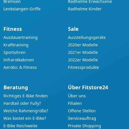
Bremsen
Radhelme Erwachsene
Lenkstangen-Griffe
Radhelme Kinder
Fitness
Sale
Ausdauertraining
Ausstellungsgeräte
Krafttraining
2020er Modelle
Sportuhren
2021er Modelle
Infrarotkabinen
2022er Modelle
Aerobic & Fitness
Fitnessprodukte
Beratung
Über Fitstore24
Richtiges E-Bike finden
Über uns
Hardtail oder Fully?
Filialen
Welche Rahmengröße?
Offene Stellen
Was kostet ein E-Bike?
Serviceauftrag
E-Bike Reichweite
Private Shopping