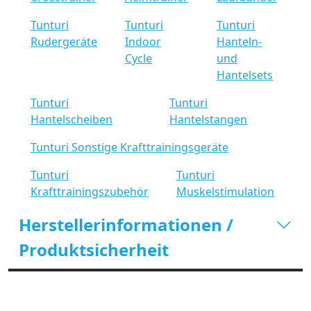
Tunturi
Tunturi
Tunturi
Rudergeräte
Indoor
Hanteln-
Cycle
und
Hantelsets
Tunturi
Tunturi
Hantelscheiben
Hantelstangen
Tunturi Sonstige Krafttrainingsgeräte
Tunturi
Tunturi
Krafttrainingszubehör
Muskelstimulation
Herstellerinformationen /
Produktsicherheit