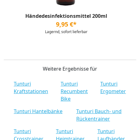
Händedesinfektionsmittel 200ml
9,95 €*
Lagernd, sofort lieferbar
Weitere Ergebnisse für
Tunturi
Tunturi
Tunturi
Kraftstationen
Recumbent
Ergometer
Bike
Tunturi Hantelbänke
Tunturi Bauch- und
Rückentrainer
Tunturi
Tunturi
Tunturi
Crosstrainer
Heimtrainer
Laufbänder