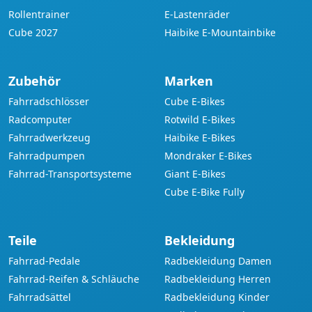
Rollentrainer
E-Lastenräder
Cube 2027
Haibike E-Mountainbike
Zubehör
Marken
Fahrradschlösser
Cube E-Bikes
Radcomputer
Rotwild E-Bikes
Fahrradwerkzeug
Haibike E-Bikes
Fahrradpumpen
Mondraker E-Bikes
Fahrrad-Transportsysteme
Giant E-Bikes
Cube E-Bike Fully
Teile
Bekleidung
Fahrrad-Pedale
Radbekleidung Damen
Fahrrad-Reifen & Schläuche
Radbekleidung Herren
Fahrradsättel
Radbekleidung Kinder