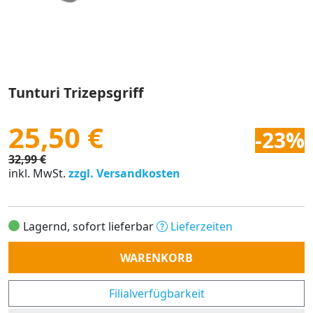
Tunturi Trizepsgriff
25,50 €
-23%
32,99 €
inkl. MwSt.
zzgl. Versandkosten
Lagernd, sofort lieferbar
Lieferzeiten
Anzahl
WARENKORB
Filialverfügbarkeit