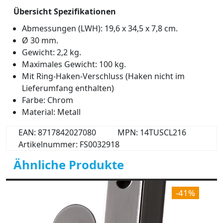
Übersicht Spezifikationen
Abmessungen (LWH): 19,6 x 34,5 x 7,8 cm.
Ø 30 mm.
Gewicht: 2,2 kg.
Maximales Gewicht: 100 kg.
Mit Ring-Haken-Verschluss (Haken nicht im
Lieferumfang enthalten)
Farbe: Chrom
Material: Metall
EAN: 8717842027080
MPN: 14TUSCL216
Artikelnummer: FS0032918
Ähnliche Produkte
-41%